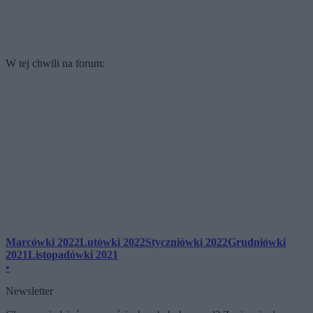
W tej chwili na forum:
Marcówki 2022
Lutówki 2022
Styczniówki 2022
Grudniówki
2021
Listopadówki 2021
•
Newsletter