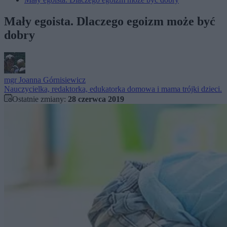
Mały egoista. Dlaczego egoizm może być
dobry
mgr
Joanna Górnisiewicz
Nauczycielka, redaktorka, edukatorka domowa i mama trójki dzieci.
Ostatnie zmiany:
28 czerwca 2019