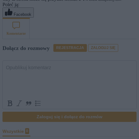
Poleć ją:
Facebook