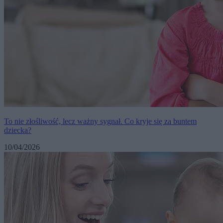
To nie złośliwość, lecz ważny sygnał. Co kryje się za buntem
dziecka?
10/04/2026