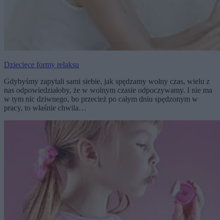
Dziecięce formy relaksu
Gdybyśmy zapytali sami siebie, jak spędzamy wolny czas, wielu z
nas odpowiedziałoby, że w wolnym czasie odpoczywamy. I nie ma
w tym nic dziwnego, bo przecież po całym dniu spędzonym w
pracy, to właśnie chwila…