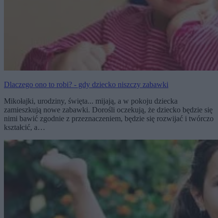
Dlaczego ono to robi? - gdy dziecko niszczy zabawki
Mikołajki, urodziny, święta... mijają, a w pokoju dziecka
zamieszkują nowe zabawki. Dorośli oczekują, że dziecko będzie się
nimi bawić zgodnie z przeznaczeniem, będzie się rozwijać i twórczo
kształcić, a…