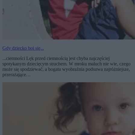
Gdy dziecko boi się...
...ciemności Lęk przed ciemnością jest chyba najczęściej
spotykanym dziecięcym strachem. W mroku maluch nie wie, czego
może się spodziewać, a bogata wyobraźnia podsuwa najróżniejsze,
przerażające…