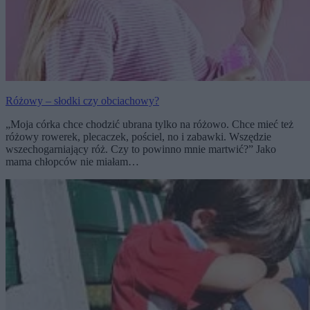
Różowy – słodki czy obciachowy?
„Moja córka chce chodzić ubrana tylko na różowo. Chce mieć też
różowy rowerek, plecaczek, pościel, no i zabawki. Wszędzie
wszechogarniający róż. Czy to powinno mnie martwić?” Jako
mama chłopców nie miałam…