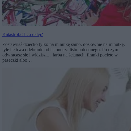
Katastrofa! I co dalej?
Zostawiłaś dziecko tylko na minutkę samo, dosłownie na minutkę,
tyle ile trwa odebranie od listonosza listu poleconego. Po czym
odwracasz się i widzisz... . farba na ścianach, firanki pocięte w
paseczki albo…