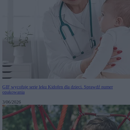
GIF wycofuje serię leku Kidofen dla dzieci. Sprawdź numer
opakowania
3/06/2026