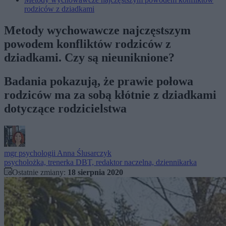
rodziców z dziadkami
Metody wychowawcze najczęstszym
powodem konfliktów rodziców z
dziadkami. Czy są nieuniknione?
Badania pokazują, że prawie połowa
rodziców ma za sobą kłótnie z dziadkami
dotyczące rodzicielstwa
mgr psychologii
Anna Ślusarczyk
psycholożka, trenerka DBT, redaktor naczelna, dziennikarka
Ostatnie zmiany:
18 sierpnia 2020