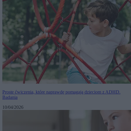
Proste ćwiczenia, które naprawdę pomagają dzieciom z ADHD.
Badania
10/04/2026