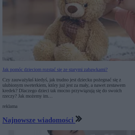
Jak pomóc dzieciom rozstać się ze starymi zabawkami?
Czy zauważyłaś kiedyś, jak trudno jest dziecku pożegnać się z
ulubionym sweterkiem, który już jest za mały, a nawet zestawem
kredek? Dlaczego dzieci tak mocno przywiązują się do swoich
rzeczy? Jak możemy im…
reklama
Najnowsze wiadomości