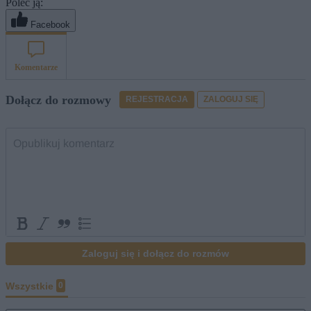
Poleć ją:
Facebook