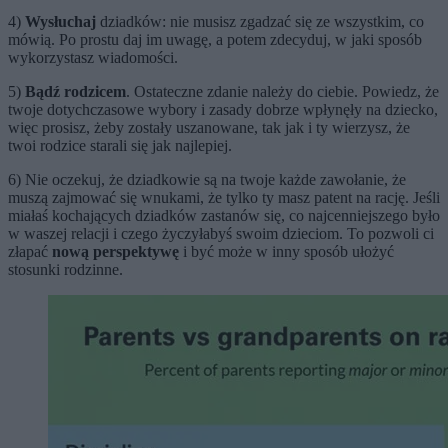
4)
Wysłuchaj
dziadków: nie musisz zgadzać się ze wszystkim, co
mówią. Po prostu daj im uwagę, a potem zdecyduj, w jaki sposób
wykorzystasz wiadomości.
5)
Bądź rodzicem
. Ostateczne zdanie należy do ciebie. Powiedz, że
twoje dotychczasowe wybory i zasady dobrze wpłynęły na dziecko,
więc prosisz, żeby zostały uszanowane, tak jak i ty wierzysz, że
twoi rodzice starali się jak najlepiej.
6) Nie oczekuj, że dziadkowie są na twoje każde zawołanie, że
muszą zajmować się wnukami, że tylko ty masz patent na rację. Jeśli
miałaś kochających dziadków zastanów się, co najcenniejszego było
w waszej relacji i czego życzyłabyś swoim dzieciom. To pozwoli ci
złapać
nową perspektywę
i być może w inny sposób ułożyć
stosunki rodzinne.