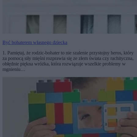
Być bohaterem własnego dziecka
1. Pamiętaj, że rodzic-bohater to nie szalenie przystojny heros, który
za pomocą siły mięśni rozprawia się ze złem świata czy rachityczna,
obłędnie piękna wróżka, która rozwiązuje wszelkie problemy w
mgnieniu…