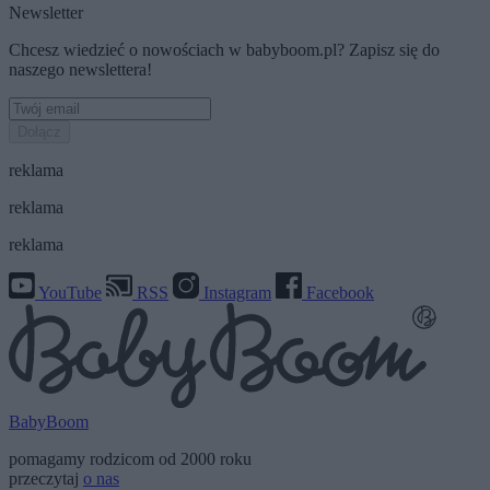
Newsletter
Chcesz wiedzieć o nowościach w babyboom.pl? Zapisz się do
naszego newslettera!
Dołącz
reklama
reklama
reklama
YouTube
RSS
Instagram
Facebook
BabyBoom
pomagamy rodzicom od 2000 roku
przeczytaj
o nas