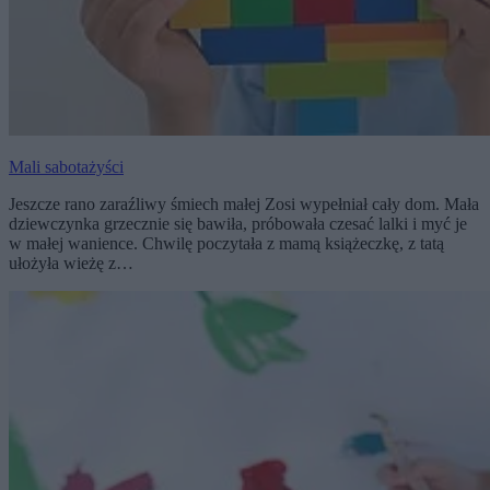
Mali sabotażyści
Jeszcze rano zaraźliwy śmiech małej Zosi wypełniał cały dom. Mała
dziewczynka grzecznie się bawiła, próbowała czesać lalki i myć je
w małej wanience. Chwilę poczytała z mamą książeczkę, z tatą
ułożyła wieżę z…