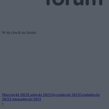
W tej chwili na forum:
Marcówki 2022
Lutówki 2022
Styczniówki 2022
Grudniówki
2021
Listopadówki 2021
•