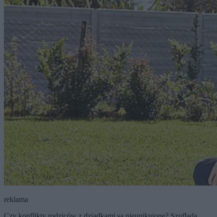
reklama
Czy konflikty rodziców z dziadkami są nieuniknione? Szuflada