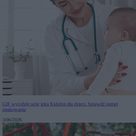
GIF wycofuje serię leku Kidofen dla dzieci. Sprawdź numer
opakowania
3/06/2026