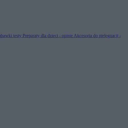
abawki testy
Preparaty dla dzieci - opinie
Akcesoria do pielęgnacji -