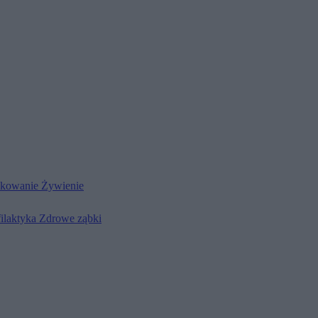
kowanie
Żywienie
filaktyka
Zdrowe ząbki