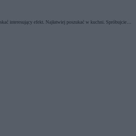
skać interesujący efekt. Najłatwiej poszukać w kuchni. Spróbujcie…