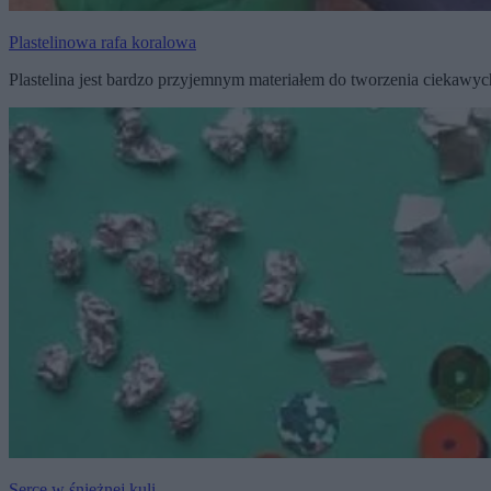
Plastelinowa rafa koralowa
Plastelina jest bardzo przyjemnym materiałem do tworzenia ciekawyc
Serce w śnieżnej kuli