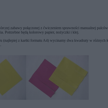
twórczej zabawy połączonej z ćwiczeniem sprawności manualnej palc
nia. Potrzebne będą kolorowy papier, nożyczki i klej.
u (najlepiej z kartki formatu A4) wycinamy dwa kwadraty w różnych k
.