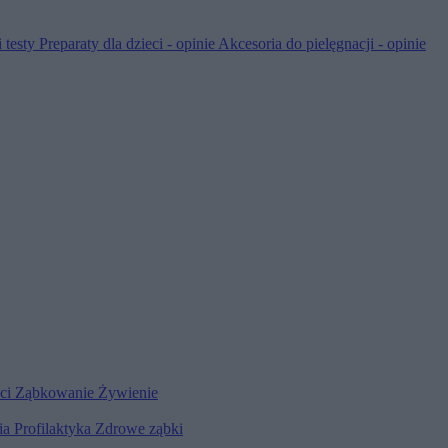
 testy
Preparaty dla dzieci - opinie
Akcesoria do pielęgnacji - opinie
eci
Ząbkowanie
Żywienie
ia
Profilaktyka
Zdrowe ząbki