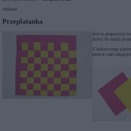
reklama
Przeplatanka
Jest to propozycja 
dzieci do nauki pisa
Z kolorowego papier
prawie całej długości