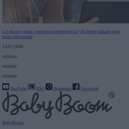
Co ekrany robią z mózgiem niemowlęcia? 10-letnie badanie daje
jasną odpowiedź
14/01/2026
reklama
reklama
reklama
YouTube
RSS
Instagram
Facebook
BabyBoom