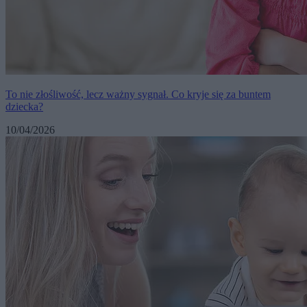
To nie złośliwość, lecz ważny sygnał. Co kryje się za buntem
dziecka?
10/04/2026