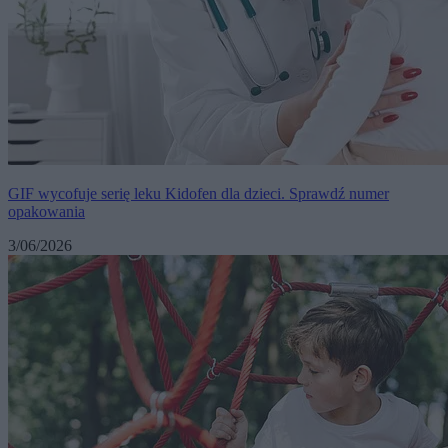
GIF wycofuje serię leku Kidofen dla dzieci. Sprawdź numer
opakowania
3/06/2026