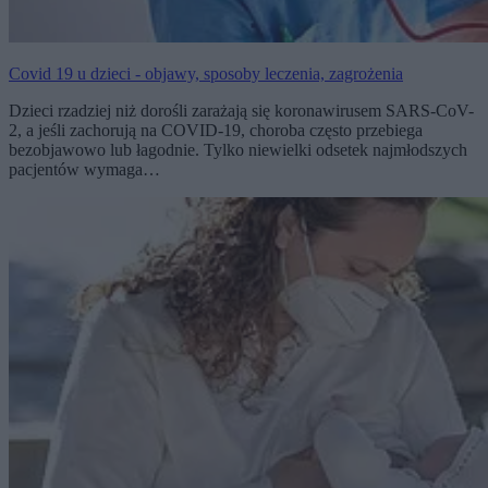
Covid 19 u dzieci - objawy, sposoby leczenia, zagrożenia
Dzieci rzadziej niż dorośli zarażają się koronawirusem SARS-CoV-
2, a jeśli zachorują na COVID-19, choroba często przebiega
bezobjawowo lub łagodnie. Tylko niewielki odsetek najmłodszych
pacjentów wymaga…