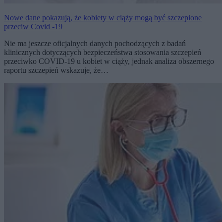
Nowe dane pokazują, że kobiety w ciąży mogą być szczepione
przeciw Covid -19
Nie ma jeszcze oficjalnych danych pochodzących z badań
klinicznych dotyczących bezpieczeństwa stosowania szczepień
przeciwko COVID-19 u kobiet w ciąży, jednak analiza obszernego
raportu szczepień wskazuje, że…