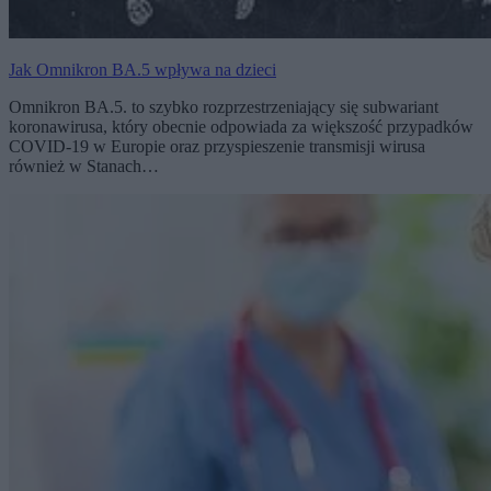
Jak Omnikron BA.5 wpływa na dzieci
Omnikron BA.5. to szybko rozprzestrzeniający się subwariant
koronawirusa, który obecnie odpowiada za większość przypadków
COVID-19 w Europie oraz przyspieszenie transmisji wirusa
również w Stanach…