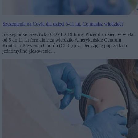
Szczepienia na Covid dla dzieci 5-11 lat. Co musisz wiedzieć?
Szczepionkę przeciwko COVID-19 firmy Pfizer dla dzieci w wieku
od 5 do 11 lat formalnie zatwierdziło Amerykańskie Centrum
Kontroli i Prewencji Chorób (CDC) już. Decyzję tę poprzedziło
jednomyślne głosowanie…