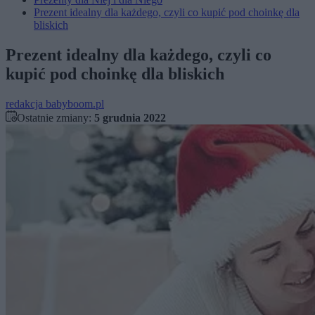
Prezent idealny dla każdego, czyli co kupić pod choinkę dla
bliskich
Prezent idealny dla każdego, czyli co
kupić pod choinkę dla bliskich
redakcja babyboom.pl
Ostatnie zmiany:
5 grudnia 2022