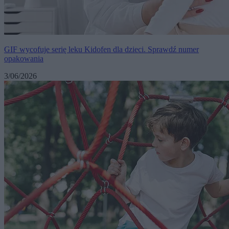
GIF wycofuje serię leku Kidofen dla dzieci. Sprawdź numer
opakowania
3/06/2026