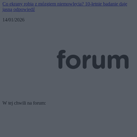
Co ekrany robią z mózgiem niemowlęcia? 10-letnie badanie daje
jasną odpowiedź
14/01/2026
W tej chwili na forum: