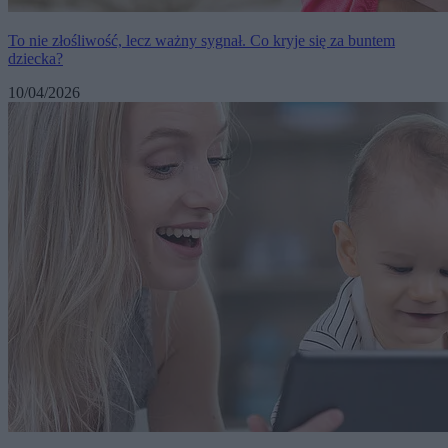
To nie złośliwość, lecz ważny sygnał. Co kryje się za buntem
dziecka?
10/04/2026