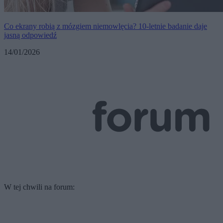
Co ekrany robią z mózgiem niemowlęcia? 10-letnie badanie daje
jasną odpowiedź
14/01/2026
W tej chwili na forum: