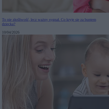
To nie złośliwość, lecz ważny sygnał. Co kryje się za buntem
dziecka?
10/04/2026