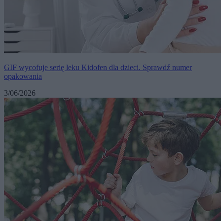
GIF wycofuje serię leku Kidofen dla dzieci. Sprawdź numer
opakowania
3/06/2026