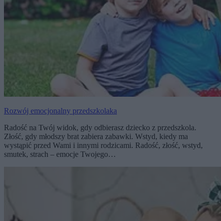
Rozwój emocjonalny przedszkolaka
Radość na Twój widok, gdy odbierasz dziecko z przedszkola.
Złość, gdy młodszy brat zabiera zabawki. Wstyd, kiedy ma
wystąpić przed Wami i innymi rodzicami. Radość, złość, wstyd,
smutek, strach – emocje Twojego…