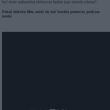
być może najbardziej efektywna będzie jego metoda własna?
Pokaż dziecku film, może się stać bardzo pomocny podczas
nauki