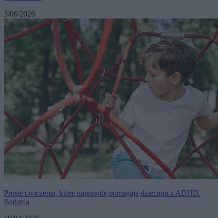
3/06/2026
Proste ćwiczenia, które naprawdę pomagają dzieciom z ADHD.
Badania