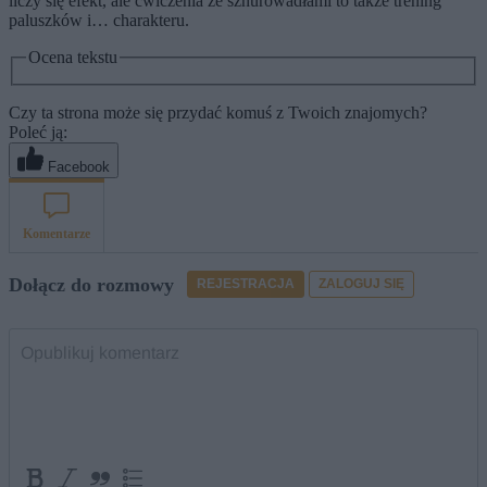
liczy się efekt, ale ćwiczenia ze sznurowadłami to także trening
paluszków i… charakteru.
Ocena tekstu
Czy ta strona może się przydać komuś z Twoich znajomych?
Poleć ją:
Facebook