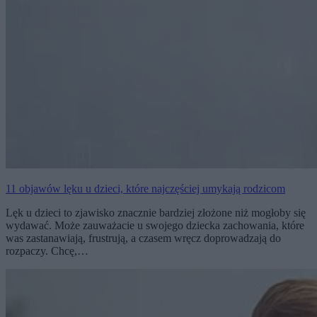
11 objawów lęku u dzieci, które najczęściej umykają rodzicom
Lęk u dzieci to zjawisko znacznie bardziej złożone niż mogłoby się
wydawać. Może zauważacie u swojego dziecka zachowania, które
was zastanawiają, frustrują, a czasem wręcz doprowadzają do
rozpaczy. Chcę,…