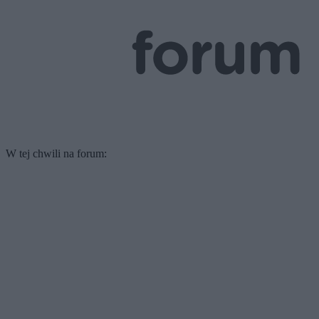
W tej chwili na forum: