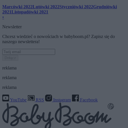
Marcówki 2022
Lutówki 2022
Styczniówki 2022
Grudniówki
2021
Listopadówki 2021
•
Newsletter
Chcesz wiedzieć o nowościach w babyboom.pl? Zapisz się do
naszego newslettera!
Dołącz
reklama
reklama
reklama
YouTube
RSS
Instagram
Facebook