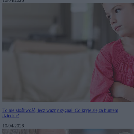
10/04/2026
To nie złośliwość, lecz ważny sygnał. Co kryje się za buntem
dziecka?
10/04/2026