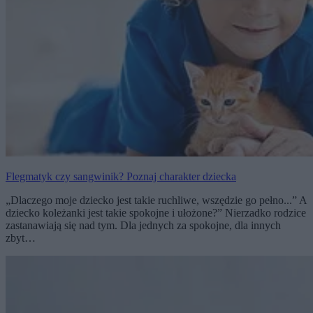
Flegmatyk czy sangwinik? Poznaj charakter dziecka
„Dlaczego moje dziecko jest takie ruchliwe, wszędzie go pełno...” A
dziecko koleżanki jest takie spokojne i ułożone?” Nierzadko rodzice
zastanawiają się nad tym. Dla jednych za spokojne, dla innych
zbyt…