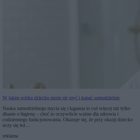
W jakim wieku dziecko może się myć i kąpać samodzielnie
Nauka samodzielnego mycia się i kąpania to coś więcej niż tylko
dbanie o higienę – choć to oczywiście ważne dla zdrowia i
codziennego funkcjonowania. Okazuje się, że przy okazji dziecko
uczy się też…
reklama