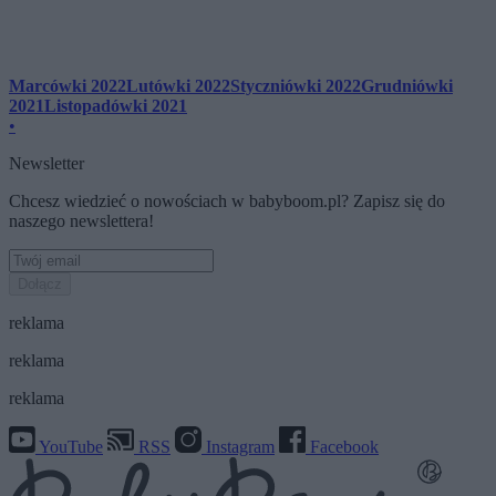
Marcówki 2022
Lutówki 2022
Styczniówki 2022
Grudniówki
2021
Listopadówki 2021
•
Newsletter
Chcesz wiedzieć o nowościach w babyboom.pl? Zapisz się do
naszego newslettera!
Dołącz
reklama
reklama
reklama
YouTube
RSS
Instagram
Facebook