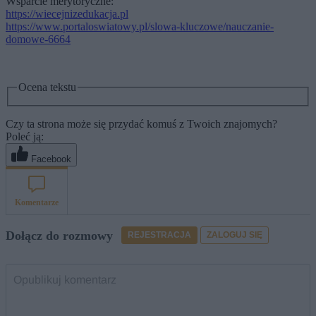
Wsparcie merytoryczne:
https://wiecejnizedukacja.pl
https://www.portaloswiatowy.pl/slowa-kluczowe/nauczanie-
domowe-6664
Ocena tekstu
Czy ta strona może się przydać komuś z Twoich znajomych?
Poleć ją:
Facebook