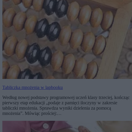
Tabliczka mnożenia w lapbooku
Według nowej podstawy programowej uczeń klasy trzeciej, kończąc
pierwszy etap edukacji „podaje z pamięci iloczyny w zakresie
tabliczki mnożenia. Sprawdza wyniki dzielenia za pomocą
mnożenia”. Mówiąc prościej:…