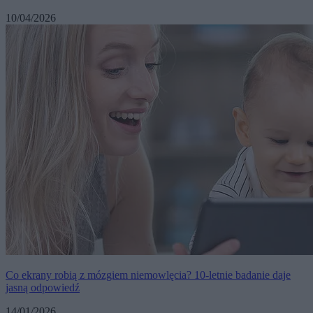
10/04/2026
Co ekrany robią z mózgiem niemowlęcia? 10-letnie badanie daje
jasną odpowiedź
14/01/2026