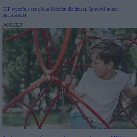
GIF wycofuje serię leku Kidofen dla dzieci. Sprawdź numer
opakowania
3/06/2026