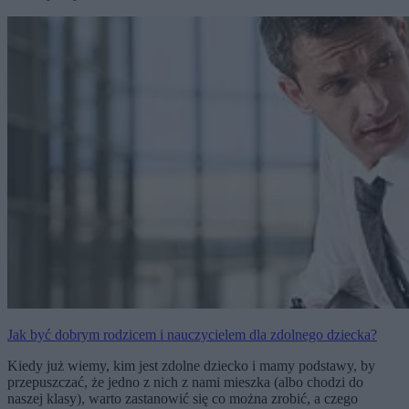
Jak być dobrym rodzicem i nauczycielem dla zdolnego dziecka?
Kiedy już wiemy, kim jest zdolne dziecko i mamy podstawy, by
przepuszczać, że jedno z nich z nami mieszka (albo chodzi do
naszej klasy), warto zastanowić się co można zrobić, a czego