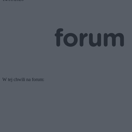
W tej chwili na forum: