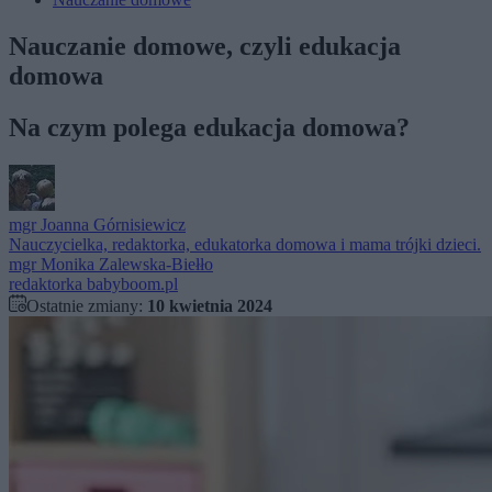
Nauczanie domowe, czyli edukacja
domowa
Na czym polega edukacja domowa?
mgr
Joanna Górnisiewicz
Nauczycielka, redaktorka, edukatorka domowa i mama trójki dzieci.
mgr
Monika Zalewska-Biełło
redaktorka babyboom.pl
Ostatnie zmiany:
10 kwietnia 2024