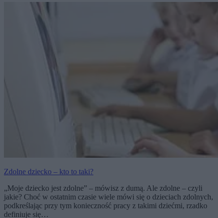
Zdolne dziecko – kto to taki?
„Moje dziecko jest zdolne” – mówisz z dumą. Ale zdolne – czyli
jakie? Choć w ostatnim czasie wiele mówi się o dzieciach zdolnych,
podkreślając przy tym konieczność pracy z takimi dziećmi, rzadko
definiuje się…