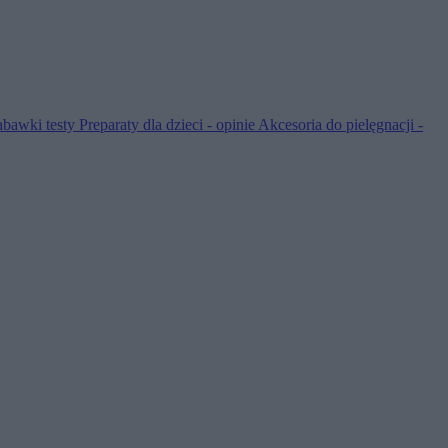
abawki testy
Preparaty dla dzieci - opinie
Akcesoria do pielęgnacji -