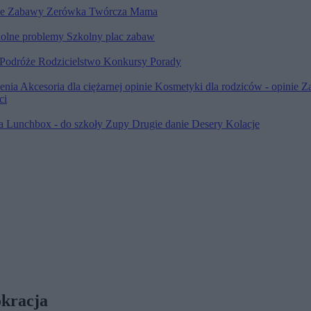
le
Zabawy
Zerówka
Twórcza Mama
olne problemy
Szkolny plac zabaw
Podróże
Rodzicielstwo
Konkursy
Porady
ienia
Akcesoria dla ciężarnej opinie
Kosmetyki dla rodziców - opinie
Z
ci
ia
Lunchbox - do szkoły
Zupy
Drugie danie
Desery
Kolacje
okracja