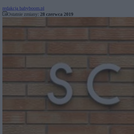
redakcja babyboom.pl
Ostatnie zmiany:
28 czerwca 2019