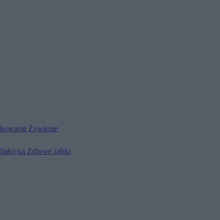
kowanie
Żywienie
filaktyka
Zdrowe ząbki