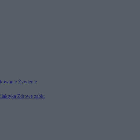
kowanie
Żywienie
filaktyka
Zdrowe ząbki