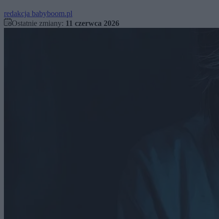
redakcja babyboom.pl
Ostatnie zmiany:
11 czerwca 2026