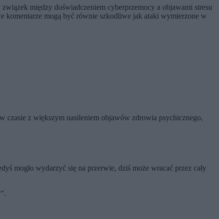
ny związek między doświadczeniem cyberprzemocy a objawami stresu
śliwe komentarze mogą być równie szkodliwe jak ataki wymierzone w
ię w czasie z większym nasileniem objawów zdrowia psychicznego,
kiedyś mogło wydarzyć się na przerwie, dziś może wracać przez cały
”.