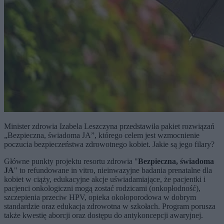
Minister zdrowia Izabela Leszczyna przedstawiła pakiet rozwiązań
„Bezpieczna, świadoma JA”, którego celem jest wzmocnienie
poczucia bezpieczeństwa zdrowotnego kobiet. Jakie są jego filary?
Główne punkty projektu resortu zdrowia "
Bezpieczna, świadoma
JA
" to refundowane in vitro, nieinwazyjne badania prenatalne dla
kobiet w ciąży, edukacyjne akcje uświadamiające, że pacjentki i
pacjenci onkologiczni mogą zostać rodzicami (onkopłodność),
szczepienia przeciw HPV, opieka okołoporodowa w dobrym
standardzie oraz edukacja zdrowotna w szkołach. Program porusza
także kwestię aborcji oraz dostępu do antykoncepcji awaryjnej.