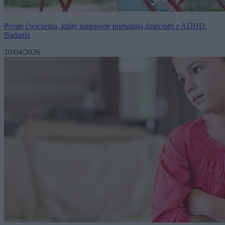
Proste ćwiczenia, które naprawdę pomagają dzieciom z ADHD.
Badania
10/04/2026