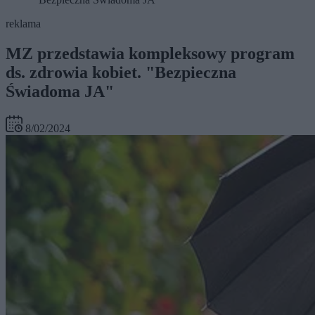
reklama
MZ przedstawia kompleksowy program
ds. zdrowia kobiet. "Bezpieczna
Świadoma JA"
8/02/2024