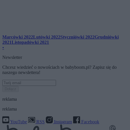
Marcówki 2022
Lutówki 2022
Styczniówki 2022
Grudniówki
2021
Listopadówki 2021
•
Newsletter
Chcesz wiedzieć o nowościach w babyboom.pl? Zapisz się do
naszego newslettera!
Dołącz
reklama
reklama
YouTube
RSS
Instagram
Facebook