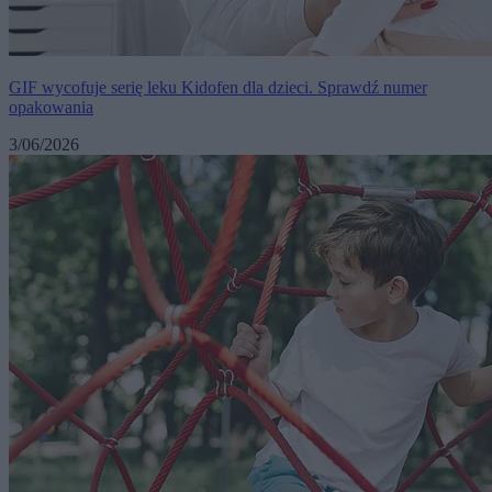
GIF wycofuje serię leku Kidofen dla dzieci. Sprawdź numer
opakowania
3/06/2026