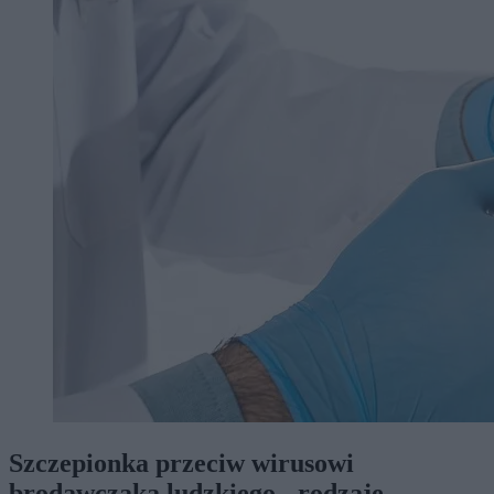
Szczepionka przeciw wirusowi
brodawczaka ludzkiego - rodzaje