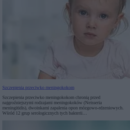
Szczepienia przeciwko meningokokom
Szczepienia przeciwko meningokokom chronią przed
najgroźniejszymi rodzajami meningokoków (Neisseria
meningitidis), dwoinkami zapalenia opon mózgowo-rdzeniowych.
Wśród 12 grup serologicznych tych bakterii…