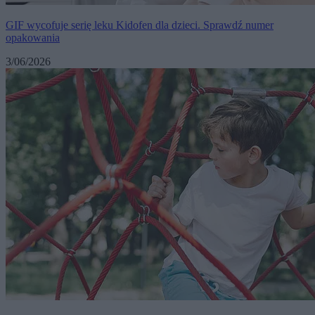
GIF wycofuje serię leku Kidofen dla dzieci. Sprawdź numer
opakowania
3/06/2026