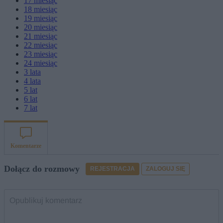
17
miesiąc
18
miesiąc
19
miesiąc
20
miesiąc
21
miesiąc
22
miesiąc
23
miesiąc
24
miesiąc
3
lata
4
lata
5
lat
6
lat
7
lat