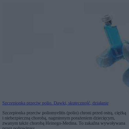
Szczepionka przeciw polio. Dawki, skuteczność, działanie
Szczepionka przeciw poliomyelitis (polio) chroni przed ostrą, ciężką
i niebezpieczną chorobą, nagminnym porażeniem dziecięcym,
zwanym także chorobą Heinego-Medina. To zakaźna wywoływana
przez poliowirusy. …