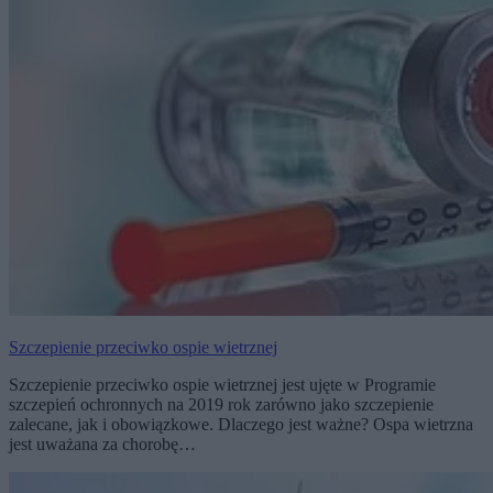
Szczepienie przeciwko ospie wietrznej
Szczepienie przeciwko ospie wietrznej jest ujęte w Programie
szczepień ochronnych na 2019 rok zarówno jako szczepienie
zalecane, jak i obowiązkowe. Dlaczego jest ważne? Ospa wietrzna
jest uważana za chorobę…