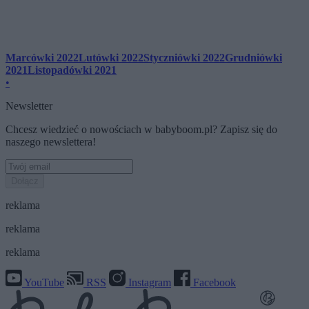
Marcówki 2022
Lutówki 2022
Styczniówki 2022
Grudniówki
2021
Listopadówki 2021
•
Newsletter
Chcesz wiedzieć o nowościach w babyboom.pl? Zapisz się do
naszego newslettera!
Dołącz
reklama
reklama
reklama
YouTube
RSS
Instagram
Facebook