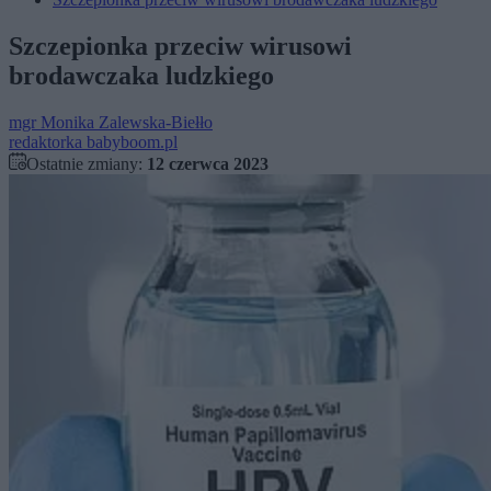
Szczepionka przeciw wirusowi
brodawczaka ludzkiego
mgr
Monika Zalewska-Biełło
redaktorka babyboom.pl
Ostatnie zmiany:
12 czerwca 2023