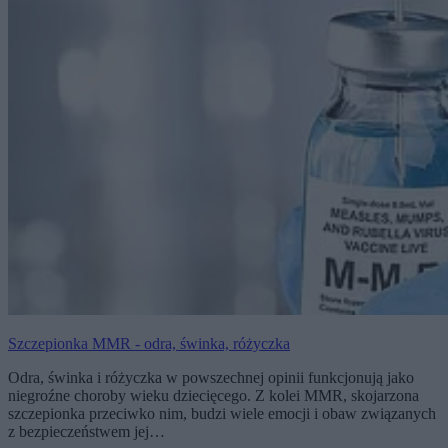
Szczepionka MMR - odra, świnka, różyczka
Odra, świnka i różyczka w powszechnej opinii funkcjonują jako
niegroźne choroby wieku dziecięcego. Z kolei MMR, skojarzona
szczepionka przeciwko nim, budzi wiele emocji i obaw związanych
z bezpieczeństwem jej…