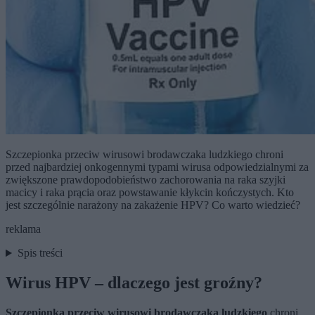
Szczepionka przeciw wirusowi brodawczaka ludzkiego chroni
przed najbardziej onkogennymi typami wirusa odpowiedzialnymi za
zwiększone prawdopodobieństwo zachorowania na raka szyjki
macicy i raka prącia oraz powstawanie kłykcin kończystych. Kto
jest szczególnie narażony na zakażenie HPV? Co warto wiedzieć?
reklama
Spis treści
Wirus HPV – dlaczego jest groźny?
Szczepionka przeciw wirusowi brodawczaka ludzkiego
chroni