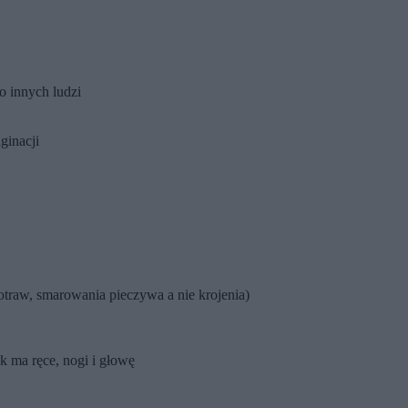
o innych ludzi
ginacji
otraw, smarowania pieczywa a nie krojenia)
 ma ręce, nogi i głowę