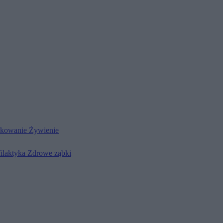
kowanie
Żywienie
filaktyka
Zdrowe ząbki