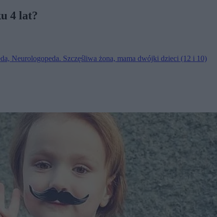
u 4 lat?
a, Neurologopeda. Szczęśliwa żona, mama dwójki dzieci (12 i 10)