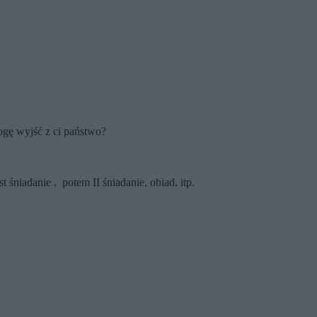
gę wyjść z ci państwo?
 śniadanie , potem II śniadanie, obiad, itp.