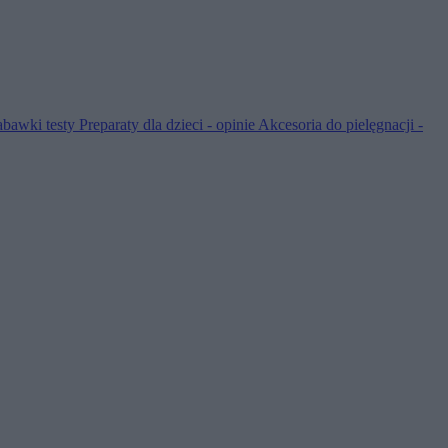
abawki testy
Preparaty dla dzieci - opinie
Akcesoria do pielęgnacji -