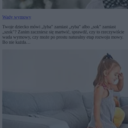
Wady wymowy
Twoje dziecko mówi „lyba" zamiast „ryba" albo „sok" zamiast
„szok"? Zanim zaczniesz się martwić, sprawdź, czy to rzeczywiście
wada wymowy, czy może po prostu naturalny etap rozwoju mowy.
Bo nie każda…