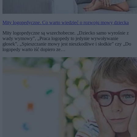
Mity logopedyczne. Co warto wiedzieć o rozwoju mowy dziecka
Mity logopedyczne są wszechobecne. „Dziecko samo wyrośnie z
wady wymowy”, „Praca logopedy to jedynie wywoływanie
głosek”, „Spieszczanie mowy jest nieszkodliwe i słodkie” czy „Do
logopedy warto iść dopiero ze…