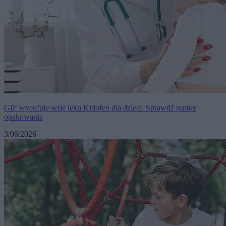
GIF wycofuje serię leku Kidofen dla dzieci. Sprawdź numer
opakowania
3/06/2026