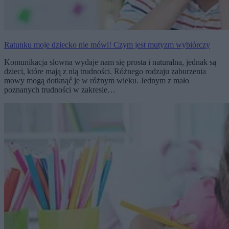
Ratunku moje dziecko nie mówi! Czym jest mutyzm wybiórczy
Komunikacja słowna wydaje nam się prosta i naturalna, jednak są
dzieci, które mają z nią trudności. Różnego rodzaju zaburzenia
mowy mogą dotknąć je w różnym wieku. Jednym z mało
poznanych trudności w zakresie…