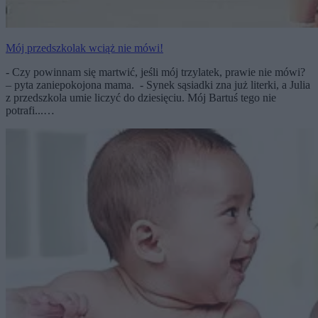
Mój przedszkolak wciąż nie mówi!
- Czy powinnam się martwić, jeśli mój trzylatek, prawie nie mówi?
– pyta zaniepokojona mama. - Synek sąsiadki zna już literki, a Julia
z przedszkola umie liczyć do dziesięciu. Mój Bartuś tego nie
potrafi...…