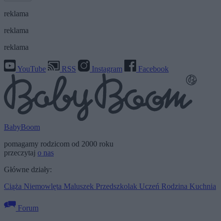
reklama
reklama
reklama
YouTube
RSS
Instagram
Facebook
BabyBoom
pomagamy rodzicom od 2000 roku
przeczytaj
o nas
Główne działy:
Ciąża
Niemowlęta
Maluszek
Przedszkolak
Uczeń
Rodzina
Kuchnia
Forum