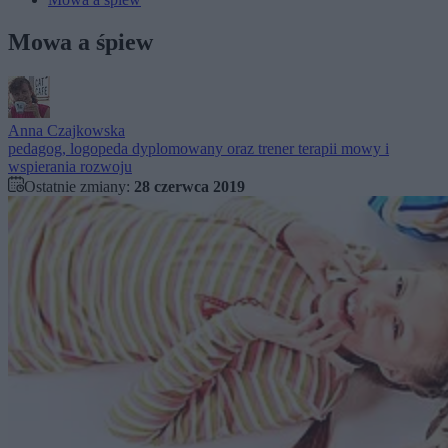
Mowa a śpiew
Anna Czajkowska
pedagog, logopeda dyplomowany oraz trener terapii mowy i
wspierania rozwoju
Ostatnie zmiany:
28 czerwca 2019