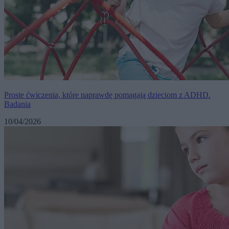
Proste ćwiczenia, które naprawdę pomagają dzieciom z ADHD.
Badania
10/04/2026