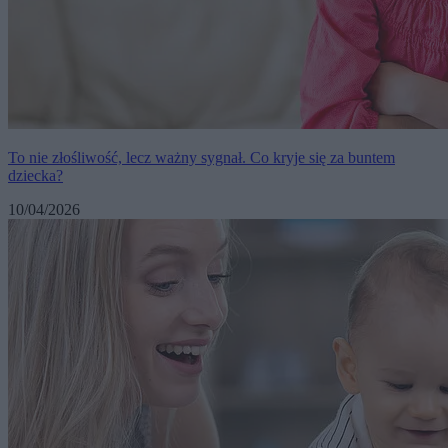
To nie złośliwość, lecz ważny sygnał. Co kryje się za buntem
dziecka?
10/04/2026