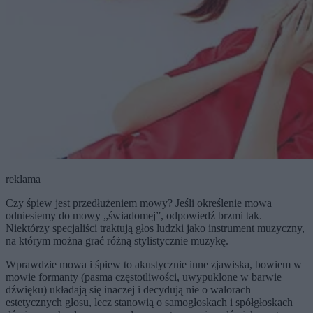
reklama
Czy śpiew jest przedłużeniem mowy? Jeśli określenie mowa
odniesiemy do mowy „świadomej”, odpowiedź brzmi tak.
Niektórzy specjaliści traktują głos ludzki jako instrument muzyczny,
na którym można grać różną stylistycznie muzykę.
Wprawdzie mowa i śpiew to akustycznie inne zjawiska, bowiem w
mowie formanty (pasma częstotliwości, uwypuklone w barwie
dźwięku) układają się inaczej i decydują nie o walorach
estetycznych głosu, lecz stanowią o samogłoskach i spółgłoskach