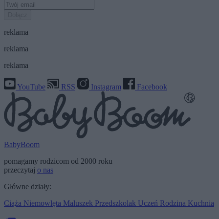
Dołącz
reklama
reklama
reklama
YouTube
RSS
Instagram
Facebook
BabyBoom
pomagamy rodzicom od 2000 roku
przeczytaj
o nas
Główne działy:
Ciąża
Niemowlęta
Maluszek
Przedszkolak
Uczeń
Rodzina
Kuchnia