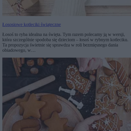
Łososiowe kotleciki świąteczne
Łosoś to ryba idealna na święta. Tym razem polecamy ją w wersji,
która szczególnie spodoba się dzieciom – łosoś w rybnym kotleciku.
Ta propozycja świetnie się sprawdza w roli bezmięsnego dania
obiadowego, w…