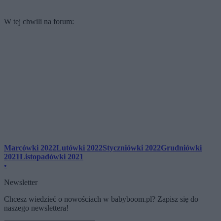
W tej chwili na forum:
Marcówki 2022
Lutówki 2022
Styczniówki 2022
Grudniówki
2021
Listopadówki 2021
•
Newsletter
Chcesz wiedzieć o nowościach w babyboom.pl? Zapisz się do
naszego newslettera!