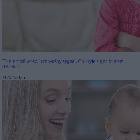
To nie złośliwość, lecz ważny sygnał. Co kryje się za buntem
dziecka?
10/04/2026