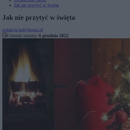
Jak nie przytyć w święta
Jak nie przytyć w święta
redakcja babyboom.pl
Ostatnie zmiany:
6 grudnia 2022