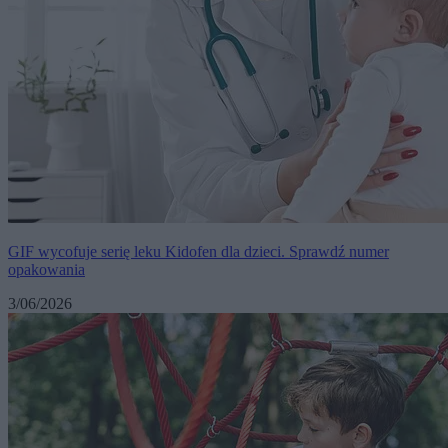
GIF wycofuje serię leku Kidofen dla dzieci. Sprawdź numer
opakowania
3/06/2026