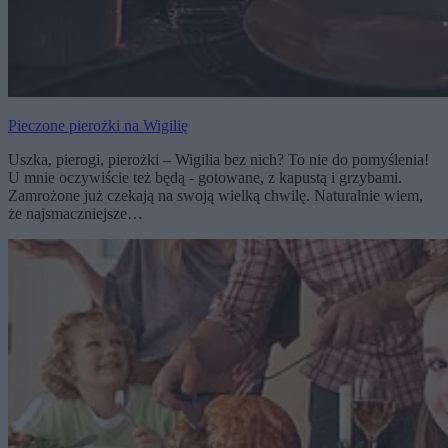
Pieczone pierożki na Wigilię
Uszka, pierogi, pierożki – Wigilia bez nich? To nie do pomyślenia!
U mnie oczywiście też będą - gotowane, z kapustą i grzybami.
Zamrożone już czekają na swoją wielką chwilę. Naturalnie wiem,
że najsmaczniejsze…