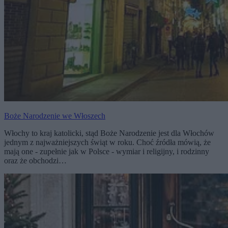
Boże Narodzenie we Włoszech
Włochy to kraj katolicki, stąd Boże Narodzenie jest dla Włochów
jednym z najważniejszych świąt w roku. Choć źródła mówią, że
mają one - zupełnie jak w Polsce - wymiar i religijny, i rodzinny
oraz że obchodzi…