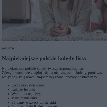
reklama
Najpiękniejsze polskie kolędy lista
Najpiękniejsze polskie kolędy tworzą imponującą listę.
Zdecydowanie nie znajdują się na niej wszystkie kolędy, ponieważ
wciąż powstają nowe. Najbardziej znane, tradycyjne utrowy to:
Cicha noc, święta noc
Lulajże Jezuniu
Wśród nocnej ciszy
Jezus malusieńki
Pójdźmy wszyscy do stajenki
Przybieżeli do Betlejem pasterze