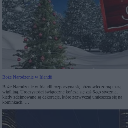
Boże Narodzenie w Irlandii
Boże Narodzenie w Irlandii rozpoczyna się późnowieczorną mszą
wigilijną. Uroczystości świąteczne kończą się zaś 6-go stycznia,
kiedy zdejmowane są dekoracje, które zazwyczaj umieszcza się na
kominkach. …