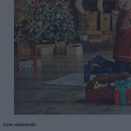
Jezus malusieńki