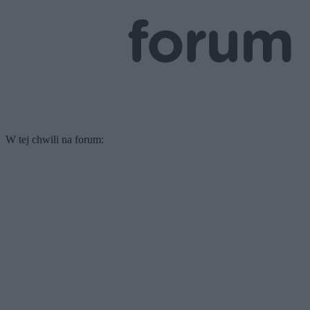
W tej chwili na forum: