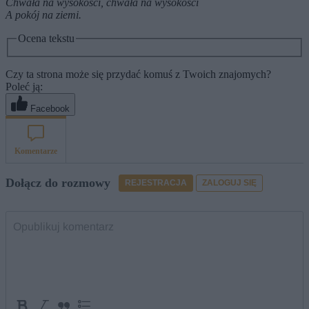
Chwała na wysokości, chwała na wysokości
A pokój na ziemi.
Ocena tekstu
Czy ta strona może się przydać komuś z Twoich znajomych?
Poleć ją:
Facebook