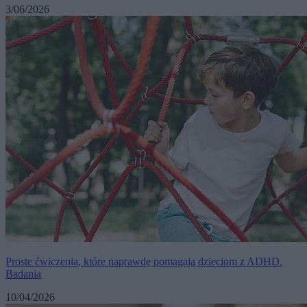
3/06/2026
Proste ćwiczenia, które naprawdę pomagają dzieciom z ADHD.
Badania
10/04/2026