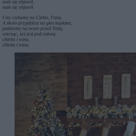
nam się objawił,
nam się objawił.
I my czekamy na Ciebie, Pana.
A skoro przyjdziesz na głos kapłana,
padniemy na twarz przed Tobą,
wierząc, żeś jest pod osłoną
chleba i wina,
chleba i wina.