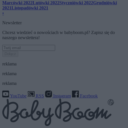
Marcówki 2022
Lutówki 2022
Styczniówki 2022
Grudniówki
2021
Listopadówki 2021
•
Newsletter
Chcesz wiedzieć o nowościach w babyboom.pl? Zapisz się do
naszego newslettera!
Dołącz
reklama
reklama
reklama
YouTube
RSS
Instagram
Facebook