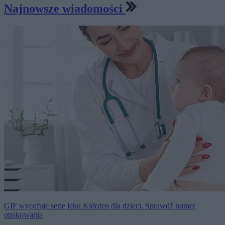
Najnowsze wiadomości
GIF wycofuje serię leku Kidofen dla dzieci. Sprawdź numer
opakowania