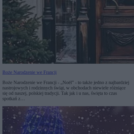
Boże Narodzenie we Francji
Boże Narodzenie we Francji - „Noël” - to także jedno z najbardziej
nastrojowych i rodzinnych świąt, w obchodach niewiele różniące
się od naszej, polskiej tradycji. Tak jak i u nas, święta to czas
spotkań z…