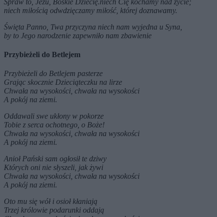
Spraw to, Jezu, Boskie Dziecię.niech Cię kochamy nad życie;
niech miłością odwdzięczamy miłość, której doznawamy.
Święta Panno, Twa przyczyna niech nam wyjedna u Syna,
by to Jego narodzenie zapewniło nam zbawienie
Przybieżeli do Betlejem
Przybieżeli do Betlejem pasterze
Grając skocznie Dzieciąteczku na lirze
Chwała na wysokości, chwała na wysokości
A pokój na ziemi.
Oddawali swe ukłony w pokorze
Tobie z serca ochotnego, o Boże!
Chwała na wysokości, chwała na wysokości
A pokój na ziemi.
Anioł Pański sam ogłosił te dziwy
Których oni nie słyszeli, jak żywi
Chwała na wysokości, chwała na wysokości
A pokój na ziemi.
Oto mu się wół i osioł kłaniają
Trzej królowie podarunki oddają