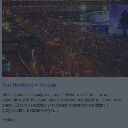
Boże Narodzenie w Meksyku
Meksykanie zaczynają świętować dosyć wcześnie – już na 2
tygodnie przed świętami prawie wszyscy starają się mieć wolne od
pracy. Czas ten spędzają w radosnej atmosferze z rodziną i
przyjaciółmi. Podstawowym…
reklama