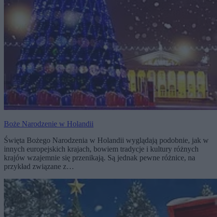
Boże Narodzenie w Holandii
Święta Bożego Narodzenia w Holandii wyglądają podobnie, jak w
innych europejskich krajach, bowiem tradycje i kultury różnych
krajów wzajemnie się przenikają. Są jednak pewne różnice, na
przykład związane z…