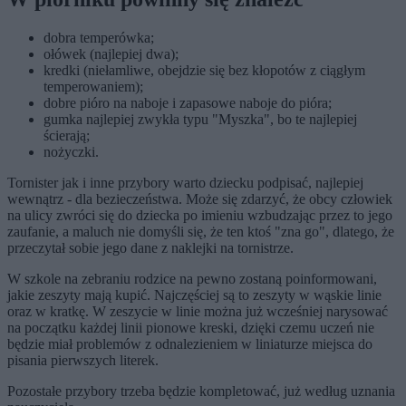
dobra temperówka;
ołówek (najlepiej dwa);
kredki (niełamliwe, obejdzie się bez kłopotów z ciągłym
temperowaniem);
dobre pióro na naboje i zapasowe naboje do pióra;
gumka najlepiej zwykła typu "Myszka", bo te najlepiej
ścierają;
nożyczki.
Tornister jak i inne przybory warto dziecku podpisać, najlepiej
wewnątrz - dla bezieczeństwa. Może się zdarzyć, że obcy człowiek
na ulicy zwróci się do dziecka po imieniu wzbudzając przez to jego
zaufanie, a maluch nie domyśli się, że ten ktoś "zna go", dlatego, że
przeczytał sobie jego dane z naklejki na tornistrze.
W szkole na zebraniu rodzice na pewno zostaną poinformowani,
jakie zeszyty mają kupić. Najczęściej są to zeszyty w wąskie linie
oraz w kratkę. W zeszycie w linie można już wcześniej narysować
na początku każdej linii pionowe kreski, dzięki czemu uczeń nie
będzie miał problemów z odnalezieniem w liniaturze miejsca do
pisania pierwszych literek.
Pozostałe przybory trzeba będzie kompletować, już według uznania