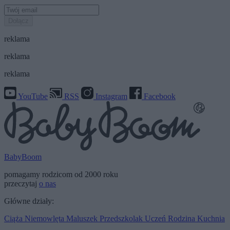
Dołącz
reklama
reklama
reklama
YouTube
RSS
Instagram
Facebook
BabyBoom
pomagamy rodzicom od 2000 roku
przeczytaj
o nas
Główne działy:
Ciąża
Niemowlęta
Maluszek
Przedszkolak
Uczeń
Rodzina
Kuchnia