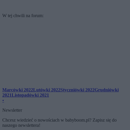
W tej chwili na forum:
Marcówki 2022
Lutówki 2022
Styczniówki 2022
Grudniówki
2021
Listopadówki 2021
•
Newsletter
Chcesz wiedzieć o nowościach w babyboom.pl? Zapisz się do
naszego newslettera!