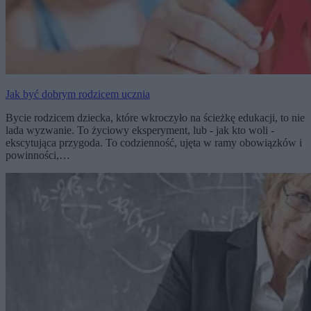
Jak być dobrym rodzicem ucznia
Bycie rodzicem dziecka, które wkroczyło na ścieżkę edukacji, to nie
lada wyzwanie. To życiowy eksperyment, lub - jak kto woli -
ekscytująca przygoda. To codzienność, ujęta w ramy obowiązków i
powinności,…