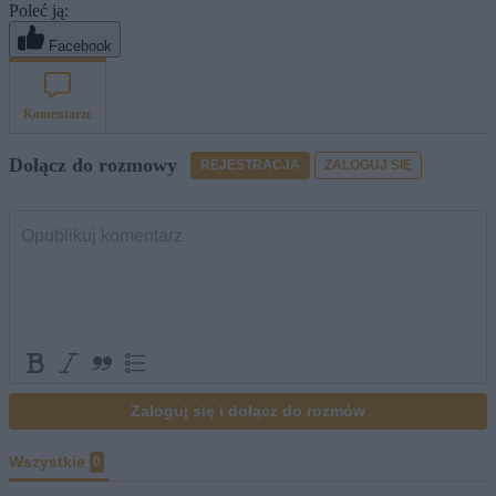
Poleć ją:
Facebook