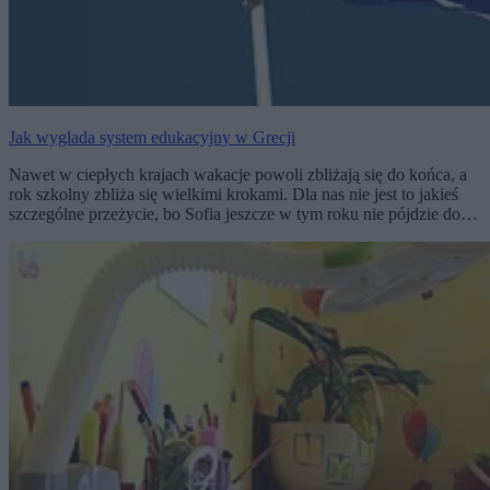
Jak wyglada system edukacyjny w Grecji
Nawet w ciepłych krajach wakacje powoli zbliżają się do końca, a
rok szkolny zbliża się wielkimi krokami. Dla nas nie jest to jakieś
szczególne przeżycie, bo Sofia jeszcze w tym roku nie pójdzie do…