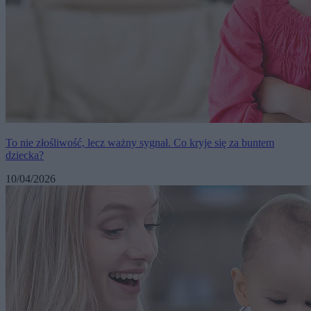
To nie złośliwość, lecz ważny sygnał. Co kryje się za buntem
dziecka?
10/04/2026