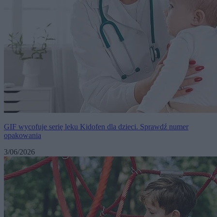
GIF wycofuje serię leku Kidofen dla dzieci. Sprawdź numer
opakowania
3/06/2026