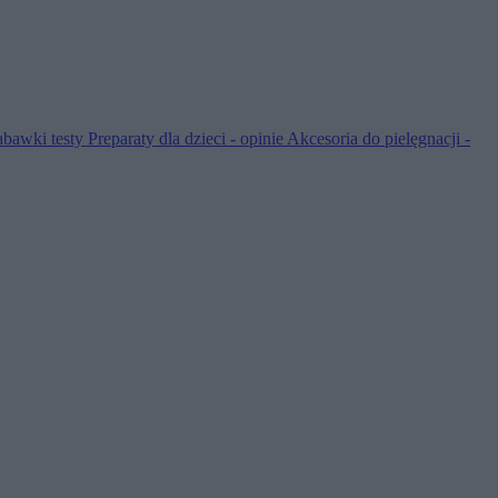
abawki testy
Preparaty dla dzieci - opinie
Akcesoria do pielęgnacji -