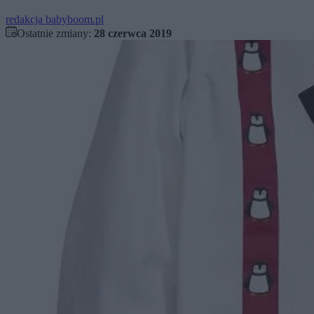
redakcja babyboom.pl
Ostatnie zmiany:
28 czerwca 2019