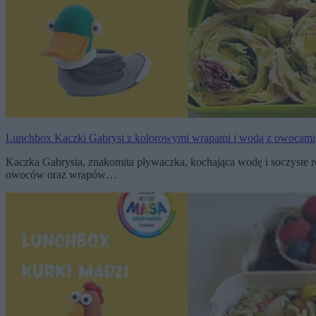
Lunchbox Kaczki Gabrysi z kolorowymi wrapami i wodą z owocami
Kaczka Gabrysia, znakomita pływaczka, kochająca wodę i soczyste 
owoców oraz wrapów…