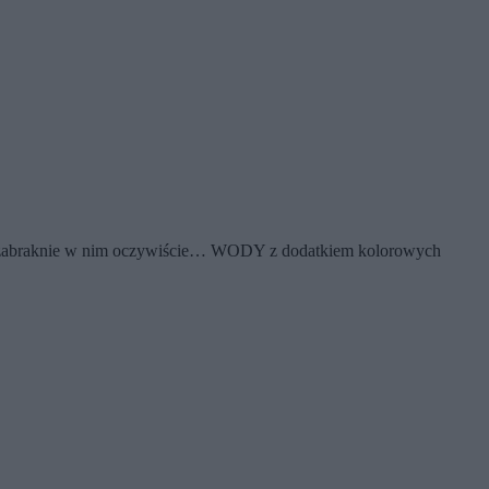
 Nie zabraknie w nim oczywiście… WODY z dodatkiem kolorowych