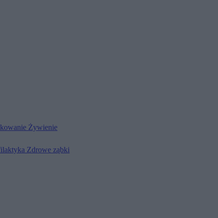
kowanie
Żywienie
filaktyka
Zdrowe ząbki