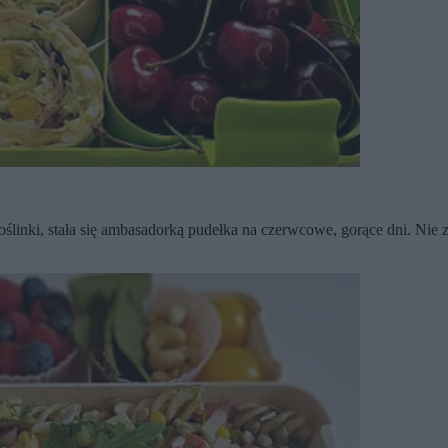
roślinki, stała się ambasadorką pudełka na czerwcowe, gorące dni.