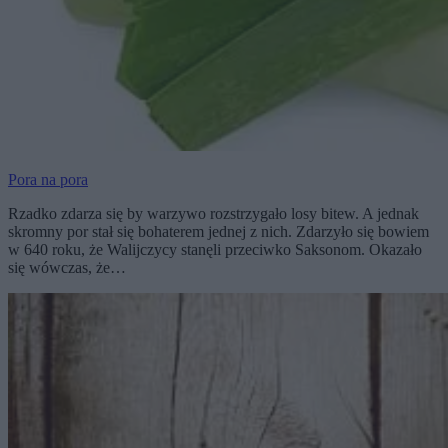
Pora na pora
Rzadko zdarza się by warzywo rozstrzygało losy bitew. A jednak
skromny por stał się bohaterem jednej z nich. Zdarzyło się bowiem
w 640 roku, że Walijczycy stanęli przeciwko Saksonom. Okazało
się wówczas, że…