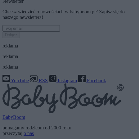
Newsletter
Chcesz wiedzieć o nowościach w babyboom.pl? Zapisz się do
naszego newslettera!
Dołącz
reklama
reklama
reklama
YouTube
RSS
Instagram
Facebook
BabyBoom
pomagamy rodzicom od 2000 roku
przeczytaj
o nas