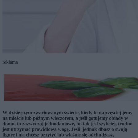
reklama
W dzisiejszym zwariowanym świecie, kiedy to najczęściej jemy
na mieście lub późnym wieczorem, a jeśli gotujemy obiady w
domu, to zazwyczaj jednodaniowe, bo tak jest szybciej, trudno
jest utrzymać prawidłowa wagę. Jeśli jednak dbasz o swoją
figurę i nie chcesz przytyć lub właśnie się odchudzasz,