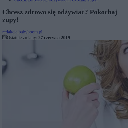
Chcesz zdrowo się odżywiać? Pokochaj
zupy!
redakcja babyboom.pl
Ostatnie zmiany:
27 czerwca 2019