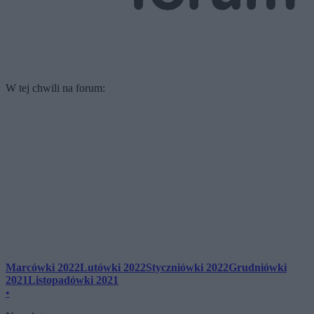
W tej chwili na forum:
Marcówki 2022
Lutówki 2022
Styczniówki 2022
Grudniówki
2021
Listopadówki 2021
•