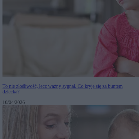
To nie złośliwość, lecz ważny sygnał. Co kryje się za buntem
dziecka?
10/04/2026