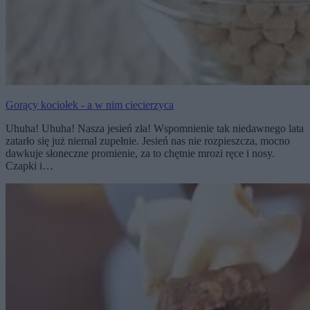
Gorący kociołek - a w nim ciecierzyca
Uhuha! Uhuha! Nasza jesień zła! Wspomnienie tak niedawnego lata
zatarło się już niemal zupełnie. Jesień nas nie rozpieszcza, mocno
dawkuje słoneczne promienie, za to chętnie mrozi ręce i nosy.
Czapki i…