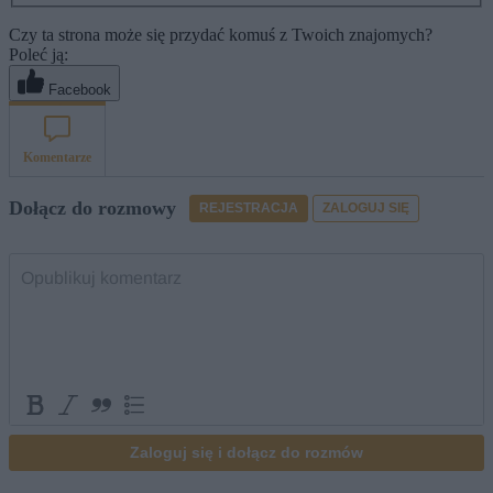
Czy ta strona może się przydać komuś z Twoich znajomych?
Poleć ją:
Facebook