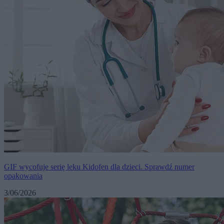
GIF wycofuje serię leku Kidofen dla dzieci. Sprawdź numer
opakowania
3/06/2026