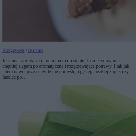
Rozgrzewające dania
Jesienna szaruga za oknem ma to do siebie, że zdecydowanie
chętniej sięgam po aromatyczne i rozgrzewające potrawy. I tak jak
latem nawet przez chwilę nie pomyślę o gęstej, ciężkiej zupie, czy
fasolce po…