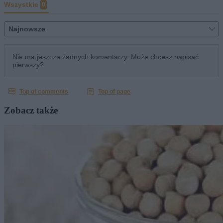
Zobacz także