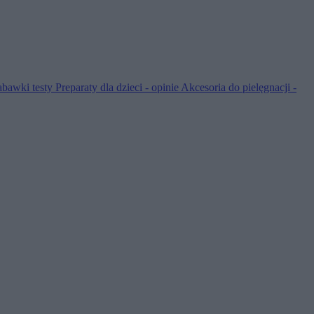
abawki testy
Preparaty dla dzieci - opinie
Akcesoria do pielęgnacji -