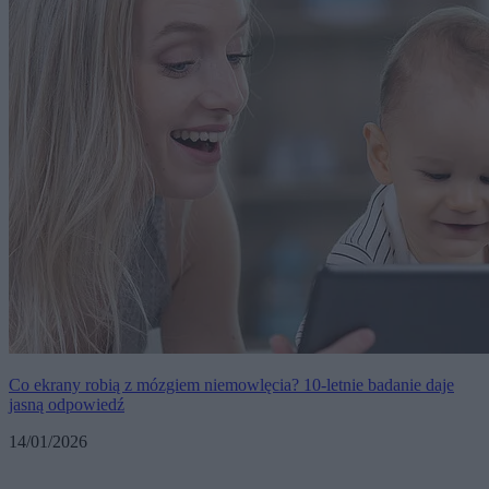
Co ekrany robią z mózgiem niemowlęcia? 10-letnie badanie daje
jasną odpowiedź
14/01/2026