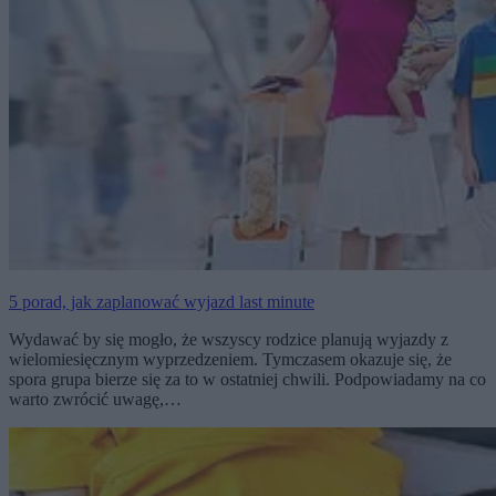
5 porad, jak zaplanować wyjazd last minute
Wydawać by się mogło, że wszyscy rodzice planują wyjazdy z
wielomiesięcznym wyprzedzeniem. Tymczasem okazuje się, że
spora grupa bierze się za to w ostatniej chwili. Podpowiadamy na co
warto zwrócić uwagę,…