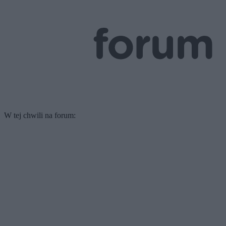
W tej chwili na forum: