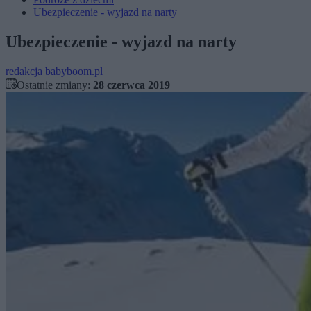
Ubezpieczenie - wyjazd na narty
Ubezpieczenie - wyjazd na narty
redakcja babyboom.pl
Ostatnie zmiany:
28 czerwca 2019