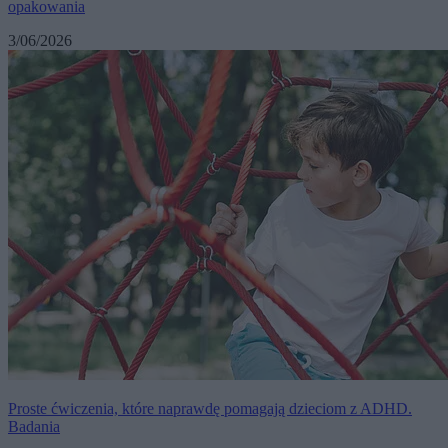
opakowania
3/06/2026
Proste ćwiczenia, które naprawdę pomagają dzieciom z ADHD.
Badania