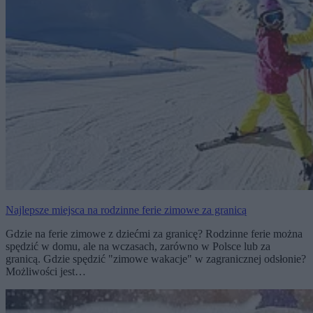
Najlepsze miejsca na rodzinne ferie zimowe za granicą
Gdzie na ferie zimowe z dziećmi za granicę? Rodzinne ferie można
spędzić w domu, ale na wczasach, zarówno w Polsce lub za
granicą. Gdzie spędzić "zimowe wakacje" w zagranicznej odsłonie?
Możliwości jest…