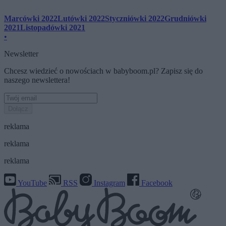
Marcówki 2022
Lutówki 2022
Styczniówki 2022
Grudniówki
2021
Listopadówki 2021
•
Newsletter
Chcesz wiedzieć o nowościach w babyboom.pl? Zapisz się do
naszego newslettera!
Dołącz
reklama
reklama
reklama
YouTube
RSS
Instagram
Facebook