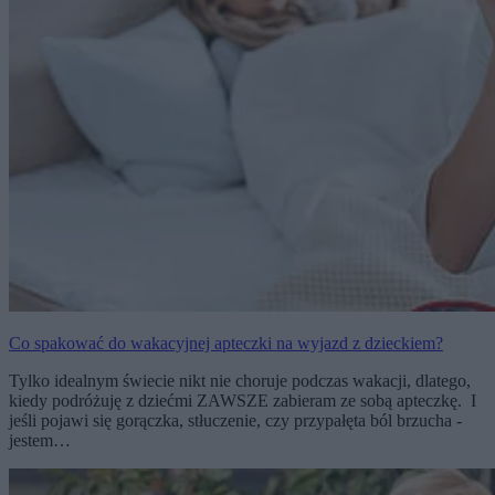
Co spakować do wakacyjnej apteczki na wyjazd z dzieckiem?
Tylko idealnym świecie nikt nie choruje podczas wakacji, dlatego,
kiedy podróżuję z dziećmi ZAWSZE zabieram ze sobą apteczkę. I
jeśli pojawi się gorączka, stłuczenie, czy przypałęta ból brzucha -
jestem…