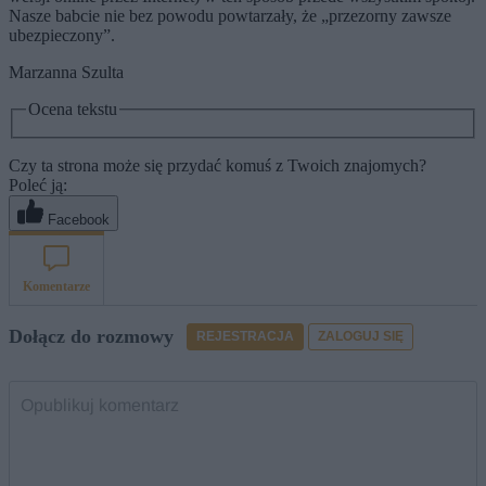
Nasze babcie nie bez powodu powtarzały, że „przezorny zawsze
ubezpieczony”.
Marzanna Szulta
Ocena tekstu
Czy ta strona może się przydać komuś z Twoich znajomych?
Poleć ją:
Facebook