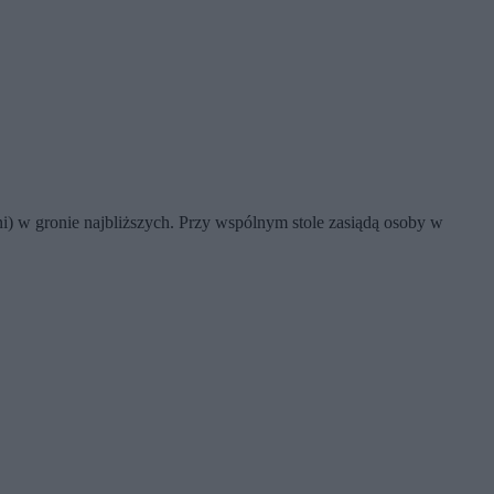
ni) w gronie najbliższych. Przy wspólnym stole zasiądą osoby w