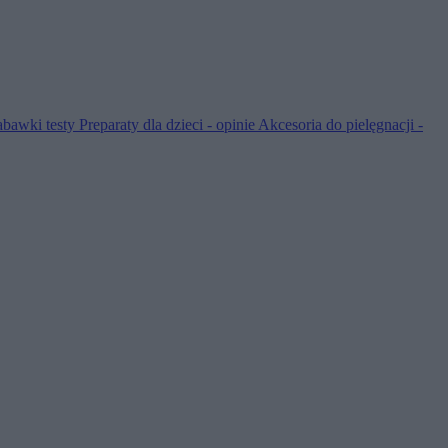
abawki testy
Preparaty dla dzieci - opinie
Akcesoria do pielęgnacji -