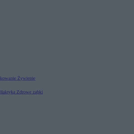
kowanie
Żywienie
filaktyka
Zdrowe ząbki