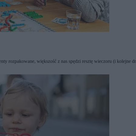
enty rozpakowane, większość z nas spędzi resztę wieczoru (i kolejne d