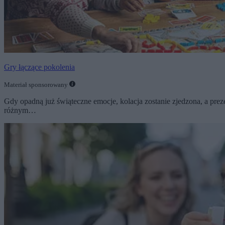
Gry łączące pokolenia
Materiał sponsorowany
Gdy opadną już świąteczne emocje, kolacja zostanie zjedzona, a prez
różnym…