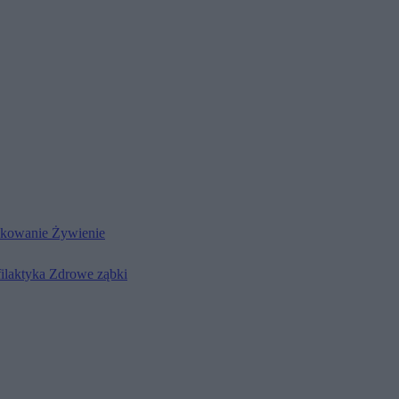
kowanie
Żywienie
filaktyka
Zdrowe ząbki