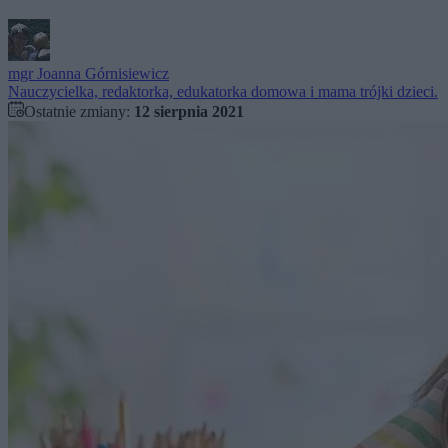
mgr
Joanna Górnisiewicz
Nauczycielka, redaktorka, edukatorka domowa i mama trójki dzieci.
Ostatnie zmiany:
12 sierpnia 2021