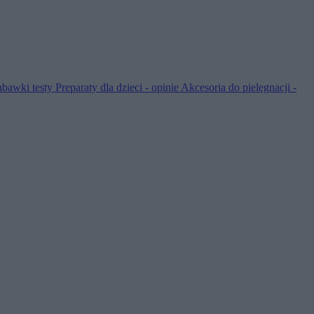
abawki testy
Preparaty dla dzieci - opinie
Akcesoria do pielęgnacji -