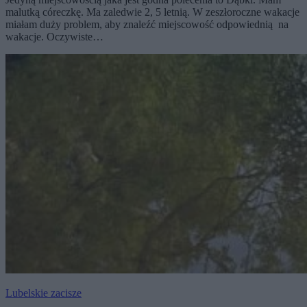
malutką córeczkę. Ma zaledwie 2, 5 letnią. W zeszłoroczne wakacje
miałam duży problem, aby znaleźć miejscowość odpowiednią na
wakacje. Oczywiste…
Lubelskie zacisze