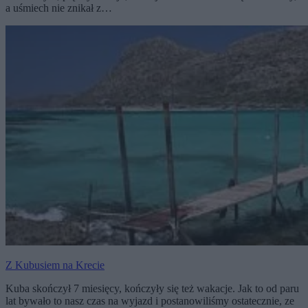
a uśmiech nie znikał z…
Z Kubusiem na Krecie
Kuba skończył 7 miesięcy, kończyły się też wakacje. Jak to od paru
lat bywało to nasz czas na wyjazd i postanowiliśmy ostatecznie, ze