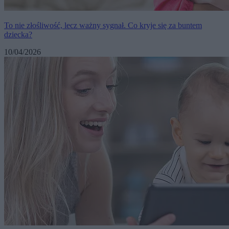
To nie złośliwość, lecz ważny sygnał. Co kryje się za buntem
dziecka?
10/04/2026