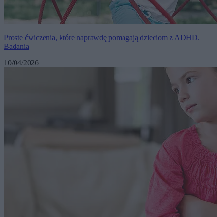
Proste ćwiczenia, które naprawdę pomagają dzieciom z ADHD.
Badania
10/04/2026