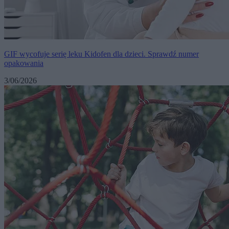
GIF wycofuje serię leku Kidofen dla dzieci. Sprawdź numer
opakowania
3/06/2026