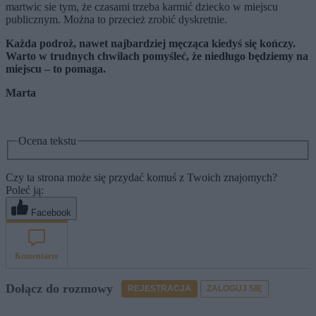
martwic sie tym, że czasami trzeba karmić dziecko w miejscu
publicznym. Można to przecież zrobić dyskretnie.
Każda podroż, nawet najbardziej męcząca kiedyś się kończy.
Warto w trudnych chwilach pomyśleć, że niedługo będziemy na
miejscu – to pomaga.
Marta
Ocena tekstu
Czy ta strona może się przydać komuś z Twoich znajomych?
Poleć ją:
Facebook