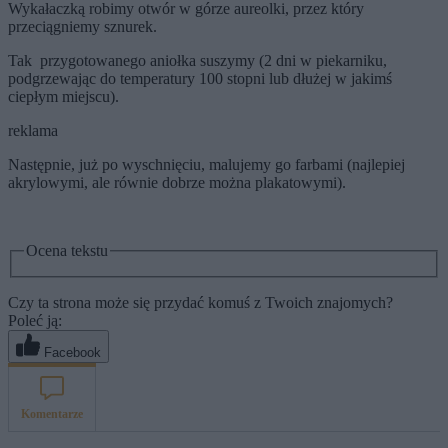
Wykałaczką robimy otwór w górze aureolki, przez który
przeciągniemy sznurek.
Tak przygotowanego aniołka suszymy (2 dni w piekarniku,
podgrzewając do temperatury 100 stopni lub dłużej w jakimś
ciepłym miejscu).
reklama
Następnie, już po wyschnięciu, malujemy go farbami (najlepiej
akrylowymi, ale równie dobrze można plakatowymi).
Ocena tekstu
Czy ta strona może się przydać komuś z Twoich znajomych?
Poleć ją:
Facebook