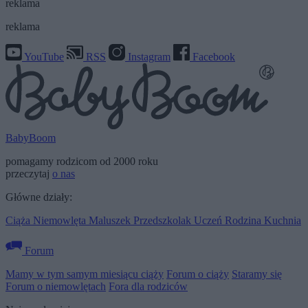
reklama
reklama
YouTube
RSS
Instagram
Facebook
BabyBoom
pomagamy rodzicom od 2000 roku
przeczytaj
o nas
Główne działy:
Ciąża
Niemowlęta
Maluszek
Przedszkolak
Uczeń
Rodzina
Kuchnia
Forum
Mamy w tym samym miesiącu ciąży
Forum o ciąży
Staramy się
Forum o niemowlętach
Fora dla rodziców