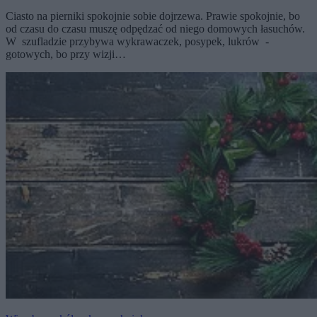
Ciasto na pierniki spokojnie sobie dojrzewa. Prawie spokojnie, bo
od czasu do czasu muszę odpędzać od niego domowych łasuchów.
W szufladzie przybywa wykrawaczek, posypek, lukrów -
gotowych, bo przy wizji…