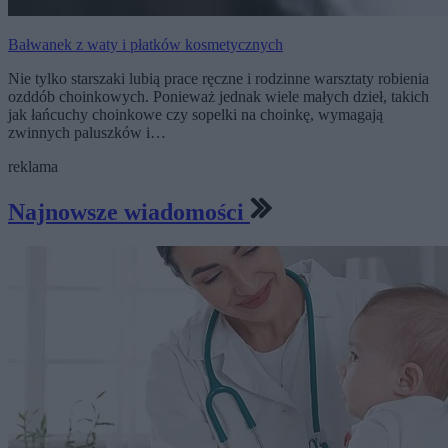
Bałwanek z waty i płatków kosmetycznych
Nie tylko starszaki lubią prace ręczne i rodzinne warsztaty robienia
ozddób choinkowych. Ponieważ jednak wiele małych dzieł, takich
jak łańcuchy choinkowe czy sopelki na choinkę, wymagają
zwinnych paluszków i…
reklama
Najnowsze wiadomości