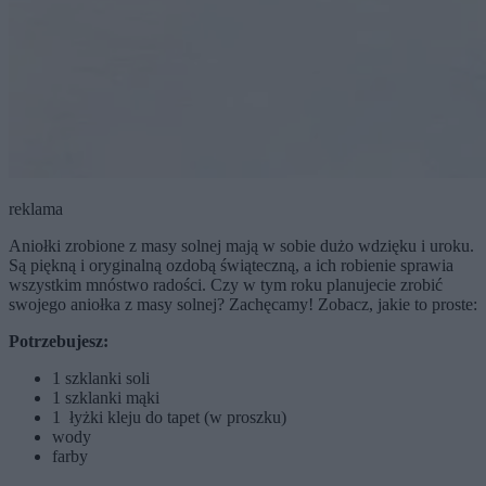
reklama
Aniołki zrobione z masy solnej mają w sobie dużo wdzięku i uroku.
Są piękną i oryginalną ozdobą świąteczną, a ich robienie sprawia
wszystkim mnóstwo radości. Czy w tym roku planujecie zrobić
swojego aniołka z masy solnej? Zachęcamy! Zobacz, jakie to proste:
Potrzebujesz:
1 szklanki soli
1 szklanki mąki
1 łyżki kleju do tapet (w proszku)
wody
farby