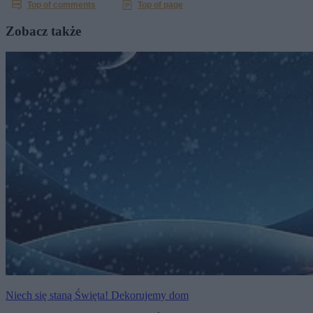
Zobacz także
Niech się staną Święta! Dekorujemy dom