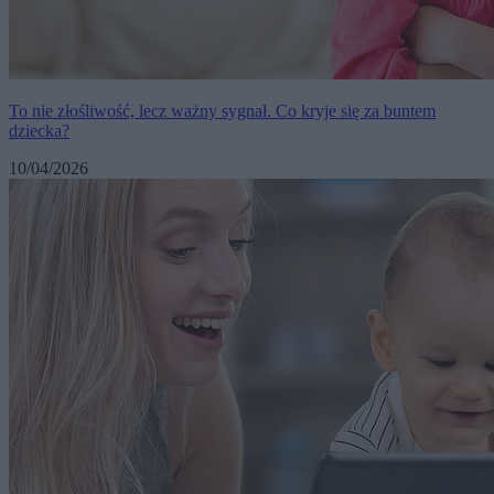
To nie złośliwość, lecz ważny sygnał. Co kryje się za buntem
dziecka?
10/04/2026