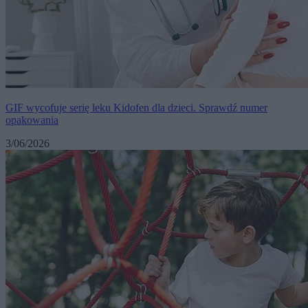
GIF wycofuje serię leku Kidofen dla dzieci. Sprawdź numer
opakowania
3/06/2026