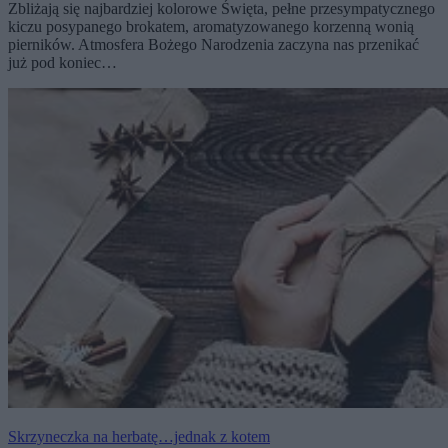
Zbliżają się najbardziej kolorowe Święta, pełne przesympatycznego
kiczu posypanego brokatem, aromatyzowanego korzenną wonią
pierników. Atmosfera Bożego Narodzenia zaczyna nas przenikać
już pod koniec…
Skrzyneczka na herbatę…jednak z kotem