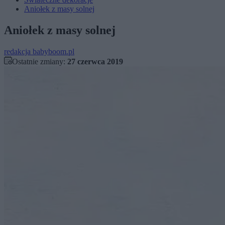
Aniołek z masy solnej
Aniołek z masy solnej
redakcja babyboom.pl
Ostatnie zmiany:
27 czerwca 2019