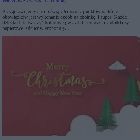
Wierzbowe kółeczka na choinkę
Przygotowujemy się do świąt. Jednym z punktów na liście
obowiązków jest wykonanie ozdób na choinkę. I super! Każde
dziecko lubi tworzyć kolorowe gwiazdki, serduszka, aniołki czy
papierowe łańcuchy. Proponuję…