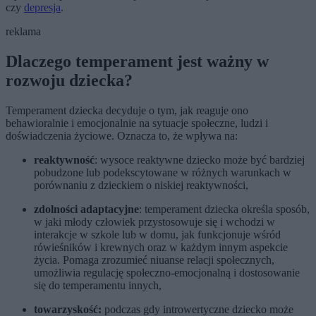
czy
depresja
.
reklama
Dlaczego temperament jest ważny w
rozwoju dziecka?
Temperament dziecka decyduje o tym, jak reaguje ono
behawioralnie i emocjonalnie na sytuacje społeczne, ludzi i
doświadczenia życiowe. Oznacza to, że wpływa na:
reaktywność
: wysoce reaktywne dziecko może być bardziej
pobudzone lub podekscytowane w różnych warunkach w
porównaniu z dzieckiem o niskiej reaktywności,
zdolności adaptacyjne
: temperament dziecka określa sposób,
w jaki młody człowiek przystosowuje się i wchodzi w
interakcje w szkole lub w domu, jak funkcjonuje wśród
rówieśników i krewnych oraz w każdym innym aspekcie
życia. Pomaga zrozumieć niuanse relacji społecznych,
umożliwia regulację społeczno-emocjonalną i dostosowanie
się do temperamentu innych,
towarzyskość:
podczas gdy introwertyczne dziecko może