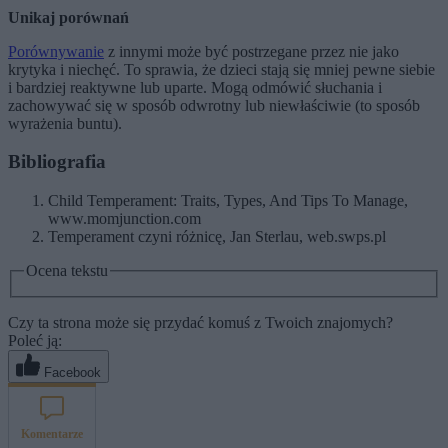
Unikaj porównań
Porównywanie
z innymi może być postrzegane przez nie jako
krytyka i niechęć. To sprawia, że dzieci stają się mniej pewne siebie
i bardziej reaktywne lub uparte. Mogą odmówić słuchania i
zachowywać się w sposób odwrotny lub niewłaściwie (to sposób
wyrażenia buntu).
Bibliografia
Child Temperament: Traits, Types, And Tips To Manage,
www.momjunction.com
Temperament czyni różnicę, Jan Sterlau, web.swps.pl
Ocena tekstu
Czy ta strona może się przydać komuś z Twoich znajomych?
Poleć ją:
Facebook