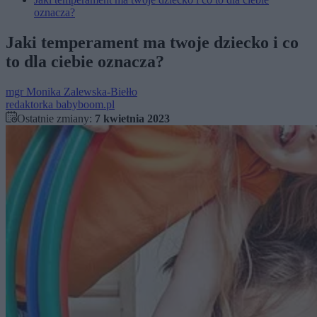
oznacza?
Jaki temperament ma twoje dziecko i co
to dla ciebie oznacza?
mgr
Monika Zalewska-Biełło
redaktorka babyboom.pl
Ostatnie zmiany:
7 kwietnia 2023