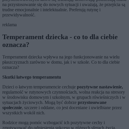
na przystosowanie się do nowych sytuacji i uważają, że przejścia są
trudne emocjonalnie i intelektualnie. Preferują rutynę i
przewidywalność.
reklama
Temperament dziecka - co to dla ciebie
oznacza?
Temperament dziecka wpływa na jego funkcjonowanie na wielu
płaszczyznach zarówno w domu, jak i w szkole. Co to dla ciebie
oznacza?
Skutki łatwego temperamentu
Dzieci o łatwym temperamencie cechuje
pozytywne nastawienie,
regularność w rutynowych czynnościach, wolna reakcja na stresory
w środowisku domowym i szkolnym, w grupach rówieśniczych i w
sytuacjach życiowych. Mogą być dobrze
przystosowane
społecznie
, szczere i oddane, co jest doceniane i uwielbiane przez
wszystkich wokół nich.
Rodzice mogą pomóc wzbogacić ich pozytywne cechy i
zmotywować do odniesienia sukcesu w różnych sferach życia.