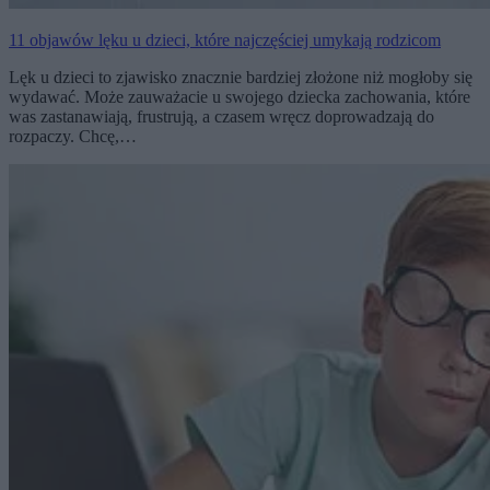
11 objawów lęku u dzieci, które najczęściej umykają rodzicom
Lęk u dzieci to zjawisko znacznie bardziej złożone niż mogłoby się
wydawać. Może zauważacie u swojego dziecka zachowania, które
was zastanawiają, frustrują, a czasem wręcz doprowadzają do
rozpaczy. Chcę,…