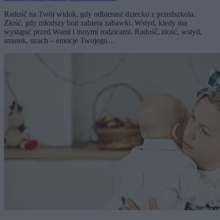
Radość na Twój widok, gdy odbierasz dziecko z przedszkola.
Złość, gdy młodszy brat zabiera zabawki. Wstyd, kiedy ma
wystąpić przed Wami i innymi rodzicami. Radość, złość, wstyd,
smutek, strach – emocje Twojego…