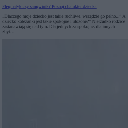
Flegmatyk czy sangwinik? Poznaj charakter dziecka
„Dlaczego moje dziecko jest takie ruchliwe, wszędzie go pełno...” A
dziecko koleżanki jest takie spokojne i ułożone?” Nierzadko rodzice
zastanawiają się nad tym. Dla jednych za spokojne, dla innych
zbyt…