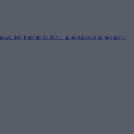
abawki testy
Preparaty dla dzieci - opinie
Akcesoria do pielęgnacji -