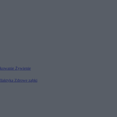
kowanie
Żywienie
filaktyka
Zdrowe ząbki