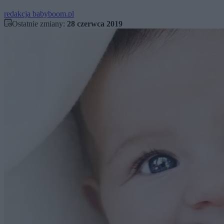
redakcja babyboom.pl
Ostatnie zmiany:
28 czerwca 2019