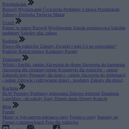
Przedszkolak
Rozwój
Wychowanie
Ćwiczenia
Problemy z mową
Przedszkole
Zabawy
Zerówka
Twórcza Mama
Uczeń
Pomoc w nauce
Rozwój
Wychowanie
Szkoła podstawowa
Szkolne
problemy
Szkolny plac zabaw
Rodzina
Prawo dla rodziców
Zakupy
Związki i seks
Co po rozwodzie?
Podróże
Rodzicielstwo
Konkursy
Porady
Testujemy
Wózki i foteliki -opinie
Akcesoria do domu
Akcesoria do karmienia
Akcesoria dla ciężarnej opinie
Kosmetyki dla rodziców - opinie
Zabawki testy
Preparaty dla dzieci - opinie
Akcesoria do pielęgnacji
- opinie
Zdrowie i odżywianie dzieci - produkty
Zakupy dla dzieci
Kuchnia
BLW
Przepisy
Podstawy gotowania
Zdrowe jedzenie
Śniadania
Lunchbox - do szkoły
Zupy
Drugie danie
Desery
Kolacje
Blog
Forum
Mamy w tym samym miesiącu ciąży
Forum o ciąży
Staramy się
Forum o niemowlętach
Fora dla rodziców