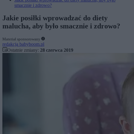
smacznie i zdrowo?
Jakie posiłki wprowadzać do diety
malucha, aby było smacznie i zdrowo?
Materiał sponsorowany
redakcja babyboom.pl
Ostatnie zmiany:
28 czerwca 2019