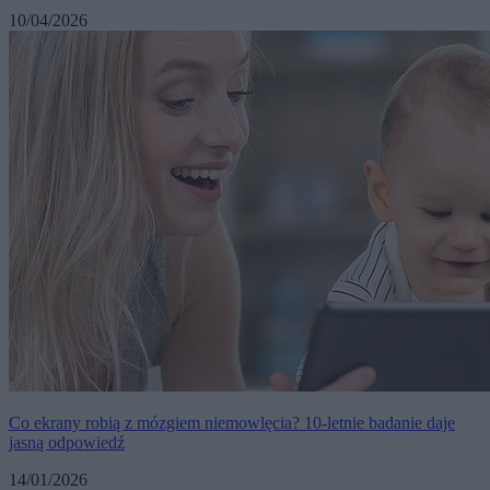
10/04/2026
Co ekrany robią z mózgiem niemowlęcia? 10-letnie badanie daje
jasną odpowiedź
14/01/2026