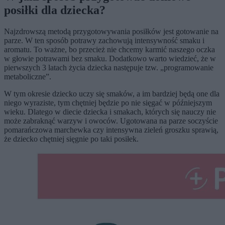
posiłki dla dziecka?
Najzdrowszą metodą przygotowywania posiłków jest gotowanie na
parze. W ten sposób potrawy zachowują intensywność smaku i
aromatu. To ważne, bo przecież nie chcemy karmić naszego oczka
w głowie potrawami bez smaku. Dodatkowo warto wiedzieć, że w
pierwszych 3 latach życia dziecka następuje tzw. „programowanie
metaboliczne”.
W tym okresie dziecko uczy się smaków, a im bardziej będą one dla
niego wyraziste, tym chętniej będzie po nie sięgać w późniejszym
wieku. Dlatego w diecie dziecka i smakach, których się nauczy nie
może zabraknąć warzyw i owoców. Ugotowana na parze soczyście
pomarańczowa marchewka czy intensywna zieleń groszku sprawią,
że dziecko chętniej sięgnie po taki posiłek.