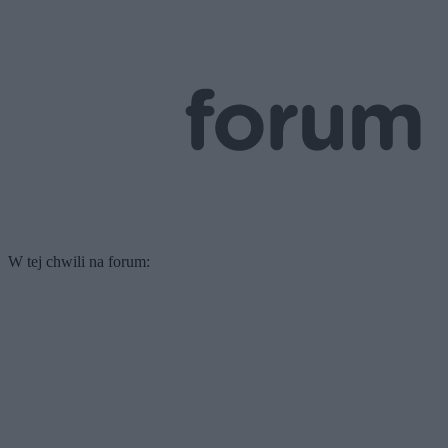
W tej chwili na forum: