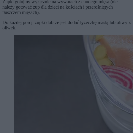
Zupki gotujmy wyłącznie na wywarach z chudego mięsa (nie
należy gotować zup dla dzieci na kościach i przerośniętych
tłuszczem mięsach).
Do każdej porcji zupki dobrze jest dodać łyżeczkę masłą lub oliwy z
oliwek.