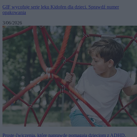
GIF wycofuje serię leku Kidofen dla dzieci. Sprawdź numer
opakowania
3/06/2026
Proste ćwiczenia, które naprawdę pomagają dzieciom z ADHD.