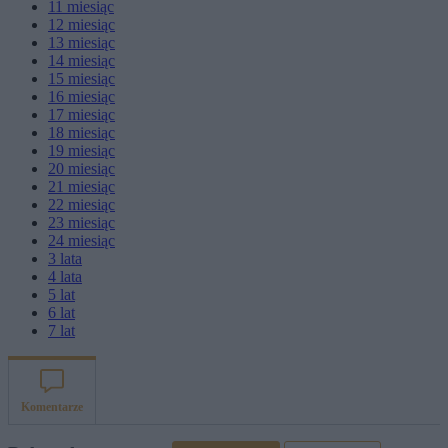
11
miesiąc
12
miesiąc
13
miesiąc
14
miesiąc
15
miesiąc
16
miesiąc
17
miesiąc
18
miesiąc
19
miesiąc
20
miesiąc
21
miesiąc
22
miesiąc
23
miesiąc
24
miesiąc
3
lata
4
lata
5
lat
6
lat
7
lat