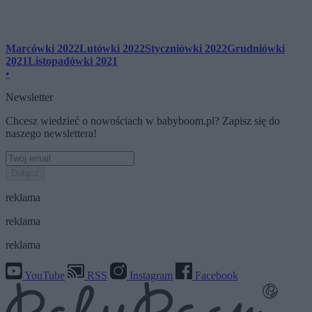
Marcówki 2022
Lutówki 2022
Styczniówki 2022
Grudniówki
2021
Listopadówki 2021
•
Newsletter
Chcesz wiedzieć o nowościach w babyboom.pl? Zapisz się do
naszego newslettera!
Dołącz
reklama
reklama
reklama
YouTube
RSS
Instagram
Facebook