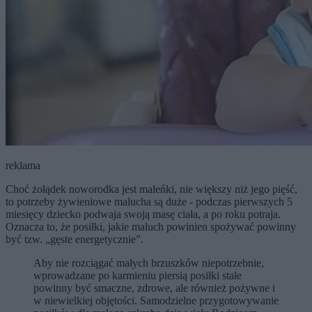
reklama
Choć żołądek noworodka jest maleńki, nie większy niż jego pięść,
to potrzeby żywieniowe malucha są duże - podczas pierwszych 5
miesięcy dziecko podwaja swoją masę ciała, a po roku potraja.
Oznacza to, że posiłki, jakie maluch powinien spożywać powinny
być tzw. „gęste energetycznie”.
Aby nie rozciągać małych brzuszków niepotrzebnie,
wprowadzane po karmieniu piersią posiłki stałe
powinny być smaczne, zdrowe, ale również pożywne i
w niewielkiej objętości. Samodzielne przygotowywanie