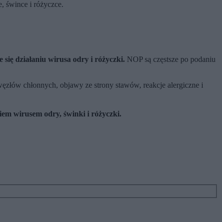
, śwince i różyczce.
się działaniu wirusa odry i różyczki.
NOP są częstsze po podaniu
złów chłonnych, objawy ze strony stawów, reakcje alergiczne i
m wirusem odry, świnki i różyczki.