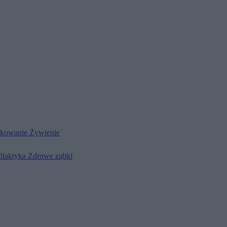
kowanie
Żywienie
filaktyka
Zdrowe ząbki