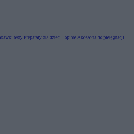
abawki testy
Preparaty dla dzieci - opinie
Akcesoria do pielęgnacji -