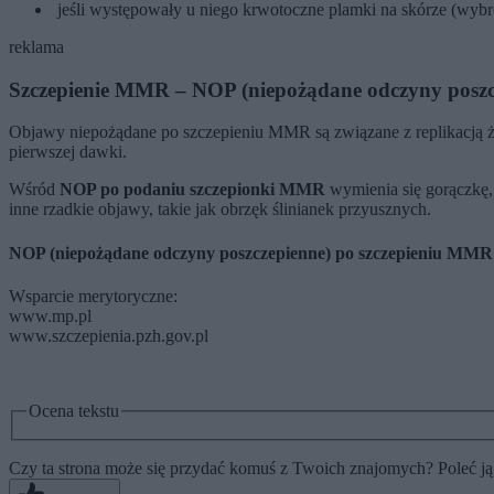
jeśli występowały u niego krwotoczne plamki na skórze (wybr
reklama
Szczepienie MMR – NOP (niepożądane odczyny poszc
Objawy niepożądane po szczepieniu MMR są związane z replikacją
pierwszej dawki.
Wśród
NOP po podaniu szczepionki MMR
wymienia się gorączkę,
inne rzadkie objawy, takie jak obrzęk ślinianek przyusznych.
NOP (niepożądane odczyny poszczepienne) po szczepieniu MMR s
Wsparcie merytoryczne:
www.mp.pl
www.szczepienia.pzh.gov.pl
Ocena tekstu
Czy ta strona może się przydać komuś z Twoich znajomych? Poleć ją