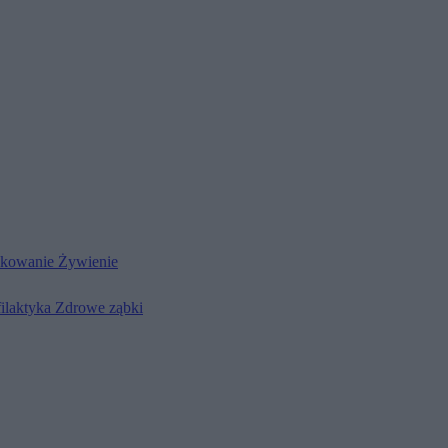
kowanie
Żywienie
filaktyka
Zdrowe ząbki