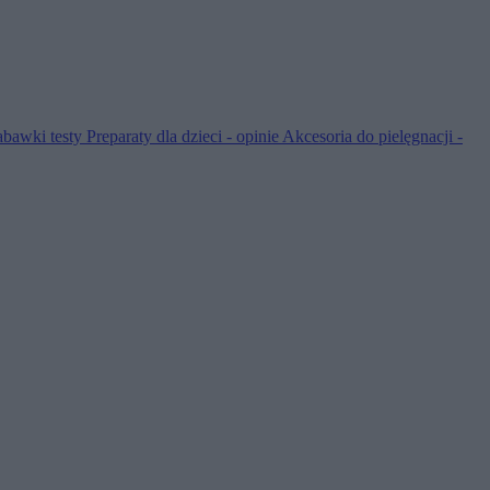
abawki testy
Preparaty dla dzieci - opinie
Akcesoria do pielęgnacji -