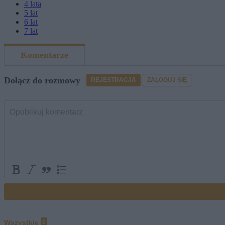
4
lata
5
lat
6
lat
7
lat