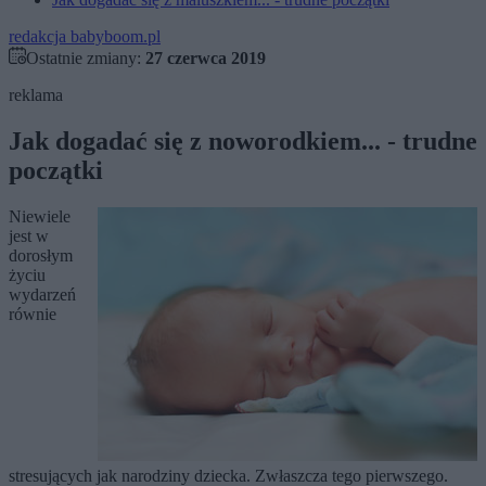
redakcja babyboom.pl
Ostatnie zmiany:
27 czerwca 2019
reklama
Jak dogadać się z noworodkiem... - trudne
początki
Niewiele
jest w
dorosłym
życiu
wydarzeń
równie
stresujących jak narodziny dziecka. Zwłaszcza tego pierwszego.