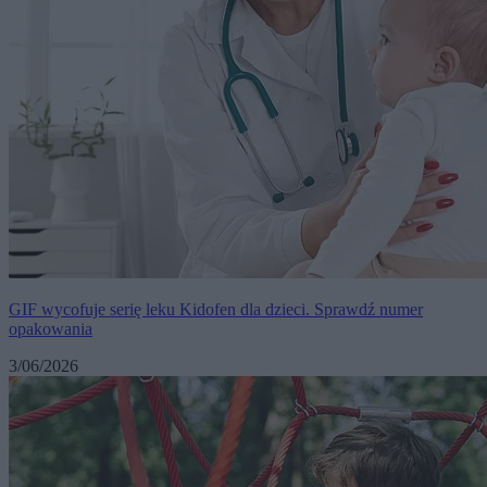
GIF wycofuje serię leku Kidofen dla dzieci. Sprawdź numer
opakowania
3/06/2026