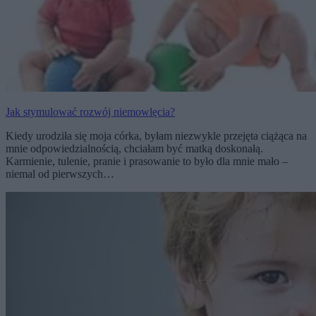
Jak stymulować rozwój niemowlęcia?
Kiedy urodziła się moja córka, byłam niezwykle przejęta ciążąca na
mnie odpowiedzialnością, chciałam być matką doskonałą.
Karmienie, tulenie, pranie i prasowanie to było dla mnie mało –
niemal od pierwszych…