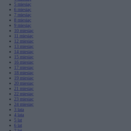
5
miesiąc
6
miesiąc
7
miesiąc
8
miesiąc
9
miesiąc
10
miesiąc
11
miesiąc
12
miesiąc
13
miesiąc
14
miesiąc
15
miesiąc
16
miesiąc
17
miesiąc
18
miesiąc
19
miesiąc
20
miesiąc
21
miesiąc
22
miesiąc
23
miesiąc
24
miesiąc
3
lata
4
lata
5
lat
6
lat
7
lat