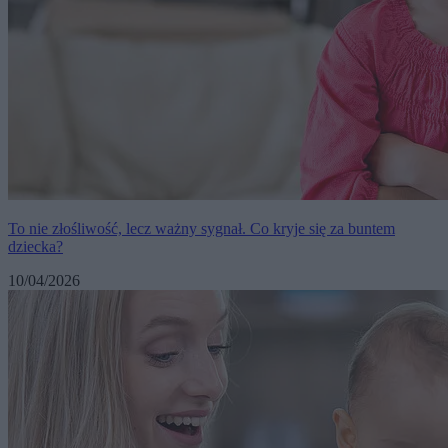
To nie złośliwość, lecz ważny sygnał. Co kryje się za buntem
dziecka?
10/04/2026