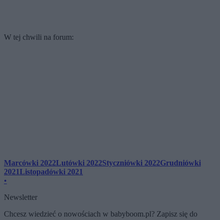
W tej chwili na forum:
Marcówki 2022
Lutówki 2022
Styczniówki 2022
Grudniówki
2021
Listopadówki 2021
•
Newsletter
Chcesz wiedzieć o nowościach w babyboom.pl? Zapisz się do