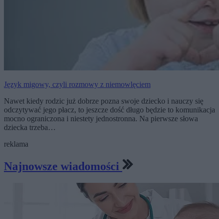
Język migowy, czyli rozmowy z niemowlęciem
Nawet kiedy rodzic już dobrze pozna swoje dziecko i nauczy się
odczytywać jego płacz, to jeszcze dość długo będzie to komunikacja
mocno ograniczona i niestety jednostronna. Na pierwsze słowa
dziecka trzeba…
reklama
Najnowsze wiadomości