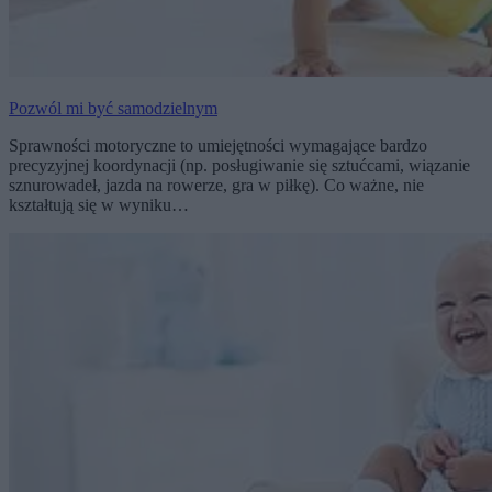
Pozwól mi być samodzielnym
Sprawności motoryczne to umiejętności wymagające bardzo
precyzyjnej koordynacji (np. posługiwanie się sztućcami, wiązanie
sznurowadeł, jazda na rowerze, gra w piłkę). Co ważne, nie
kształtują się w wyniku…