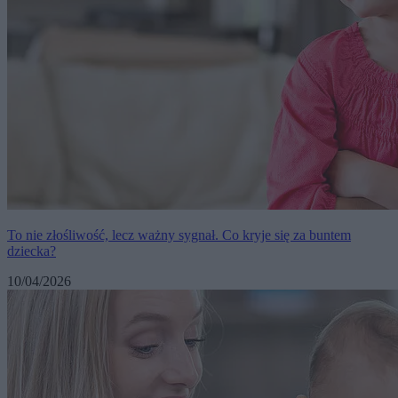
To nie złośliwość, lecz ważny sygnał. Co kryje się za buntem
dziecka?
10/04/2026