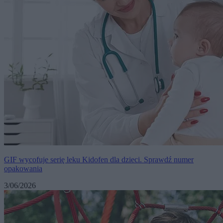
GIF wycofuje serię leku Kidofen dla dzieci. Sprawdź numer
opakowania
3/06/2026