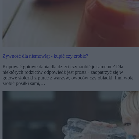
Żywność dla niemowląt - kupić czy zrobić?
Kupować gotowe dania dla dzieci czy zrobić je samemu? Dla
niektórych rodziców odpowiedź jest prosta - zaopatrzyć się w
gotowe słoiczki z puree z warzyw, owoców czy obiadki. Inni wolą
zrobić posiłki sami,…