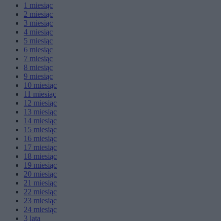
1
miesiąc
2
miesiąc
3
miesiąc
4
miesiąc
5
miesiąc
6
miesiąc
7
miesiąc
8
miesiąc
9
miesiąc
10
miesiąc
11
miesiąc
12
miesiąc
13
miesiąc
14
miesiąc
15
miesiąc
16
miesiąc
17
miesiąc
18
miesiąc
19
miesiąc
20
miesiąc
21
miesiąc
22
miesiąc
23
miesiąc
24
miesiąc
3
lata