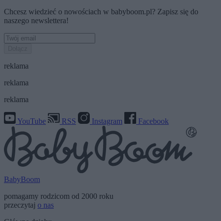
Chcesz wiedzieć o nowościach w babyboom.pl? Zapisz się do
naszego newslettera!
Dołącz
reklama
reklama
reklama
YouTube
RSS
Instagram
Facebook
BabyBoom
pomagamy rodzicom od 2000 roku
przeczytaj
o nas