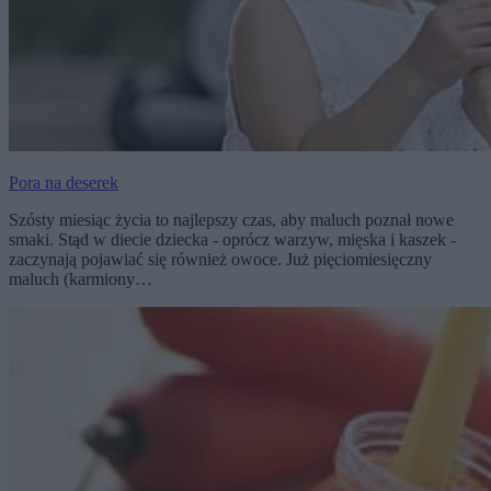
Pora na deserek
Szósty miesiąc życia to najlepszy czas, aby maluch poznał nowe
smaki. Stąd w diecie dziecka - oprócz warzyw, mięska i kaszek -
zaczynają pojawiać się również owoce. Już pięciomiesięczny
maluch (karmiony…