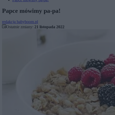
Papce mówimy pa-pa!
redakcja babyboom.pl
Ostatnie zmiany:
21 listopada 2022