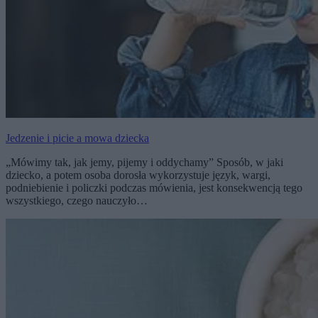
Jedzenie i picie a mowa dziecka
„Mówimy tak, jak jemy, pijemy i oddychamy” Sposób, w jaki
dziecko, a potem osoba dorosła wykorzystuje język, wargi,
podniebienie i policzki podczas mówienia, jest konsekwencją tego
wszystkiego, czego nauczyło…