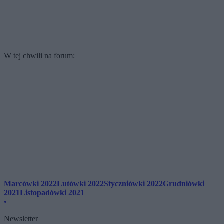
W tej chwili na forum:
Marcówki 2022
Lutówki 2022
Styczniówki 2022
Grudniówki
2021
Listopadówki 2021
•
Newsletter