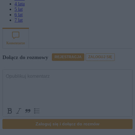
4
lata
5
lat
6
lat
7
lat