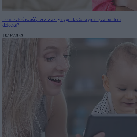
To nie złośliwość, lecz ważny sygnał. Co kryje się za buntem
dziecka?
10/04/2026