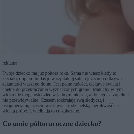
reklama
Twoje dziecko ma już półtora roku. Sama nie wiesz kiedy to
zleciało, dopiero tuliłaś je w szpitalnej sali, a już samo odkrywa
zakamarki waszego domu. Jest pełne radości, ciekawe świata i
chętne do przekraczania wyznaczonych granic. Maluchy w tym
wieku nie mogą usiedzieć w jednym miejscu, a do tego są zupełnie
nie przewidywalne. Czasem rozbrajają swą słodyczą i
osiągnięciami, czasem wystawiają rodzicielską cierpliwość na
wielką próbę. Uwielbiają to co zakazane.
Co umie półtoraroczne dziecko?