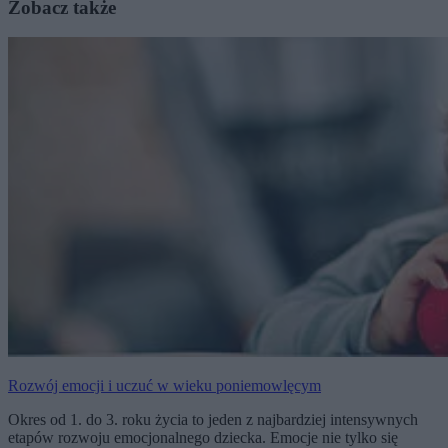
Zobacz także
Rozwój emocji i uczuć w wieku poniemowlęcym
Okres od 1. do 3. roku życia to jeden z najbardziej intensywnych
etapów rozwoju emocjonalnego dziecka. Emocje nie tylko się