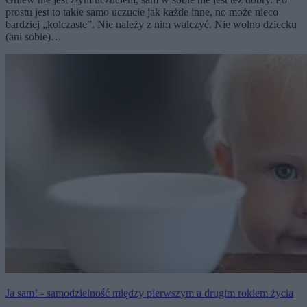
prostu jest to takie samo uczucie jak każde inne, no może nieco
bardziej „kolczaste”. Nie należy z nim walczyć. Nie wolno dziecku
(ani sobie)…
Ja sam! - samodzielność między pierwszym a drugim rokiem życia