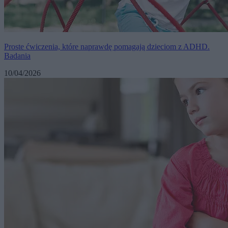
Proste ćwiczenia, które naprawdę pomagają dzieciom z ADHD.
Badania
10/04/2026