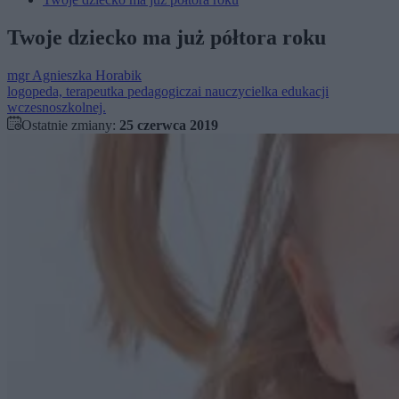
Twoje dziecko ma już półtora roku
mgr
Agnieszka Horabik
logopeda, terapeutka pedagogiczai nauczycielka edukacji
wczesnoszkolnej.
Ostatnie zmiany:
25 czerwca 2019