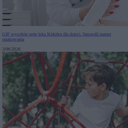
GIF wycofuje serię leku Kidofen dla dzieci. Sprawdź numer
opakowania
3/06/2026