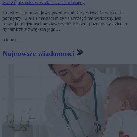
Rozwój dziecka w wieku 12. -18 miesięcy
Kolejny etap rozwojowy przed wami. Czy wiesz, że w okresie
pomiędzy 12 a 18 miesiącem życia szczególnie widoczny jest
rozwój umiejętności poznawczych? Rozwój poznawczy dziecka
dynamicznie zwiększa jego…
reklama
Najnowsze wiadomości