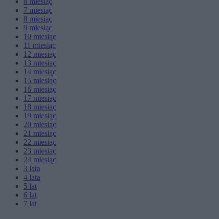
6
miesiąc
7
miesiąc
8
miesiąc
9
miesiąc
10
miesiąc
11
miesiąc
12
miesiąc
13
miesiąc
14
miesiąc
15
miesiąc
16
miesiąc
17
miesiąc
18
miesiąc
19
miesiąc
20
miesiąc
21
miesiąc
22
miesiąc
23
miesiąc
24
miesiąc
3
lata
4
lata
5
lat
6
lat
7
lat