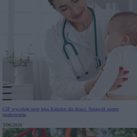
GIF wycofuje serię leku Kidofen dla dzieci. Sprawdź numer
opakowania
3/06/2026