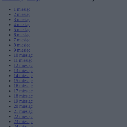
1
miesiąc
2
miesiąc
3
miesiąc
4
miesiąc
5
miesiąc
6
miesiąc
7
miesiąc
8
miesiąc
9
miesiąc
10
miesiąc
11
miesiąc
12
miesiąc
13
miesiąc
14
miesiąc
15
miesiąc
16
miesiąc
17
miesiąc
18
miesiąc
19
miesiąc
20
miesiąc
21
miesiąc
22
miesiąc
23
miesiąc
24
miesiąc