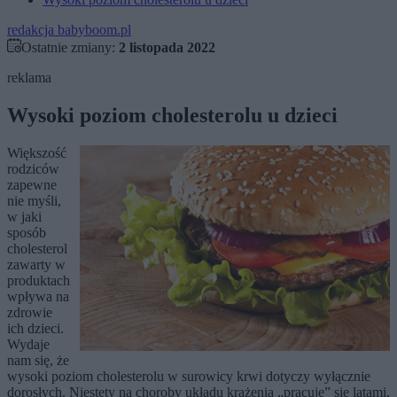
redakcja babyboom.pl
Ostatnie zmiany:
2 listopada 2022
reklama
Wysoki poziom cholesterolu u dzieci
Większość
rodziców
zapewne
nie myśli,
w jaki
sposób
cholesterol
zawarty w
produktach
wpływa na
zdrowie
ich dzieci.
Wydaje
nam się, że
wysoki poziom cholesterolu w surowicy krwi dotyczy wyłącznie
dorosłych. Niestety na choroby układu krążenia „pracuje” się latami,