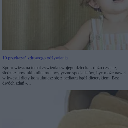
10 przykazań zdrowego odżywiania
Sporo wiesz na temat żywienia swojego dziecka - dużo czytasz,
śledzisz nowinki kulinarne i wytyczne specjalistów, być może nawet
w kwestii diety konsultujesz się z pediatrą bądź dietetykiem. Bez
dwóch zdań -…