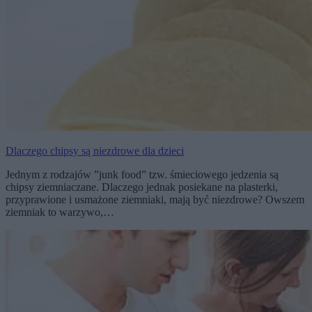
Dlaczego chipsy są niezdrowe dla dzieci
Jednym z rodzajów ”junk food” tzw. śmieciowego jedzenia są
chipsy ziemniaczane. Dlaczego jednak posiekane na plasterki,
przyprawione i usmażone ziemniaki, mają być niezdrowe? Owszem
ziemniak to warzywo,…