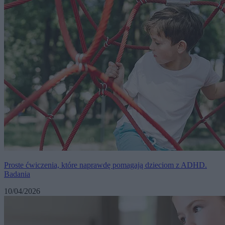
Proste ćwiczenia, które naprawdę pomagają dzieciom z ADHD.
Badania
10/04/2026