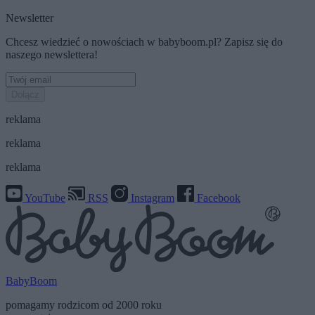
Newsletter
Chcesz wiedzieć o nowościach w babyboom.pl? Zapisz się do
naszego newslettera!
Dołącz
reklama
reklama
reklama
YouTube
RSS
Instagram
Facebook
BabyBoom
pomagamy rodzicom od 2000 roku