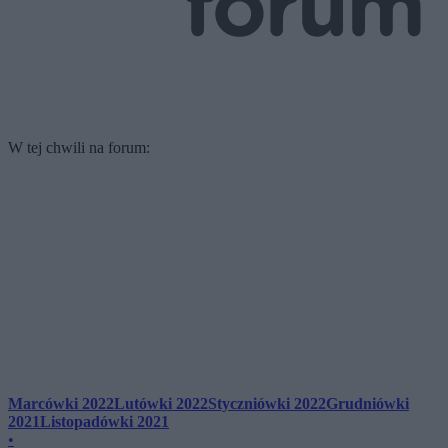
W tej chwili na forum:
Marcówki 2022
Lutówki 2022
Styczniówki 2022
Grudniówki
2021
Listopadówki 2021
•