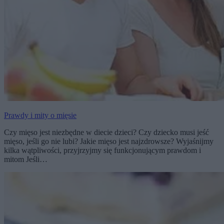
Prawdy i mity o mięsie
Czy mięso jest niezbędne w diecie dzieci? Czy dziecko musi jeść
mięso, jeśli go nie lubi? Jakie mięso jest najzdrowsze? Wyjaśnijmy
kilka wątpliwości, przyjrzyjmy się funkcjonującym prawdom i
mitom Jeśli…