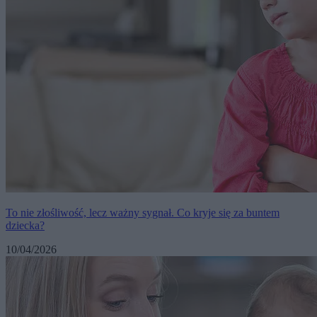
To nie złośliwość, lecz ważny sygnał. Co kryje się za buntem
dziecka?
10/04/2026