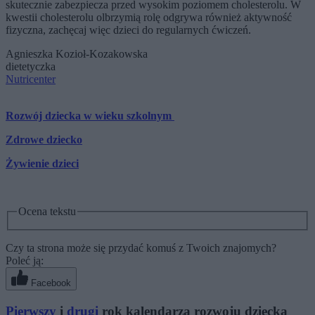
skutecznie zabezpiecza przed wysokim poziomem cholesterolu. W
kwestii cholesterolu olbrzymią rolę odgrywa również aktywność
fizyczna, zachęcaj więc dzieci do regularnych ćwiczeń.
Agnieszka Kozioł-Kozakowska
dietetyczka
Nutricenter
Rozwój dziecka w wieku szkolnym
Zdrowe dziecko
Żywienie dzieci
Ocena tekstu
Czy ta strona może się przydać komuś z Twoich znajomych?
Poleć ją:
Facebook
Pierwszy
i
drugi
rok kalendarza rozwoju dziecka