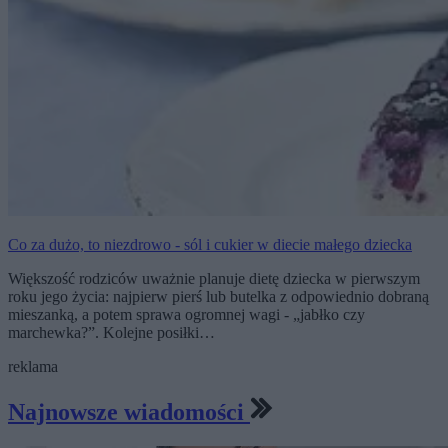
Co za dużo, to niezdrowo - sól i cukier w diecie małego dziecka
Większość rodziców uważnie planuje dietę dziecka w pierwszym
roku jego życia: najpierw pierś lub butelka z odpowiednio dobraną
mieszanką, a potem sprawa ogromnej wagi - „jabłko czy
marchewka?”. Kolejne posiłki…
reklama
Najnowsze wiadomości