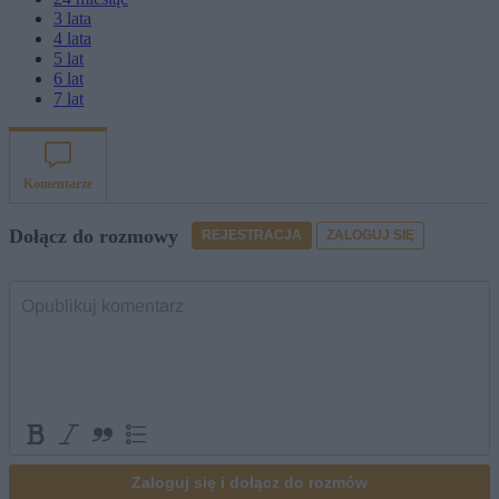
3
lata
4
lata
5
lat
6
lat
7
lat