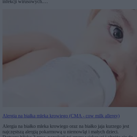
infekcji wirusowych.…
Alergia na białka mleka krowiego (CMA - cow milk allergy)
Alergia na białko mleka krowiego oraz na białko jaja kurzego jest
najczęstszą alergią pokarmową u niemowląt i małych dzieci.