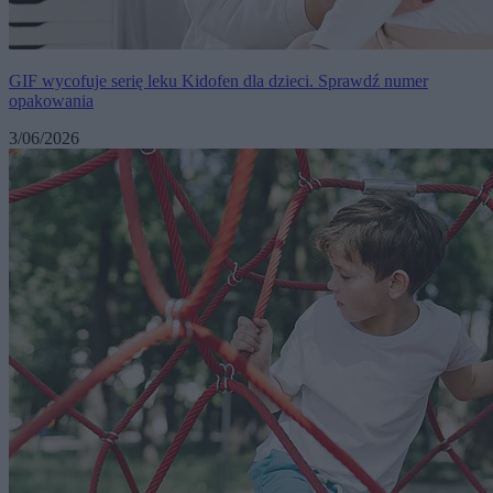
GIF wycofuje serię leku Kidofen dla dzieci. Sprawdź numer
opakowania
3/06/2026