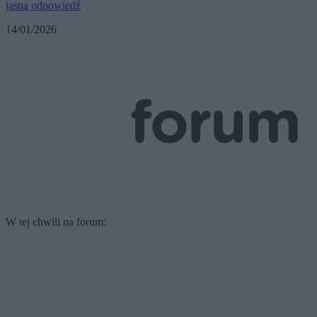
jasną odpowiedź
14/01/2026
W tej chwili na forum: