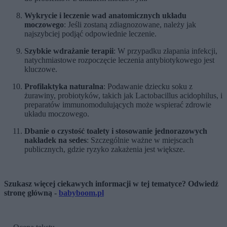
Wykrycie i leczenie wad anatomicznych układu
moczowego
: Jeśli zostaną zdiagnozowane, należy jak
najszybciej podjąć odpowiednie leczenie.
Szybkie wdrażanie terapii
: W przypadku złapania infekcji,
natychmiastowe rozpoczęcie leczenia antybiotykowego jest
kluczowe.
Profilaktyka naturalna
: Podawanie dziecku soku z
żurawiny, probiotyków, takich jak Lactobacillus acidophilus, i
preparatów immunomodulujących może wspierać zdrowie
układu moczowego.
Dbanie o czystość toalety i stosowanie jednorazowych
nakładek na sedes
: Szczególnie ważne w miejscach
publicznych, gdzie ryzyko zakażenia jest większe.
Szukasz więcej ciekawych informacji w tej tematyce? Odwiedź
stronę główną -
babyboom.pl