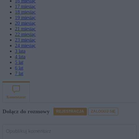
16
miesiąc
17
miesiąc
18
miesiąc
19
miesiąc
20
miesiąc
21
miesiąc
22
miesiąc
23
miesiąc
24
miesiąc
3
lata
4
lata
5
lat
6
lat
7
lat