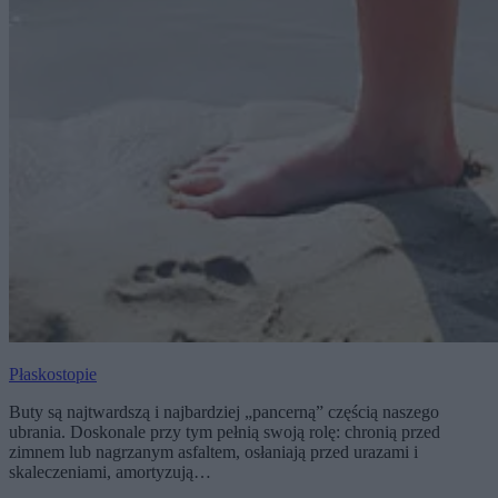
Płaskostopie
Buty są najtwardszą i najbardziej „pancerną” częścią naszego
ubrania. Doskonale przy tym pełnią swoją rolę: chronią przed
zimnem lub nagrzanym asfaltem, osłaniają przed urazami i
skaleczeniami, amortyzują…