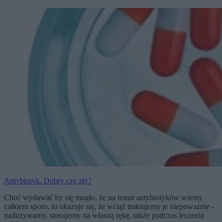
Antybiotyk. Dobry czy zły?
Choć wydawać by się mogło, że na temat antybiotyków wiemy
całkiem sporo, to okazuje się, że wciąż traktujemy je niepoważnie -
nadużywamy, stosujemy na własną rękę, także podczas leczenia