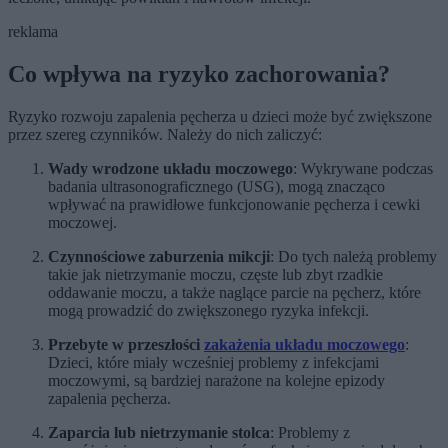
reklama
Co wpływa na ryzyko zachorowania?
Ryzyko rozwoju zapalenia pęcherza u dzieci może być zwiększone
przez szereg czynników. Należy do nich zaliczyć:
Wady wrodzone układu moczowego
: Wykrywane podczas
badania ultrasonograficznego (USG), mogą znacząco
wpływać na prawidłowe funkcjonowanie pęcherza i cewki
moczowej.
Czynnościowe zaburzenia mikcji
: Do tych należą problemy
takie jak nietrzymanie moczu, częste lub zbyt rzadkie
oddawanie moczu, a także naglące parcie na pęcherz, które
mogą prowadzić do zwiększonego ryzyka infekcji.
Przebyte w przeszłości
zakażenia układu moczowego
:
Dzieci, które miały wcześniej problemy z infekcjami
moczowymi, są bardziej narażone na kolejne epizody
zapalenia pęcherza.
Zaparcia lub nietrzymanie stolca
: Problemy z