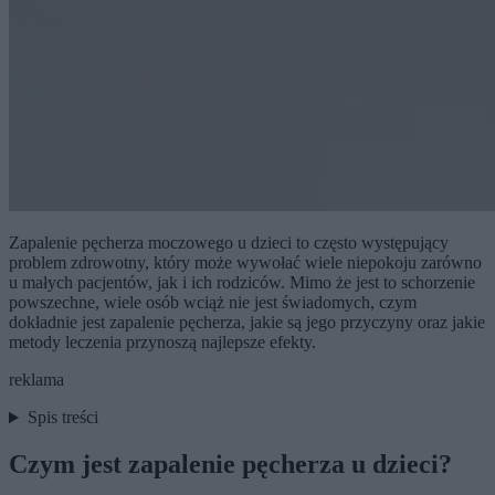
Zapalenie pęcherza moczowego u dzieci to często występujący
problem zdrowotny, który może wywołać wiele niepokoju zarówno
u małych pacjentów, jak i ich rodziców. Mimo że jest to schorzenie
powszechne, wiele osób wciąż nie jest świadomych, czym
dokładnie jest zapalenie pęcherza, jakie są jego przyczyny oraz jakie
metody leczenia przynoszą najlepsze efekty.
reklama
Spis treści
Czym jest zapalenie pęcherza u dzieci?