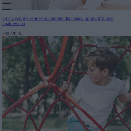
GIF wycofuje serię leku Kidofen dla dzieci. Sprawdź numer
opakowania
3/06/2026