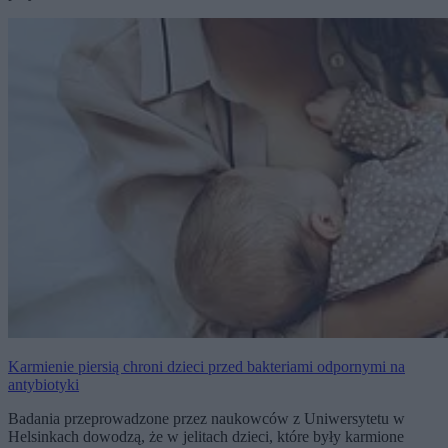
Karmienie piersią chroni dzieci przed bakteriami odpornymi na
antybiotyki
Badania przeprowadzone przez naukowców z Uniwersytetu w
Helsinkach dowodzą, że w jelitach dzieci, które były karmione