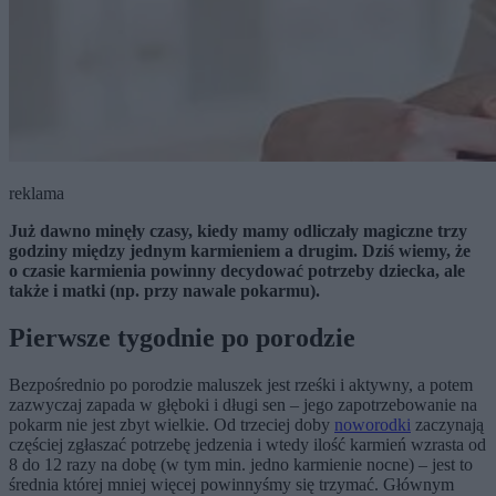
reklama
Już dawno minęły czasy, kiedy mamy odliczały magiczne trzy
godziny między jednym karmieniem a drugim. Dziś wiemy, że
o czasie karmienia powinny decydować potrzeby dziecka, ale
także i matki (np. przy nawale pokarmu).
Pierwsze tygodnie po porodzie
Bezpośrednio po porodzie maluszek jest rześki i aktywny, a potem
zazwyczaj zapada w głęboki i długi sen – jego zapotrzebowanie na
pokarm nie jest zbyt wielkie. Od trzeciej doby
noworodki
zaczynają
częściej zgłaszać potrzebę jedzenia i wtedy ilość karmień wzrasta od
8 do 12 razy na dobę (w tym min. jedno karmienie nocne) – jest to
średnia której mniej więcej powinnyśmy się trzymać. Głównym