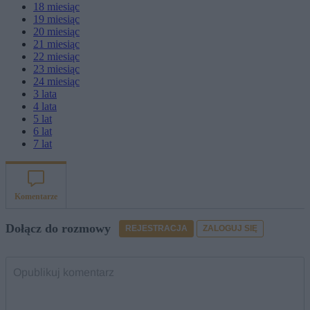
18
miesiąc
19
miesiąc
20
miesiąc
21
miesiąc
22
miesiąc
23
miesiąc
24
miesiąc
3
lata
4
lata
5
lat
6
lat
7
lat