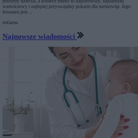
potrzeby dziecka, a kobiece mleko to najzdrowszy, najbardziej
wartościowy i najlepiej przyswajalny pokarm dla niemowląt. Jego
fenomen jest…
reklama
Najnowsze wiadomości