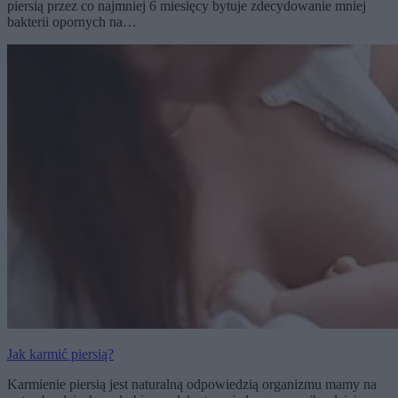
piersią przez co najmniej 6 miesięcy bytuje zdecydowanie mniej
bakterii opornych na…
Jak karmić piersią?
Karmienie piersią jest naturalną odpowiedzią organizmu mamy na