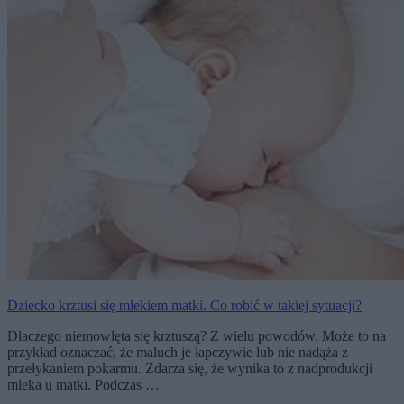
Dziecko krztusi się mlekiem matki. Co robić w takiej sytuacji?
Dlaczego niemowlęta się krztuszą? Z wielu powodów. Może to na
przykład oznaczać, że maluch je łapczywie lub nie nadąża z
przełykaniem pokarmu. Zdarza się, że wynika to z nadprodukcji
mleka u matki. Podczas …