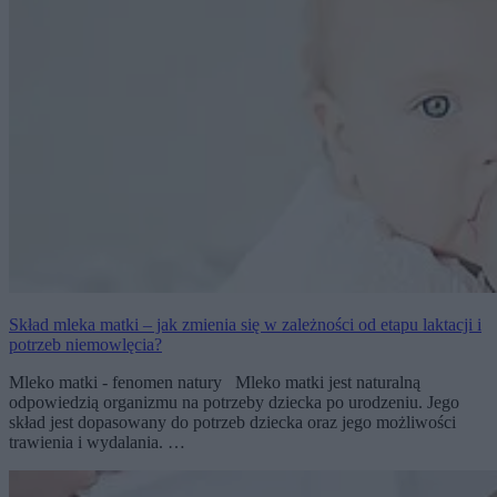
Skład mleka matki – jak zmienia się w zależności od etapu laktacji i
potrzeb niemowlęcia?
Mleko matki - fenomen natury Mleko matki jest naturalną
odpowiedzią organizmu na potrzeby dziecka po urodzeniu. Jego
skład jest dopasowany do potrzeb dziecka oraz jego możliwości
trawienia i wydalania. …