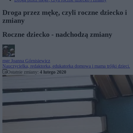
Droga przez mękę, czyli roczne dziecko i
zmiany
Roczne dziecko - nadchodzą zmiany
mgr
Joanna Górnisiewicz
Nauczycielka, redaktorka, edukatorka domowa i mama trójki dzieci.
Ostatnie zmiany:
4 lutego 2020