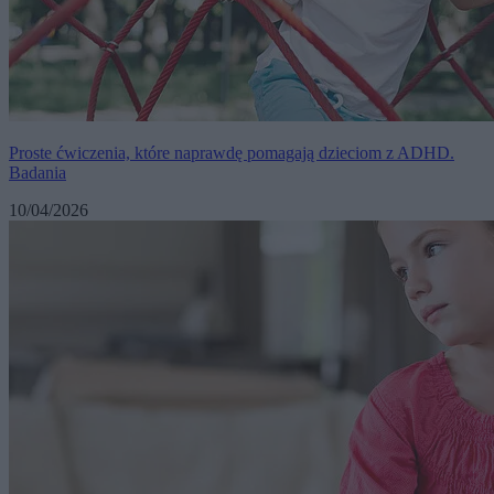
Proste ćwiczenia, które naprawdę pomagają dzieciom z ADHD.
Badania
10/04/2026