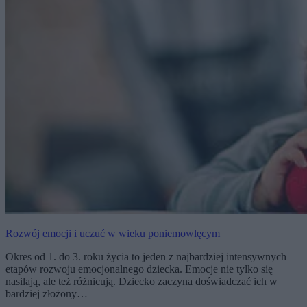
Rozwój emocji i uczuć w wieku poniemowlęcym
Okres od 1. do 3. roku życia to jeden z najbardziej intensywnych
etapów rozwoju emocjonalnego dziecka. Emocje nie tylko się
nasilają, ale też różnicują. Dziecko zaczyna doświadczać ich w
bardziej złożony…