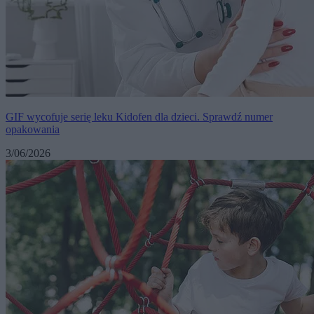
GIF wycofuje serię leku Kidofen dla dzieci. Sprawdź numer
opakowania
3/06/2026