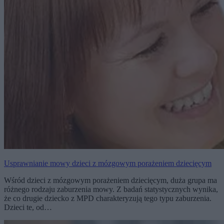
Usprawnianie mowy dzieci z mózgowym porażeniem dziecięcym
Wśród dzieci z mózgowym porażeniem dziecięcym, duża grupa ma
różnego rodzaju zaburzenia mowy. Z badań statystycznych wynika,
że co drugie dziecko z MPD charakteryzują tego typu zaburzenia.
Dzieci te, od…