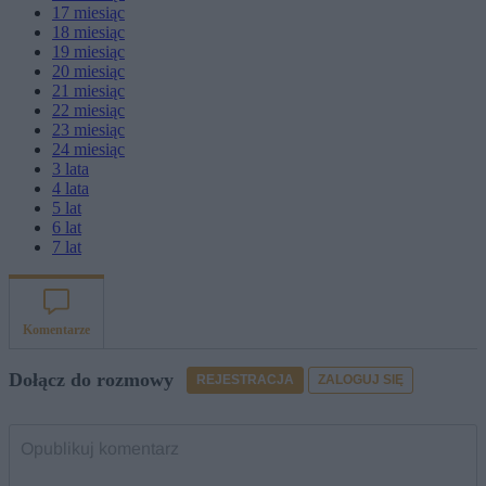
17
miesiąc
18
miesiąc
19
miesiąc
20
miesiąc
21
miesiąc
22
miesiąc
23
miesiąc
24
miesiąc
3
lata
4
lata
5
lat
6
lat
7
lat