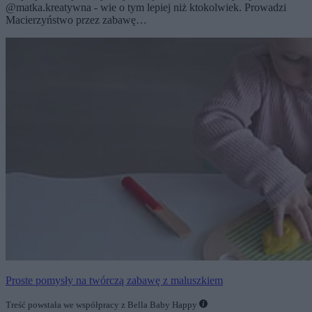
@matka.kreatywna - wie o tym lepiej niż ktokolwiek. Prowadzi
Macierzyństwo przez zabawę…
Proste pomysły na twórczą zabawę z maluszkiem
Treść powstała we współpracy z Bella Baby Happy