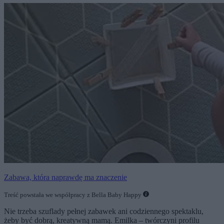
Zabawa, która naprawdę ma znaczenie
Treść powstała we współpracy z Bella Baby Happy
Nie trzeba szuflady pełnej zabawek ani codziennego spektaklu,
żeby być dobrą, kreatywną mamą. Emilka – twórczyni profilu