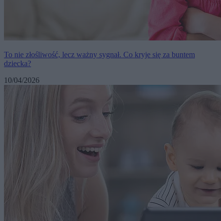
To nie złośliwość, lecz ważny sygnał. Co kryje się za buntem
dziecka?
10/04/2026