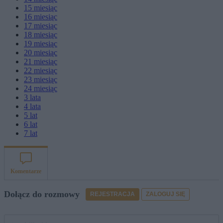
15
miesiąc
16
miesiąc
17
miesiąc
18
miesiąc
19
miesiąc
20
miesiąc
21
miesiąc
22
miesiąc
23
miesiąc
24
miesiąc
3
lata
4
lata
5
lat
6
lat
7
lat