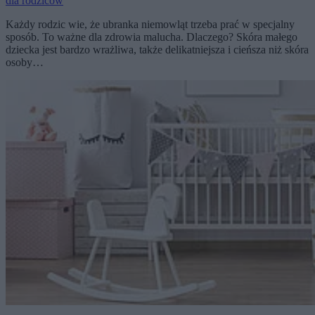
dla rodziców
Każdy rodzic wie, że ubranka niemowląt trzeba prać w specjalny
sposób. To ważne dla zdrowia malucha. Dlaczego? Skóra małego
dziecka jest bardzo wrażliwa, także delikatniejsza i cieńsza niż skóra
osoby…