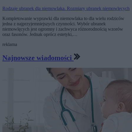
Rodzaje ubranek dla niemowlaka. Rozmiary ubranek niemowlęcych
Kompletowanie wyprawki dla niemowlaka to dla wielu rodziców
jedna z najprzyjemniejszych czynności. Wybór ubranek
niemowlęcych jest ogromny i zachwyca różnorodnością wzorów
oraz fasonów. Jednak oprócz estetyki,…
reklama
Najnowsze wiadomości