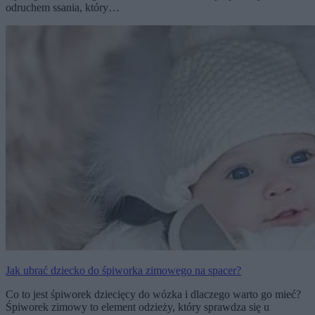
odruchem ssania, który…
Jak ubrać dziecko do śpiworka zimowego na spacer?
Co to jest śpiworek dziecięcy do wózka i dlaczego warto go mieć?
Śpiworek zimowy to element odzieży, który sprawdza się u