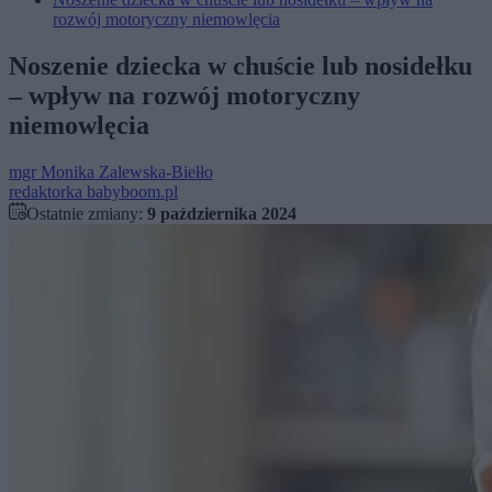
rozwój motoryczny niemowlęcia
Noszenie dziecka w chuście lub nosidełku
– wpływ na rozwój motoryczny
niemowlęcia
mgr
Monika Zalewska-Biełło
redaktorka babyboom.pl
Ostatnie zmiany:
9 października 2024