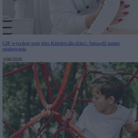
GIF wycofuje serię leku Kidofen dla dzieci. Sprawdź numer
opakowania
3/06/2026