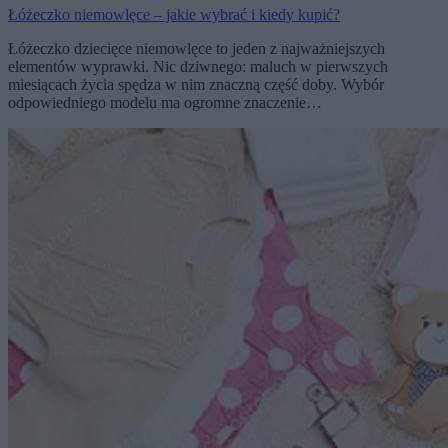
Łóżeczko niemowlęce – jakie wybrać i kiedy kupić?
Łóżeczko dziecięce niemowlęce to jeden z najważniejszych
elementów wyprawki. Nic dziwnego: maluch w pierwszych
miesiącach życia spędza w nim znaczną część doby. Wybór
odpowiedniego modelu ma ogromne znaczenie…