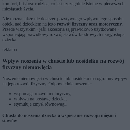
komfort, bliskość rodzica, co jest szczególnie istotne w pierwszych
miesiącach życia.
Nie można także nie dostrzec pozytywnego wpływu tego sposobu
opieki nad dzieckiem na jego
rozwój fizyczny oraz motoryczny.
Przede wszystkim - jeśli akcesoria są prawidłowo użytkowane -
wspomagają prawidłowy rozwój stawów biodrowych i kręgosłupa
dziecka.
reklama
Wpływ noszenia w chuście lub nosidełku na rozwój
fizyczny niemowlęcia
Noszenie niemowlęcia w chuście lub nosidełku ma ogromny wpływ
na jego rozwój fizyczny. Odpowiednie noszenie:
wspomaga rozwój motoryczny,
wpływa na postawę dziecka,
stymuluje zmysł równowagi.
Chusta do noszenia dziecka a wspieranie rozwoju mięśni i
stawów