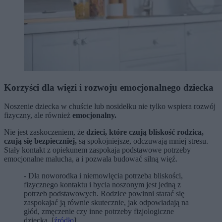
Korzyści dla więzi i rozwoju emocjonalnego dziecka
Noszenie dziecka w chuście lub nosidełku nie tylko wspiera rozwój
fizyczny, ale również
emocjonalny.
Nie jest zaskoczeniem, że
dzieci, które czują bliskość rodzica,
czują się bezpieczniej,
są spokojniejsze, odczuwają mniej stresu.
Stały kontakt z opiekunem zaspokaja podstawowe potrzeby
emocjonalne malucha, a i pozwala budować silną więź.
- Dla noworodka i niemowlęcia potrzeba bliskości,
fizycznego kontaktu i bycia noszonym jest jedną z
potrzeb podstawowych. Rodzice powinni starać się
zaspokajać ją równie skutecznie, jak odpowiadają na
głód, zmęczenie czy inne potrzeby fizjologiczne
dziecka. [
źródło
]