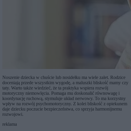
Noszenie dziecka w chuście lub nosidełku ma wiele zalet. Rodzice
doceniają przede wszystkim wygodę, a maluszki bliskość mamy czy
taty. Warto także wiedzieć, że ta praktyka wspiera rozwój
motoryczny niemowlęcia. Pomaga mu doskonalić równowagę i
koordynację ruchową, stymuluje układ nerwowy. To ma korzystny
wpływ na rozwój psychomotoryczny. Z kolei bliskość z opiekunem
daje dziecku poczucie bezpieczeństwa, co sprzyja harmonijnemu
rozwojowi.
reklama