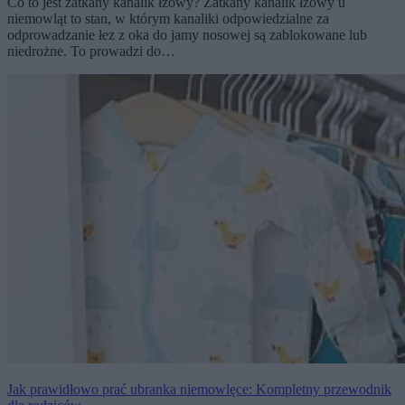
Co to jest zatkany kanalik łzowy? Zatkany kanalik łzowy u
niemowląt to stan, w którym kanaliki odpowiedzialne za
odprowadzanie łez z oka do jamy nosowej są zablokowane lub
niedrożne. To prowadzi do…
Jak prawidłowo prać ubranka niemowlęce: Kompletny przewodnik