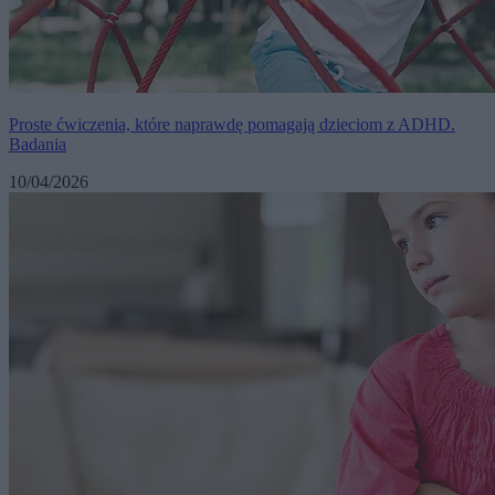
Proste ćwiczenia, które naprawdę pomagają dzieciom z ADHD.
Badania
10/04/2026