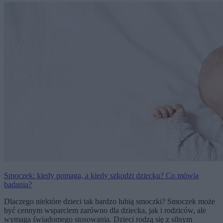
Smoczek: kiedy pomaga, a kiedy szkodzi dziecku? Co mówią
badania?
Dlaczego niektóre dzieci tak bardzo lubią smoczki? Smoczek może
być cennym wsparciem zarówno dla dziecka, jak i rodziców, ale
wymaga świadomego stosowania. Dzieci rodzą się z silnym