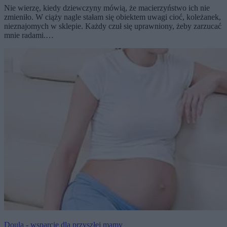
Nie wierzę, kiedy dziewczyny mówią, że macierzyństwo ich nie
zmieniło. W ciąży nagle stałam się obiektem uwagi cioć, koleżanek,
nieznajomych w sklepie. Każdy czuł się uprawniony, żeby zarzucać
mnie radami.…
Doula - wsparcie dla przyszłej mamy