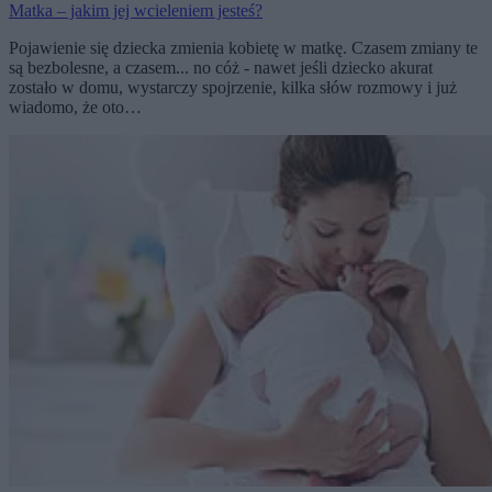
Matka – jakim jej wcieleniem jesteś?
Pojawienie się dziecka zmienia kobietę w matkę. Czasem zmiany te
są bezbolesne, a czasem... no cóż - nawet jeśli dziecko akurat
zostało w domu, wystarczy spojrzenie, kilka słów rozmowy i już
wiadomo, że oto…