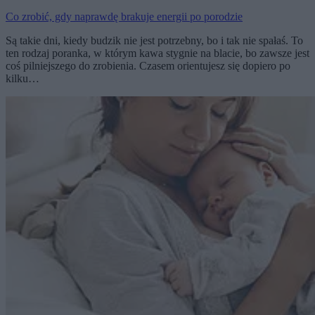
Co zrobić, gdy naprawdę brakuje energii po porodzie
Są takie dni, kiedy budzik nie jest potrzebny, bo i tak nie spałaś. To
ten rodzaj poranka, w którym kawa stygnie na blacie, bo zawsze jest
coś pilniejszego do zrobienia. Czasem orientujesz się dopiero po
kilku…