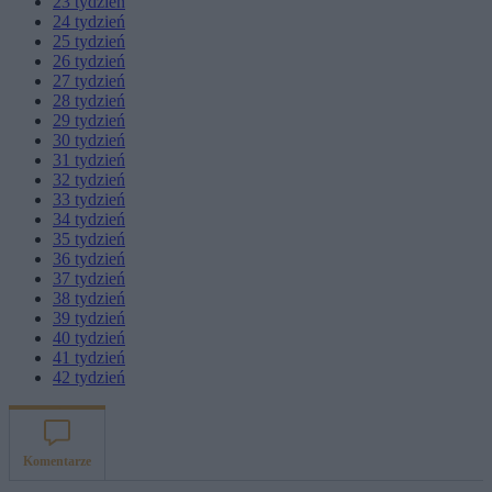
23
tydzień
24
tydzień
25
tydzień
26
tydzień
27
tydzień
28
tydzień
29
tydzień
30
tydzień
31
tydzień
32
tydzień
33
tydzień
34
tydzień
35
tydzień
36
tydzień
37
tydzień
38
tydzień
39
tydzień
40
tydzień
41
tydzień
42
tydzień