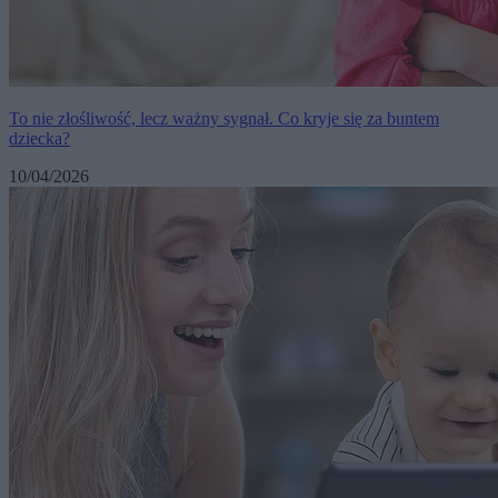
To nie złośliwość, lecz ważny sygnał. Co kryje się za buntem
dziecka?
10/04/2026