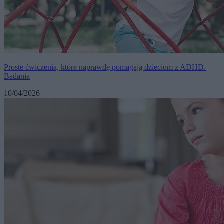
Proste ćwiczenia, które naprawdę pomagają dzieciom z ADHD.
Badania
10/04/2026