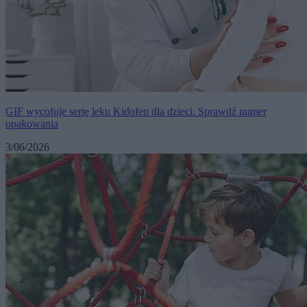
GIF wycofuje serię leku Kidofen dla dzieci. Sprawdź numer
opakowania
3/06/2026