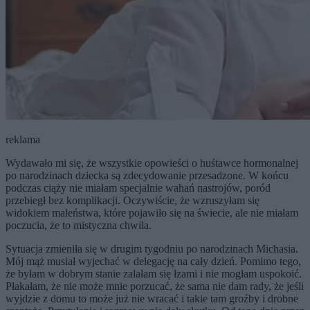
reklama
Wydawało mi się, że wszystkie opowieści o huśtawce hormonalnej
po narodzinach dziecka są zdecydowanie przesadzone. W końcu
podczas ciąży nie miałam specjalnie wahań nastrojów, poród
przebiegł bez komplikacji. Oczywiście, że wzruszyłam się
widokiem maleństwa, które pojawiło się na świecie, ale nie miałam
poczucia, że to mistyczna chwila.
Sytuacja zmieniła się w drugim tygodniu po narodzinach Michasia.
Mój mąż musiał wyjechać w delegację na cały dzień. Pomimo tego,
że byłam w dobrym stanie zalałam się łzami i nie mogłam uspokoić.
Płakałam, że nie może mnie porzucać, że sama nie dam rady, że jeśli
wyjdzie z domu to może już nie wracać i takie tam groźby i drobne