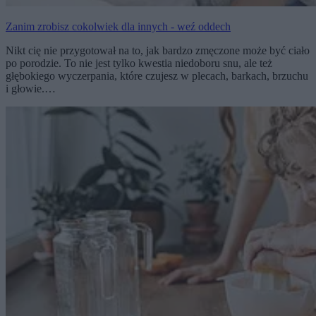
Zanim zrobisz cokolwiek dla innych - weź oddech
Nikt cię nie przygotował na to, jak bardzo zmęczone może być ciało
po porodzie. To nie jest tylko kwestia niedoboru snu, ale też
głębokiego wyczerpania, które czujesz w plecach, barkach, brzuchu
i głowie.…