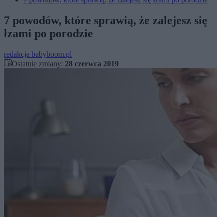
7 powodów, które sprawią, że zalejesz się
łzami po porodzie
redakcja babyboom.pl
Ostatnie zmiany:
28 czerwca 2019