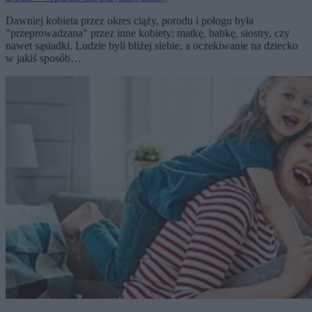
Dawniej kobieta przez okres ciąży, porodu i połogu była
"przeprowadzana" przez inne kobiety: matkę, babkę, siostry, czy
nawet sąsiadki. Ludzie byli bliżej siebie, a oczekiwanie na dziecko
w jakiś sposób…