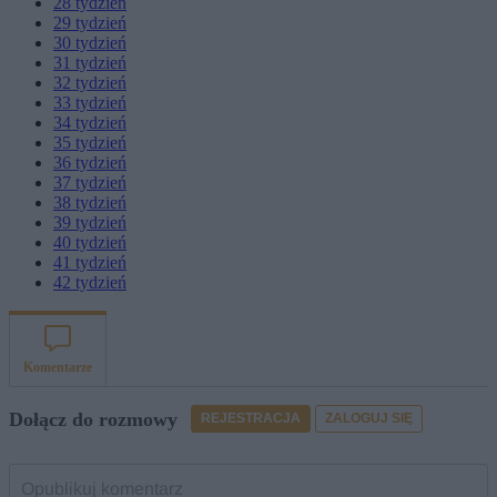
28
tydzień
29
tydzień
30
tydzień
31
tydzień
32
tydzień
33
tydzień
34
tydzień
35
tydzień
36
tydzień
37
tydzień
38
tydzień
39
tydzień
40
tydzień
41
tydzień
42
tydzień