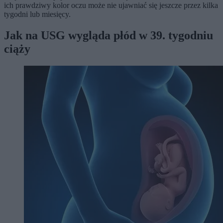
ich prawdziwy kolor oczu może nie ujawniać się jeszcze przez kilka
tygodni lub miesięcy.
Jak na USG wygląda płód w 39. tygodniu
ciąży