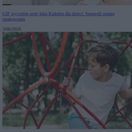
GIF wycofuje serię leku Kidofen dla dzieci. Sprawdź numer
opakowania
3/06/2026