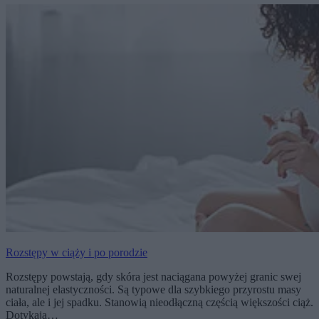
Rozstępy w ciąży i po porodzie
Rozstępy powstają, gdy skóra jest naciągana powyżej granic swej
naturalnej elastyczności. Są typowe dla szybkiego przyrostu masy
ciała, ale i jej spadku. Stanowią nieodłączną częścią większości ciąż.
Dotykają…