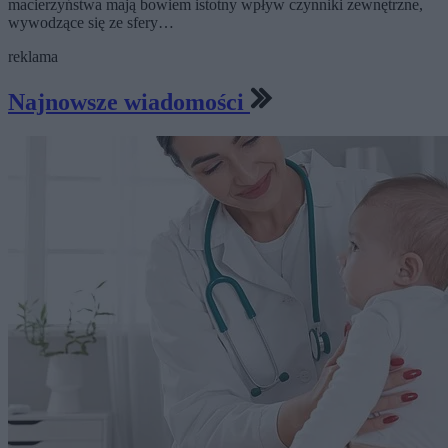
macierzyństwa mają bowiem istotny wpływ czynniki zewnętrzne,
wywodzące się ze sfery…
reklama
Najnowsze wiadomości