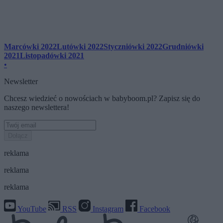
Marcówki 2022
Lutówki 2022
Styczniówki 2022
Grudniówki
2021
Listopadówki 2021
•
Newsletter
Chcesz wiedzieć o nowościach w babyboom.pl? Zapisz się do
naszego newslettera!
Dołącz
reklama
reklama
reklama
YouTube
RSS
Instagram
Facebook