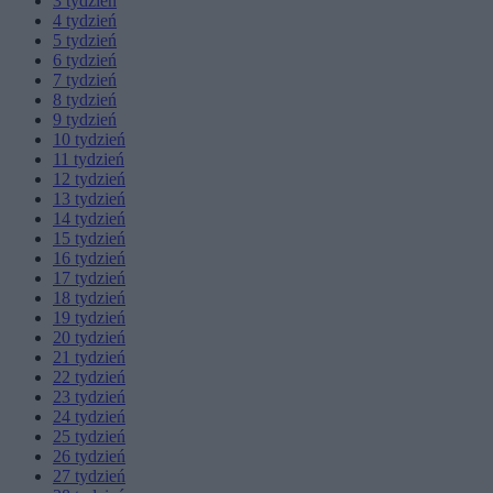
3
tydzień
4
tydzień
5
tydzień
6
tydzień
7
tydzień
8
tydzień
9
tydzień
10
tydzień
11
tydzień
12
tydzień
13
tydzień
14
tydzień
15
tydzień
16
tydzień
17
tydzień
18
tydzień
19
tydzień
20
tydzień
21
tydzień
22
tydzień
23
tydzień
24
tydzień
25
tydzień
26
tydzień
27
tydzień