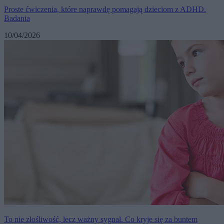
Proste ćwiczenia, które naprawdę pomagają dzieciom z ADHD.
Badania
10/04/2026
To nie złośliwość, lecz ważny sygnał. Co kryje się za buntem