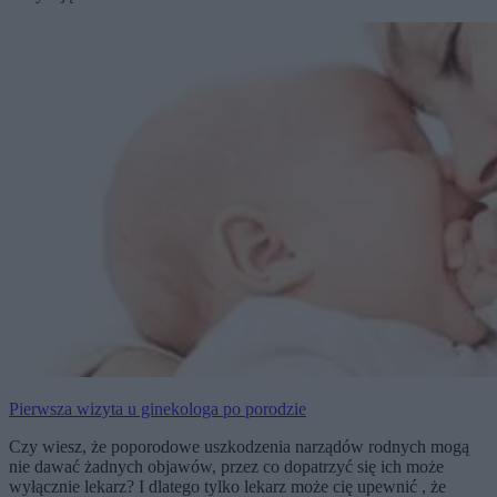
Pierwsza wizyta u ginekologa po porodzie
Czy wiesz, że poporodowe uszkodzenia narządów rodnych mogą
nie dawać żadnych objawów, przez co dopatrzyć się ich może
wyłącznie lekarz? I dlatego tylko lekarz może cię upewnić , że