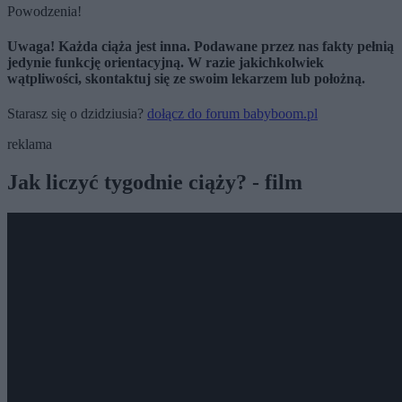
Powodzenia!
Uwaga! Każda ciąża jest inna. Podawane przez nas fakty pełnią
jedynie funkcję orientacyjną. W razie jakichkolwiek
wątpliwości, skontaktuj się ze swoim lekarzem lub położną.
Starasz się o dzidziusia?
dołącz do forum babyboom.pl
reklama
Jak liczyć tygodnie ciąży? - film