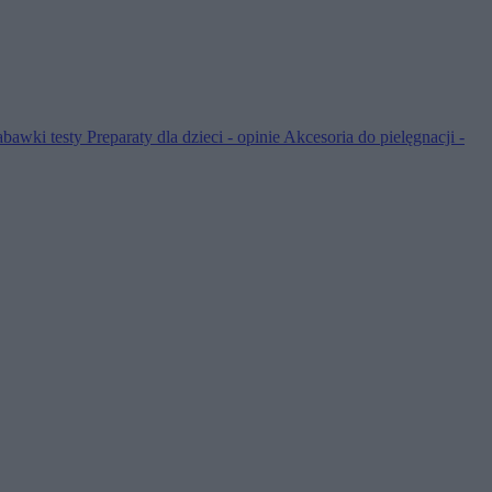
abawki testy
Preparaty dla dzieci - opinie
Akcesoria do pielęgnacji -