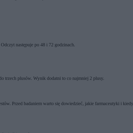
 Odczyt następuje po 48 i 72 godzinach.
 trzech plusów. Wynik dodatni to co najmniej 2 plusy.
ów. Przed badaniem warto się dowiedzieć, jakie farmaceutyki i kiedy n