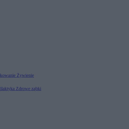
kowanie
Żywienie
filaktyka
Zdrowe ząbki