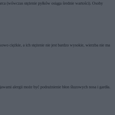
arca (wówczas stężenie pyłków osiąga średnie wartości). Osoby
wo ciężkie, a ich stężenie nie jest bardzo wysokie, wierzba nie ma
bjawami alergii może być podrażnienie błon śluzowych nosa i gardła.