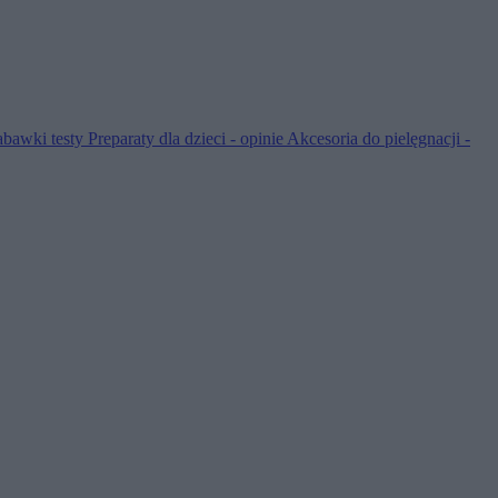
abawki testy
Preparaty dla dzieci - opinie
Akcesoria do pielęgnacji -