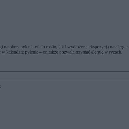
na okres pylenia wielu roślin, jak i wydłużoną ekspozycją na alergeny
ać w kalendarz pylenia – on także pozwala trzymać alergię w ryzach.
: