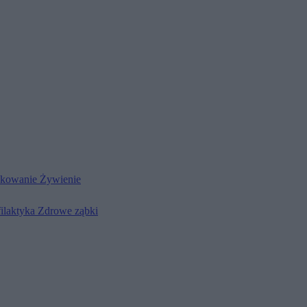
kowanie
Żywienie
filaktyka
Zdrowe ząbki