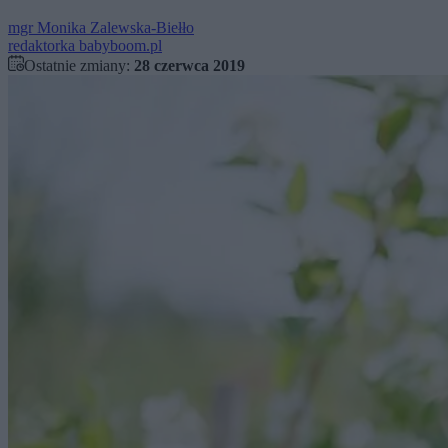
mgr
Monika Zalewska-Biełło
redaktorka babyboom.pl
Ostatnie zmiany:
28 czerwca 2019