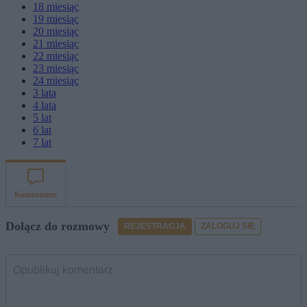
18
miesiąc
19
miesiąc
20
miesiąc
21
miesiąc
22
miesiąc
23
miesiąc
24
miesiąc
3
lata
4
lata
5
lat
6
lat
7
lat