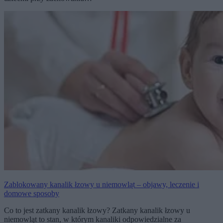
Zablokowany kanalik łzowy u niemowląt – objawy, leczenie i
domowe sposoby
Co to jest zatkany kanalik łzowy? Zatkany kanalik łzowy u
niemowląt to stan, w którym kanaliki odpowiedzialne za