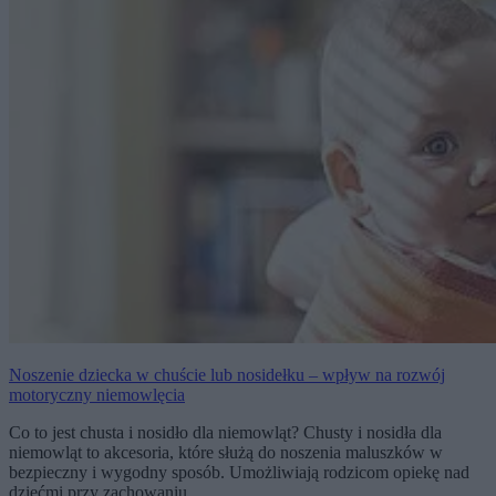
Noszenie dziecka w chuście lub nosidełku – wpływ na rozwój
motoryczny niemowlęcia
Co to jest chusta i nosidło dla niemowląt? Chusty i nosidła dla
niemowląt to akcesoria, które służą do noszenia maluszków w
bezpieczny i wygodny sposób. Umożliwiają rodzicom opiekę nad
dziećmi przy zachowaniu…