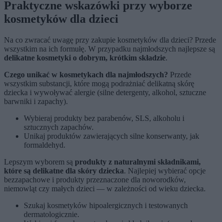
Praktyczne wskazówki przy wyborze
kosmetyków dla dzieci
Na co zwracać uwagę przy zakupie kosmetyków dla dzieci? Przede
wszystkim na ich formułę. W przypadku najmłodszych najlepsze są
delikatne kosmetyki o dobrym, krótkim składzie
.
Czego unikać w kosmetykach dla najmłodszych?
Przede
wszystkim substancji, które mogą podrażniać delikatną skórę
dziecka i wywoływać alergie (silne detergenty, alkohol, sztuczne
barwniki i zapachy).
Wybieraj produkty bez parabenów, SLS, alkoholu i
sztucznych zapachów.
Unikaj produktów zawierających silne konserwanty, jak
formaldehyd.
Lepszym wyborem są
produkty z naturalnymi składnikami,
które są delikatne dla skóry dziecka
. Najlepiej wybierać opcje
bezzapachowe i produkty przeznaczone dla noworodków,
niemowląt czy małych dzieci — w zależności od wieku dziecka.
Szukaj kosmetyków hipoalergicznych i testowanych
dermatologicznie.