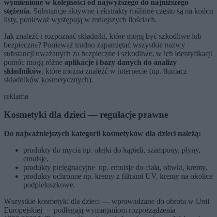
wymienione w kolejności od najwyższego do najniższego
stężenia
. Substancje aktywne i ekstrakty roślinne często są na końcu
listy, ponieważ występują w mniejszych ilościach.
Jak znaleźć i rozpoznać składniki, które mogą być szkodliwe lub
bezpieczne? Ponieważ trudno zapamiętać wszystkie nazwy
substancji uważanych za bezpieczne i szkodliwe, w ich identyfikacji
pomóc mogą różne
aplikacje i bazy danych do analizy
składników
, które można znaleźć w internecie (np. tłumacz
składników kosmetycznych).
reklama
Kosmetyki dla dzieci — regulacje prawne
Do najważniejszych kategorii kosmetyków dla dzieci należą:
produkty do mycia np. olejki do kąpieli, szampony, płyny,
emulsje,
produkty pielęgnacyjne np. emulsje do ciała, oliwki, kremy,
produkty ochronne np. kremy z filtrami UV, kremy na okolice
podpieluszkowe.
Wszystkie kosmetyki dla dzieci — wprowadzane do obrotu w Unii
Europejskiej — podlegają wymaganiom rozporządzenia