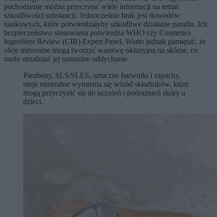
pochodzenie można przeczytać wiele informacji na temat
szkodliwości substancji. Jednocześnie brak jest dowodów
naukowych, które potwierdzałyby szkodliwe działanie parafin. Ich
bezpieczeństwo stosowania potwierdza WHO czy Cosmetics
Ingredient Review (CIR) Expert Panel. Warto jednak pamiętać, że
oleje mineralne mogą tworzyć warstwę okluzyjną na skórze, co
może utrudniać jej naturalne oddychanie.
Parabeny, SLS/SLES, sztuczne barwniki i zapachy,
oleje mineralne wymienia się wśród składników, które
mogą przyczynić się do uczuleń i podrażnień skóry u
dzieci.