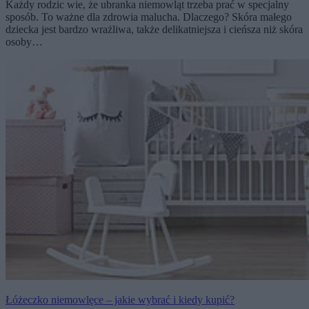
Każdy rodzic wie, że ubranka niemowląt trzeba prać w specjalny
sposób. To ważne dla zdrowia malucha. Dlaczego? Skóra małego
dziecka jest bardzo wrażliwa, także delikatniejsza i cieńsza niż skóra
osoby…
Łóżeczko niemowlęce – jakie wybrać i kiedy kupić?