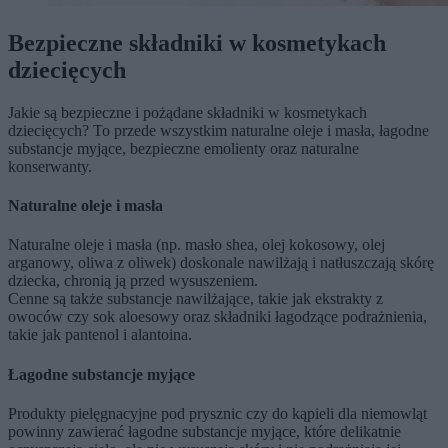
Bezpieczne składniki w kosmetykach
dziecięcych
Jakie są bezpieczne i pożądane składniki w kosmetykach
dziecięcych? To przede wszystkim naturalne oleje i masła, łagodne
substancje myjące, bezpieczne emolienty oraz naturalne
konserwanty.
Naturalne oleje i masła
Naturalne oleje i masła (np. masło shea, olej kokosowy, olej
arganowy, oliwa z oliwek) doskonale nawilżają i natłuszczają skórę
dziecka, chronią ją przed wysuszeniem.
Cenne są także substancje nawilżające, takie jak ekstrakty z
owoców czy sok aloesowy oraz składniki łagodzące podrażnienia,
takie jak pantenol i alantoina.
Łagodne substancje myjące
Produkty pielęgnacyjne pod prysznic czy do kąpieli dla niemowląt
powinny zawierać łagodne substancje myjące, które delikatnie