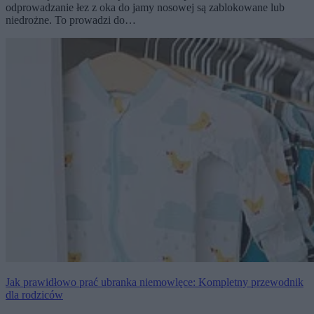
odprowadzanie łez z oka do jamy nosowej są zablokowane lub
niedrożne. To prowadzi do…
Jak prawidłowo prać ubranka niemowlęce: Kompletny przewodnik
dla rodziców