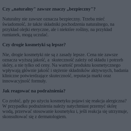
Czy „naturalny" zawsze znaczy „bezpieczny"?
Naturalny nie zawsze oznacza bezpieczny. Trzeba mieć
świadomość, że także składniki pochodzenia naturalnego, na
przykład olejki eteryczne, ale i niektóre rośliny, na przykład
rumianek, mogą uczulać.
Czy drogie kosmetyki są lepsze?
Nie, drogie kosmetyki nie są z zasady lepsze. Cena nie zawsze
oznacza wyższą jakość, a skuteczność zależy od składu i potrzeb
skóry, a nie tylko od ceny. Na wartość produktu kosmetycznego
wpływają głównie jakość i stężenie składników aktywnych, badania
kliniczne potwierdzające skuteczność, reputacja marki oraz
innowacyjność formuły.
Jak reagować na podrażnienia?
Co zrobić, gdy po użyciu kosmetyku pojawi się reakcja alergiczna?
W przypadku podrażnienia należy natychmiast przemyć skórę
wodą, przerwać stosowanie kosmetyku i, jeśli reakcja się utrzymuje,
skonsultować się z dermatologiem.