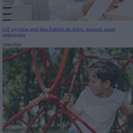
GIF wycofuje serię leku Kidofen dla dzieci. Sprawdź numer
opakowania
3/06/2026