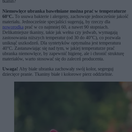
tkanin?
Niemowlęce ubranka bawełniane można prać w temperaturze
60°C.
To usuwa bakterie i alergeny, zachowuje jednocześnie jakość
materiału. Jednocześnie specjaliści sugerują, by rzeczy dla
noworodka
prać w co najmniej 60, a nawet 90 stopniach.
Delikatniejsze tkaniny, takie jak wełna czy jedwab, wymagają
zastosowania niższych temperatur (od 30 do 40°C), co pozwala
uniknąć uszkodzeń. Dla syntetyków optymalna jest temperatura
40°C. Zastanawiając się nad tym, w jakiej temperaturze prać
ubranka niemowlęce, by zapewnić higienę, ale i chronić strukturę
materiałów, warto stosować się do zaleceń producenta.
Uwaga!
Aby białe ubranka zachowały swój kolor, segreguj
dziecięce pranie. Tkaniny białe i kolorowe pierz oddzielnie.