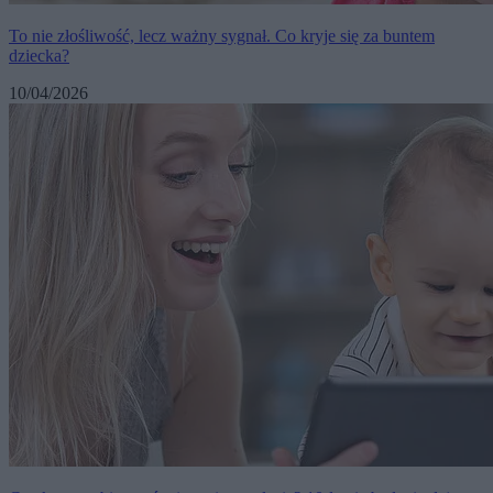
To nie złośliwość, lecz ważny sygnał. Co kryje się za buntem
dziecka?
10/04/2026