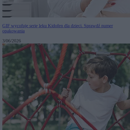
GIF wycofuje serię leku Kidofen dla dzieci. Sprawdź numer
opakowania
3/06/2026