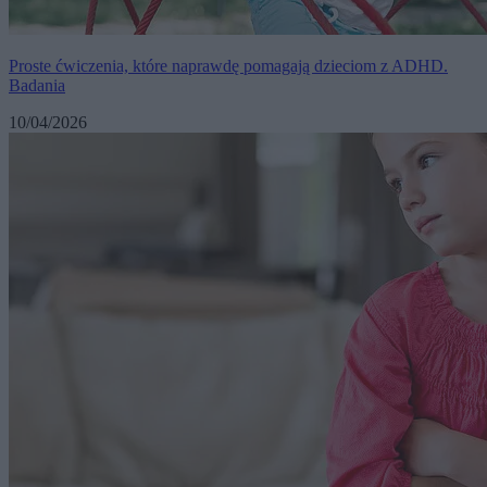
Proste ćwiczenia, które naprawdę pomagają dzieciom z ADHD.
Badania
10/04/2026