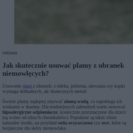
reklama
Jak skutecznie usuwać plamy z ubranek
niemowlęcych?
Usuwanie
plam
z ubranek: z mleka, jedzenia, ulewania czy kupki
wymaga delikatnych, ale skutecznych metod.
Świeże plamy najlepiej zmywać
zimną wodą
, co zapobiega ich
wnikaniu w tkaninę. Dla trudniejszych zabrudzeń warto stosować
hipoalergiczne odplamiacze
, koniecznie przeznaczone dla dzieci
(są wolne od silnych chemikaliów). Popularne są także różne
naturalne środki, na przykład
soda oczyszczona
czy
oce
t, które są
bezpieczne dla skóry niemowlaka.