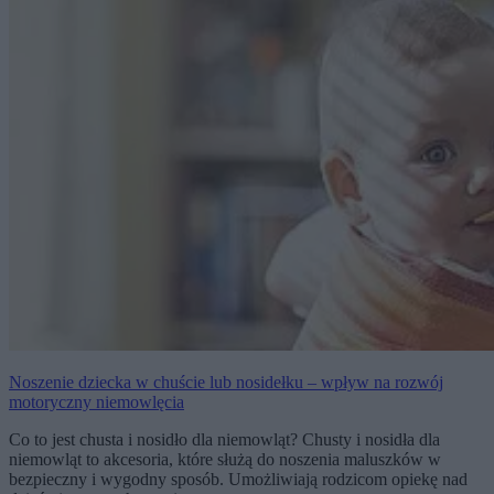
Noszenie dziecka w chuście lub nosidełku – wpływ na rozwój
motoryczny niemowlęcia
Co to jest chusta i nosidło dla niemowląt? Chusty i nosidła dla
niemowląt to akcesoria, które służą do noszenia maluszków w
bezpieczny i wygodny sposób. Umożliwiają rodzicom opiekę nad