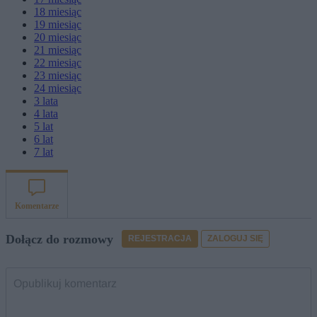
18
miesiąc
19
miesiąc
20
miesiąc
21
miesiąc
22
miesiąc
23
miesiąc
24
miesiąc
3
lata
4
lata
5
lat
6
lat
7
lat