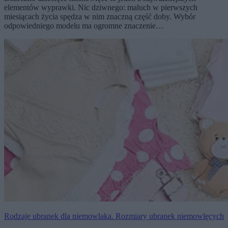
elementów wyprawki. Nic dziwnego: maluch w pierwszych
miesiącach życia spędza w nim znaczną część doby. Wybór
odpowiedniego modelu ma ogromne znaczenie…
Rodzaje ubranek dla niemowlaka. Rozmiary ubranek niemowlęcych