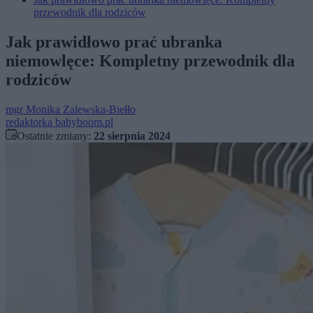
przewodnik dla rodziców
Jak prawidłowo prać ubranka
niemowlęce: Kompletny przewodnik dla
rodziców
mgr
Monika Zalewska-Biełło
redaktorka babyboom.pl
Ostatnie zmiany:
22 sierpnia 2024