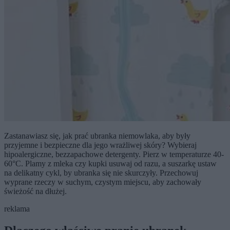
Zastanawiasz się, jak prać ubranka niemowlaka, aby były
przyjemne i bezpieczne dla jego wrażliwej skóry? Wybieraj
hipoalergiczne, bezzapachowe detergenty. Pierz w temperaturze 40-
60°C. Plamy z mleka czy kupki usuwaj od razu, a suszarkę ustaw
na delikatny cykl, by ubranka się nie skurczyły. Przechowuj
wyprane rzeczy w suchym, czystym miejscu, aby zachowały
świeżość na dłużej.
reklama