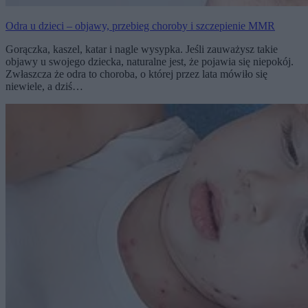
Odra u dzieci – objawy, przebieg choroby i szczepienie MMR
Gorączka, kaszel, katar i nagle wysypka. Jeśli zauważysz takie
objawy u swojego dziecka, naturalne jest, że pojawia się niepokój.
Zwłaszcza że odra to choroba, o której przez lata mówiło się
niewiele, a dziś…