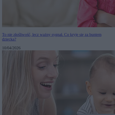
To nie złośliwość, lecz ważny sygnał. Co kryje się za buntem
dziecka?
10/04/2026