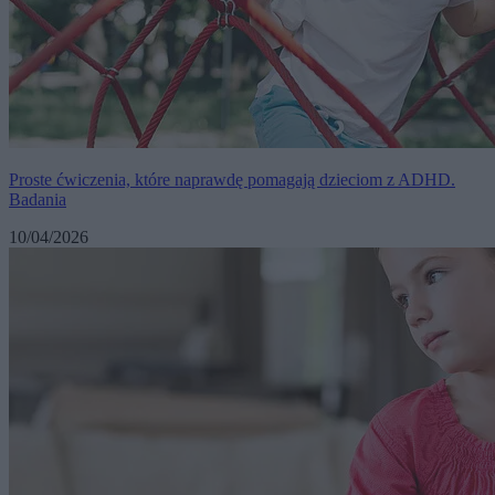
Proste ćwiczenia, które naprawdę pomagają dzieciom z ADHD.
Badania
10/04/2026