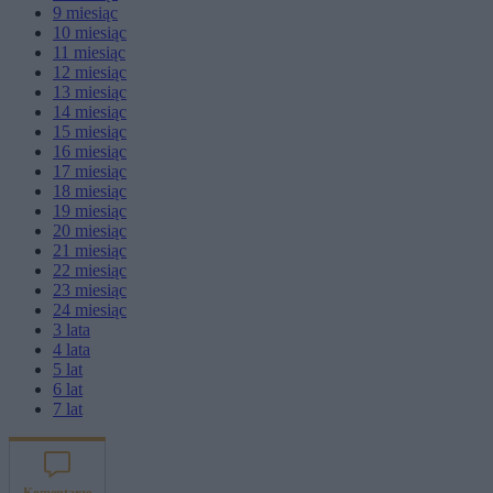
9
miesiąc
10
miesiąc
11
miesiąc
12
miesiąc
13
miesiąc
14
miesiąc
15
miesiąc
16
miesiąc
17
miesiąc
18
miesiąc
19
miesiąc
20
miesiąc
21
miesiąc
22
miesiąc
23
miesiąc
24
miesiąc
3
lata
4
lata
5
lat
6
lat
7
lat