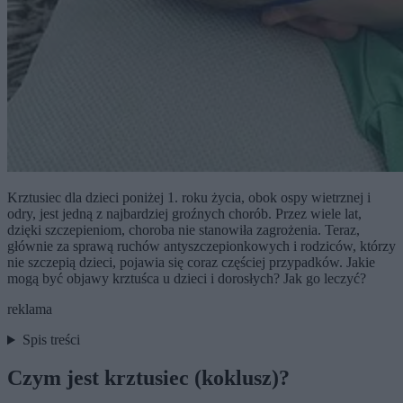
Krztusiec dla dzieci poniżej 1. roku życia, obok ospy wietrznej i
odry, jest jedną z najbardziej groźnych chorób. Przez wiele lat,
dzięki szczepieniom, choroba nie stanowiła zagrożenia. Teraz,
głównie za sprawą ruchów antyszczepionkowych i rodziców, którzy
nie szczepią dzieci, pojawia się coraz częściej przypadków. Jakie
mogą być objawy krztuśca u dzieci i dorosłych? Jak go leczyć?
reklama
Spis treści
Czym jest krztusiec (koklusz)?