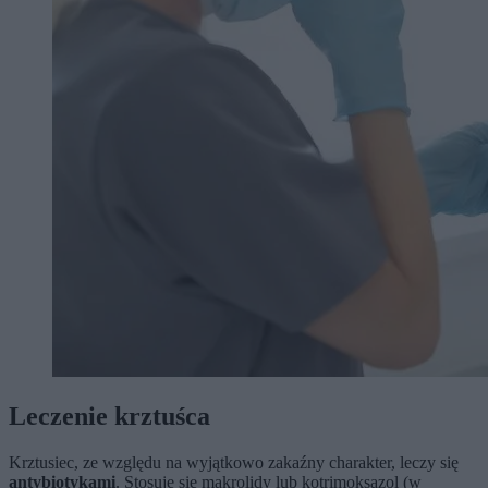
Leczenie krztuśca
Krztusiec, ze względu na wyjątkowo zakaźny charakter, leczy się
antybiotykami
. Stosuje się makrolidy lub kotrimoksazol (w