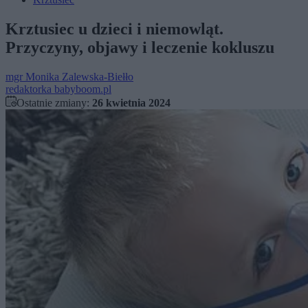
Krztusiec u dzieci i niemowląt.
Przyczyny, objawy i leczenie kokluszu
mgr
Monika Zalewska-Biełło
redaktorka babyboom.pl
Ostatnie zmiany:
26 kwietnia 2024