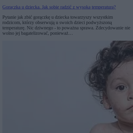
Gorączka u dziecka. Jak sobie radzić z wysoką temperaturą?
Pytanie jak zbić gorączkę u dziecka towarzyszy wszystkim
rodzicom, którzy obserwują u swoich dzieci podwyższoną
temperaturę. Nic dziwnego - to poważna sprawa. Zdecydowanie nie
wolno jej bagatelizować, ponieważ…