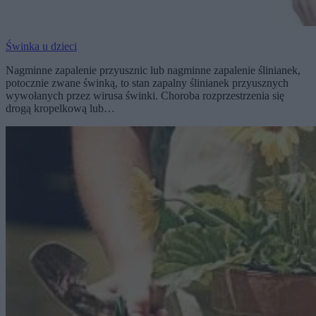
Świnka u dzieci
Nagminne zapalenie przyusznic lub nagminne zapalenie ślinianek,
potocznie zwane świnką, to stan zapalny ślinianek przyusznych
wywołanych przez wirusa świnki. Choroba rozprzestrzenia się
drogą kropelkową lub…