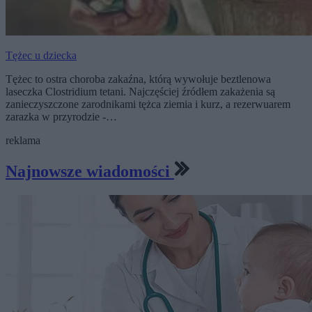
Tężec u dziecka
Tężec to ostra choroba zakaźna, którą wywołuje beztlenowa
laseczka Clostridium tetani. Najczęściej źródłem zakażenia są
zanieczyszczone zarodnikami tężca ziemia i kurz, a rezerwuarem
zarazka w przyrodzie -…
reklama
Najnowsze wiadomości