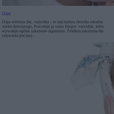
Ospa
Ospa wietrzna (łac. varicella) – to najczęstsza choroba zakaźna
wieku dziecięcego. Powoduje ją wirus Herpes varicellae, który
wywołuje ogólne zakażenie organizmu. Źródłem zakażenia dla
człowieka jest inny…