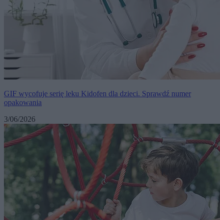
GIF wycofuje serię leku Kidofen dla dzieci. Sprawdź numer
opakowania
3/06/2026