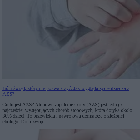
Ból i świąd, który nie pozwala żyć. Jak wygląda życie dziecka z
AZS?
Co to jest AZS? Atopowe zapalenie skóry (AZS) jest jedną z
najczęściej występujących chorób atopowych, która dotyka około
30% dzieci. To przewlekła i nawrotowa dermatoza o złożonej
etiologii. Do rozwoju…