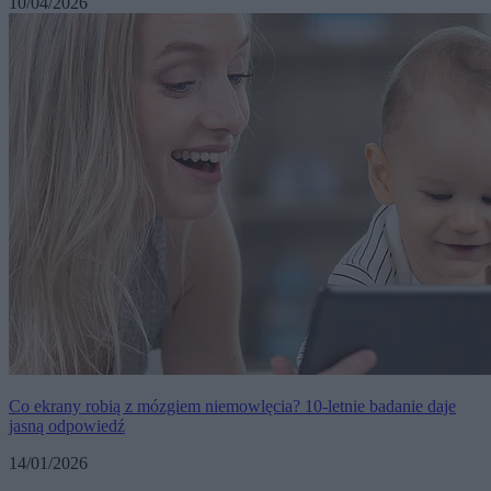
10/04/2026
Co ekrany robią z mózgiem niemowlęcia? 10-letnie badanie daje
jasną odpowiedź
14/01/2026