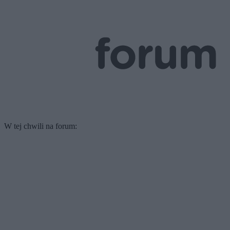
W tej chwili na forum: