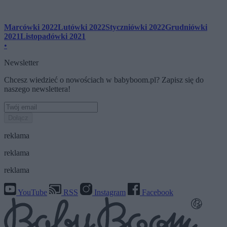
Marcówki 2022
Lutówki 2022
Styczniówki 2022
Grudniówki
2021
Listopadówki 2021
•
Newsletter
Chcesz wiedzieć o nowościach w babyboom.pl? Zapisz się do
naszego newslettera!
Dołącz
reklama
reklama
reklama
YouTube
RSS
Instagram
Facebook