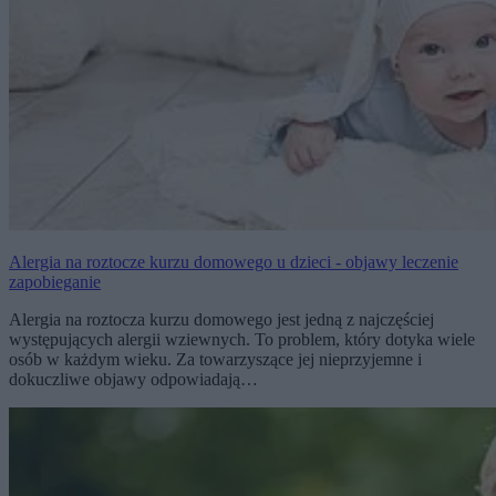
Alergia na roztocze kurzu domowego u dzieci - objawy leczenie
zapobieganie
Alergia na roztocza kurzu domowego jest jedną z najczęściej
występujących alergii wziewnych. To problem, który dotyka wiele
osób w każdym wieku. Za towarzyszące jej nieprzyjemne i
dokuczliwe objawy odpowiadają…