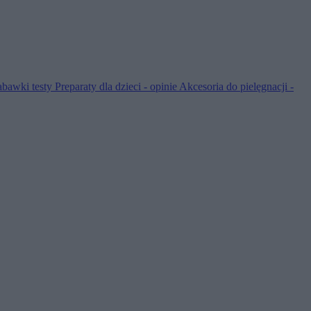
abawki testy
Preparaty dla dzieci - opinie
Akcesoria do pielęgnacji -