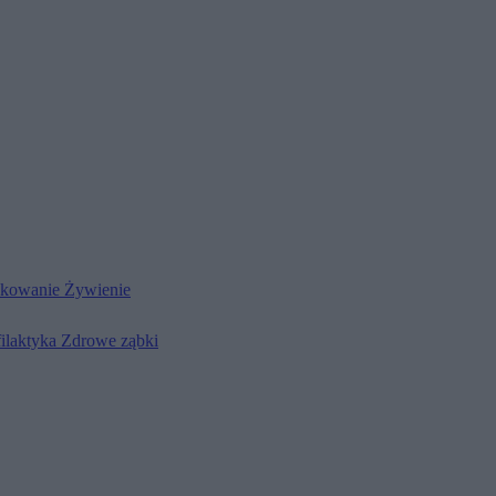
kowanie
Żywienie
filaktyka
Zdrowe ząbki