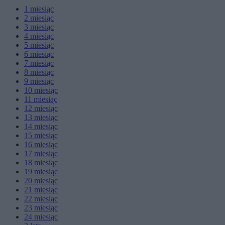
1
miesiąc
2
miesiąc
3
miesiąc
4
miesiąc
5
miesiąc
6
miesiąc
7
miesiąc
8
miesiąc
9
miesiąc
10
miesiąc
11
miesiąc
12
miesiąc
13
miesiąc
14
miesiąc
15
miesiąc
16
miesiąc
17
miesiąc
18
miesiąc
19
miesiąc
20
miesiąc
21
miesiąc
22
miesiąc
23
miesiąc
24
miesiąc