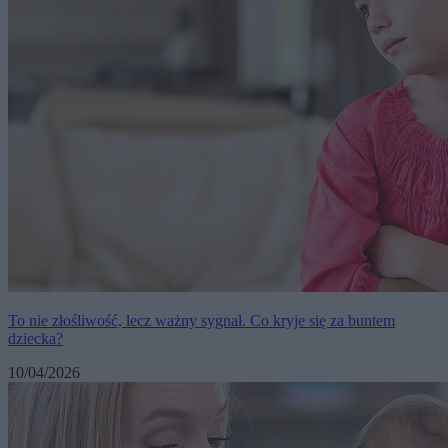
To nie złośliwość, lecz ważny sygnał. Co kryje się za buntem
dziecka?
10/04/2026