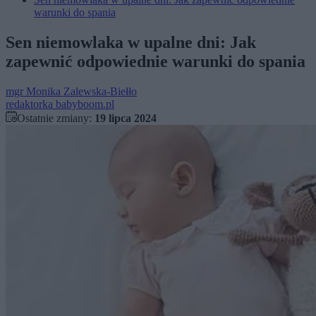
warunki do spania
Sen niemowlaka w upalne dni: Jak
zapewnić odpowiednie warunki do spania
mgr
Monika Zalewska-Biełło
redaktorka babyboom.pl
Ostatnie zmiany:
19 lipca 2024