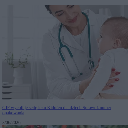
GIF wycofuje serię leku Kidofen dla dzieci. Sprawdź numer
opakowania
3/06/2026