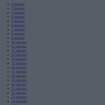
1
miesiąc
2
miesiąc
3
miesiąc
4
miesiąc
5
miesiąc
6
miesiąc
7
miesiąc
8
miesiąc
9
miesiąc
10
miesiąc
11
miesiąc
12
miesiąc
13
miesiąc
14
miesiąc
15
miesiąc
16
miesiąc
17
miesiąc
18
miesiąc
19
miesiąc
20
miesiąc
21
miesiąc
22
miesiąc
23
miesiąc
24
miesiąc