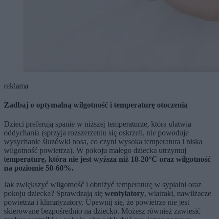
reklama
Zadbaj o optymalną wilgotność i temperaturę otoczenia
Dzieci preferują spanie w niższej temperaturze, która ułatwia
oddychania (sprzyja rozszerzeniu się oskrzeli, nie powoduje
wysychanie śluzówki nosa, co czyni wysoka temperatura i niska
wilgotność powietrza). W pokoju małego dziecka utrzymuj
t
emperaturę, która nie jest wyższa niż 18-20°C oraz wilgotność
na poziomie 50-60%.
Jak zwiększyć wilgotność i obniżyć temperaturę w sypialni oraz
pokoju dziecka? Sprawdzają się
wentylatory
, wiatraki, nawilżacze
powietrza i klimatyzatory. Upewnij się, że powietrze nie jest
skierowane bezpośrednio na dziecko. Możesz również zawiesić