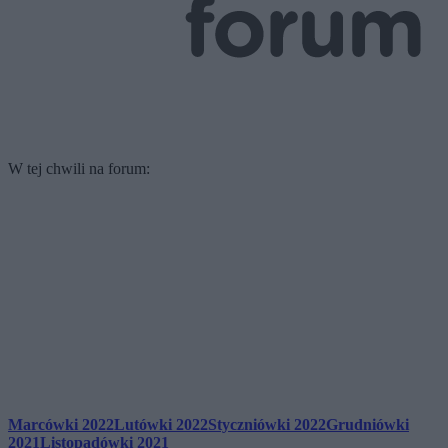
W tej chwili na forum:
Marcówki 2022
Lutówki 2022
Styczniówki 2022
Grudniówki
2021
Listopadówki 2021