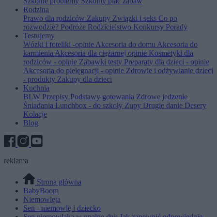
Szkolne problemy
Szkolny plac zabaw
Rodzina
Prawo dla rodziców
Zakupy
Związki i seks
Co po
rozwodzie?
Podróże
Rodzicielstwo
Konkursy
Porady
Testujemy
Wózki i foteliki -opinie
Akcesoria do domu
Akcesoria do
karmienia
Akcesoria dla ciężarnej opinie
Kosmetyki dla
rodziców - opinie
Zabawki testy
Preparaty dla dzieci - opinie
Akcesoria do pielęgnacji - opinie
Zdrowie i odżywianie dzieci
- produkty
Zakupy dla dzieci
Kuchnia
BLW
Przepisy
Podstawy gotowania
Zdrowe jedzenie
Śniadania
Lunchbox - do szkoły
Zupy
Drugie danie
Desery
Kolacje
Blog
reklama
Strona główna
BabyBoom
Niemowlęta
Sen - niemowlę i dziecko
Sen niemowlaka w upalne dni: Jak zapewnić odpowiednie