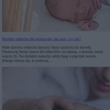
Monitor oddechu dla niemowląt- ma sens, czy nie?
Małe dziecko oddycha inaczej i dużo szybciej niż dorosły.
Niemowlę bierze nawet 60 oddechów na minutę, a dorosły mniej
więcej 16. Na dodatek maluchy oddychają wyłącznie nosem,
dlatego zdarza się, że podczas…