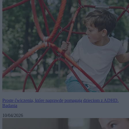
Proste ćwiczenia, które naprawdę pomagają dzieciom z ADHD.
Badania
10/04/2026