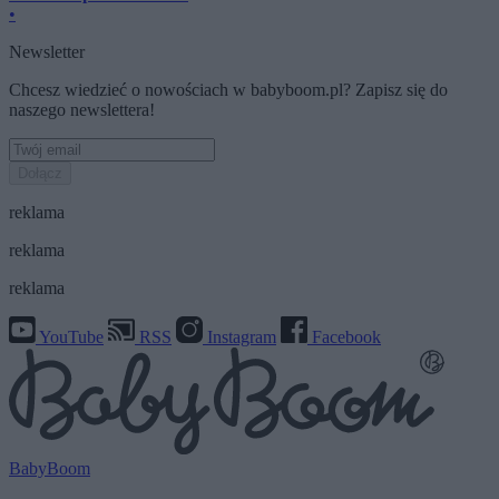
•
Newsletter
Chcesz wiedzieć o nowościach w babyboom.pl? Zapisz się do
naszego newslettera!
Dołącz
reklama
reklama
reklama
YouTube
RSS
Instagram
Facebook
BabyBoom