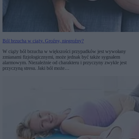
Ból brzucha w ciąży. Groźny, niegroźny?
W ciąży ból brzucha w większości przypadków jest wywołany
zmianami fizjologicznymi, może jednak być także sygnałem
alarmowym. Niezależnie od charakteru i przyczyny zwykle jest
przyczyną stresu. Jaki ból może…