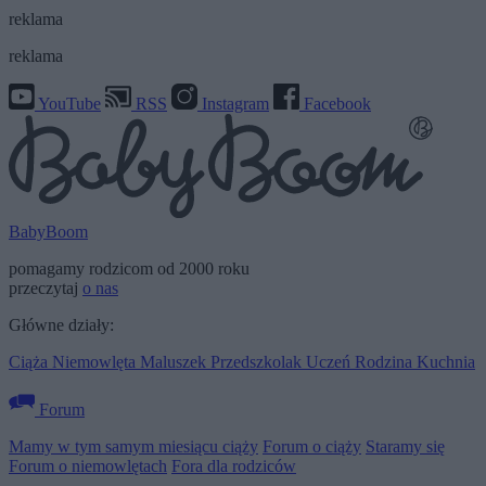
reklama
reklama
YouTube
RSS
Instagram
Facebook
BabyBoom
pomagamy rodzicom od 2000 roku
przeczytaj
o nas
Główne działy:
Ciąża
Niemowlęta
Maluszek
Przedszkolak
Uczeń
Rodzina
Kuchnia
Forum
Mamy w tym samym miesiącu ciąży
Forum o ciąży
Staramy się
Forum o niemowlętach
Fora dla rodziców