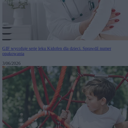
GIF wycofuje serię leku Kidofen dla dzieci. Sprawdź numer
opakowania
3/06/2026