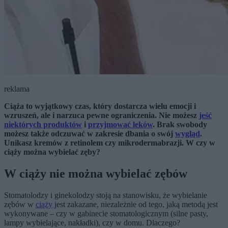
reklama
Ciąża to wyjątkowy czas, który dostarcza wielu emocji i
wzruszeń, ale i narzuca pewne ograniczenia. Nie możesz
jeść
niektórych produktów
i
przyjmować leków
. Brak swobody
możesz także odczuwać w zakresie dbania o swój
wygląd
.
Unikasz kremów z retinolem czy mikrodermabrazji. W czy w
ciąży można wybielać zęby?
W ciąży nie można wybielać zębów
Stomatolodzy i ginekolodzy stoją na stanowisku, że wybielanie
zębów w
ciąży
jest zakazane, niezależnie od tego, jaką metodą jest
wykonywane – czy w gabinecie stomatologicznym (silne pasty,
lampy wybielające, nakładki), czy w domu. Dlaczego?