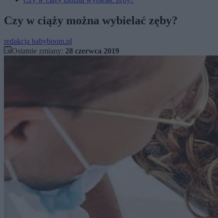
Czy w ciąży można wybielać zęby?
redakcja babyboom.pl
Ostatnie zmiany:
28 czerwca 2019