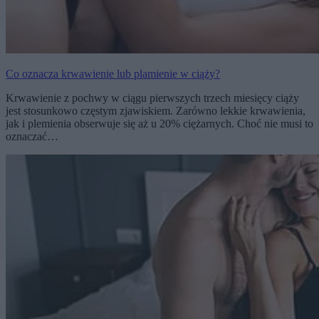
Co oznacza krwawienie lub plamienie w ciąży?
Krwawienie z pochwy w ciągu pierwszych trzech miesięcy ciąży
jest stosunkowo częstym zjawiskiem. Zarówno lekkie krwawienia,
jak i plemienia obserwuje się aż u 20% ciężarnych. Choć nie musi to
oznaczać…