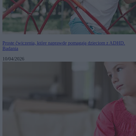
Proste ćwiczenia, które naprawdę pomagają dzieciom z ADHD.
Badania
10/04/2026