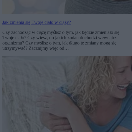
Jak zmienia się Twoje ciało w ciąży?
Czy zachodząc w ciążę myślisz o tym, jak będzie zmieniało się
Twoje ciało? Czy wiesz, do jakich zmian dochodzi wewnątrz
organizmu? Czy myślisz o tym, jak długo te zmiany mogą się
utrzymywać? Zacznijmy więc od…