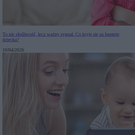
To nie złośliwość, lecz ważny sygnał. Co kryje się za buntem
dziecka?
10/04/2026