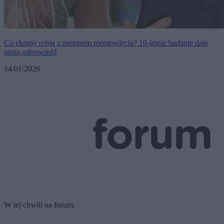
Co ekrany robią z mózgiem niemowlęcia? 10-letnie badanie daje
jasną odpowiedź
14/01/2026
W tej chwili na forum: