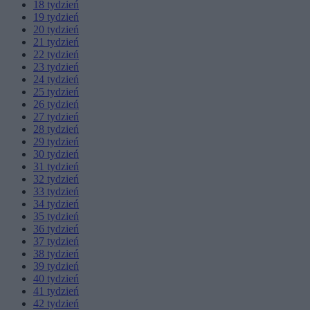
18
tydzień
19
tydzień
20
tydzień
21
tydzień
22
tydzień
23
tydzień
24
tydzień
25
tydzień
26
tydzień
27
tydzień
28
tydzień
29
tydzień
30
tydzień
31
tydzień
32
tydzień
33
tydzień
34
tydzień
35
tydzień
36
tydzień
37
tydzień
38
tydzień
39
tydzień
40
tydzień
41
tydzień
42
tydzień