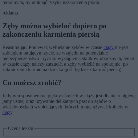
moralnych, by uniknąć ryzyka uszkodzenia płodu.
reklama
Zęby można wybielać dopiero po
zakończeniu karmienia piersią
Reasumując. Ponieważ wybielanie zębów w czasie
ciąży
nie jest
zabiegiem ratującym życie, ze względu na potencjalne
niebezpieczeństwo i ryzyko wystąpienia skutków ubocznych, temat
w czasie ciąży należy zarzucić, a zęby wybielić na spokojnie, po
zakończeniu karmienia dziecka (jeśli będziesz karmić piersią).
Co możesz zrobić?
Jedynym sposobem na piękny uśmiech w ciąży jest dbanie o higienę
jamy ustnej oraz używanie delikatnych past do zębów o
właściwościach wybielających, których mogą używać kobiety w
ciąży
.
Ocena tekstu